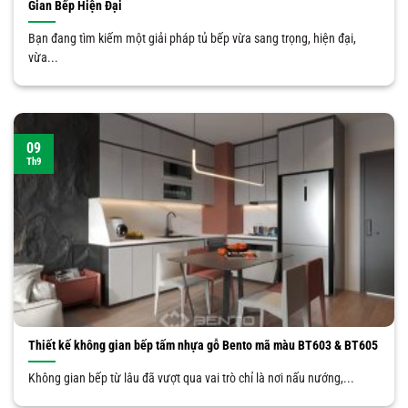
Gian Bếp Hiện Đại
Bạn đang tìm kiếm một giải pháp tủ bếp vừa sang trọng, hiện đại,
vừa...
09
Th9
Thiết kế không gian bếp tấm nhựa gỗ Bento mã màu BT603 & BT605
Không gian bếp từ lâu đã vượt qua vai trò chỉ là nơi nấu nướng,...