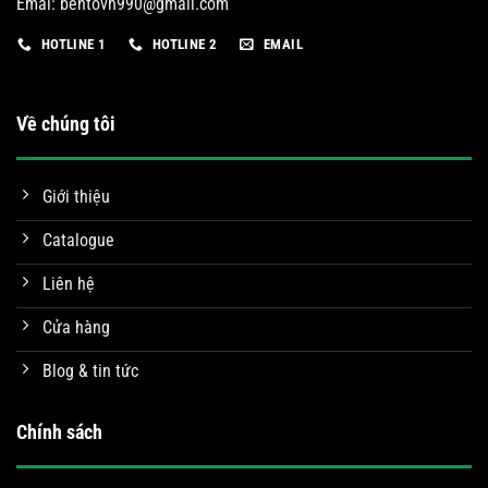
Emai:
bentovn990@gmail.com
HOTLINE 1
HOTLINE 2
EMAIL
Về chúng tôi
Giới thiệu
Catalogue
Liên hệ
Cửa hàng
Blog & tin tức
Chính sách