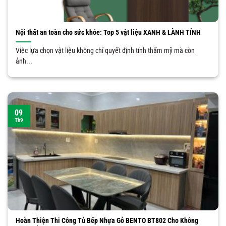
Nội thất an toàn cho sức khỏe: Top 5 vật liệu XANH & LÀNH TÍNH
Việc lựa chọn vật liệu không chỉ quyết định tính thẩm mỹ mà còn
ảnh...
09
Th9
Hoàn Thiện Thi Công Tủ Bếp Nhựa Gỗ BENTO BT802 Cho Không