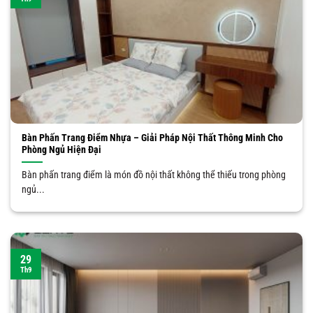
Bàn Phấn Trang Điểm Nhựa – Giải Pháp Nội Thất Thông Minh Cho
Phòng Ngủ Hiện Đại
Bàn phấn trang điểm là món đồ nội thất không thể thiếu trong phòng
ngủ...
29
Th9