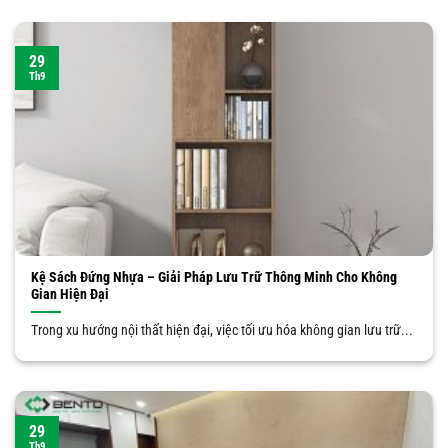
29
Th9
Kệ Sách Đứng Nhựa – Giải Pháp Lưu Trữ Thông Minh Cho Không
Gian Hiện Đại
Trong xu hướng nội thất hiện đại, việc tối ưu hóa không gian lưu trữ...
29
Th9