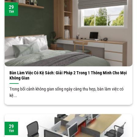
29
Th9
Bàn Làm Việc Có Kệ Sách: Giải Pháp 2 Trong 1 Thông Minh Cho Mọi
Không Gian
Trong bối cảnh không gian sống ngày càng thu hẹp, bàn làm việc có
kệ...
29
Th9