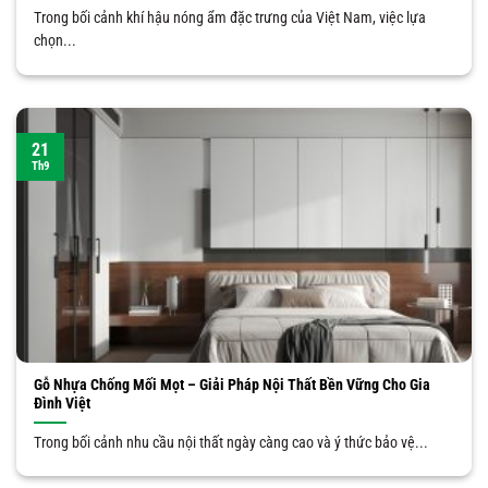
Trong bối cảnh khí hậu nóng ẩm đặc trưng của Việt Nam, việc lựa
chọn...
21
Th9
Gỗ Nhựa Chống Mối Mọt – Giải Pháp Nội Thất Bền Vững Cho Gia
Đình Việt
Trong bối cảnh nhu cầu nội thất ngày càng cao và ý thức bảo vệ...