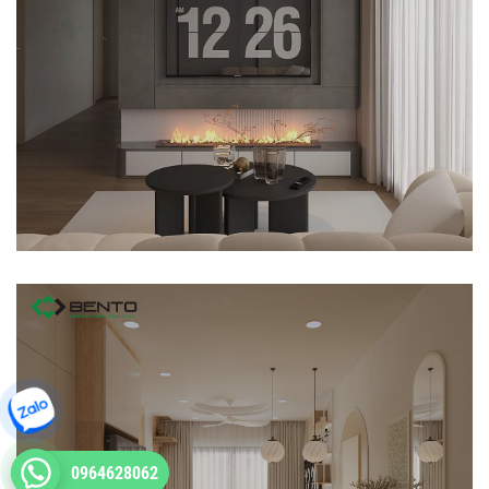
0964628062