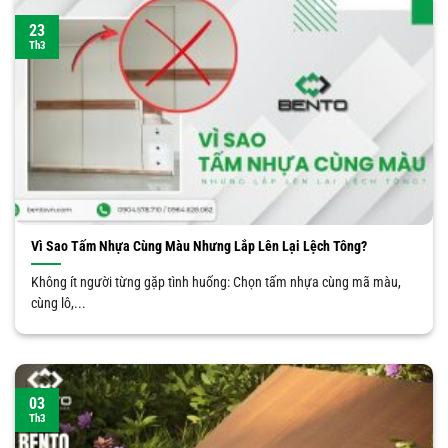
23
Th3
Vì Sao Tấm Nhựa Cùng Màu Nhưng Lắp Lên Lại Lệch Tông?
Không ít người từng gặp tình huống: Chọn tấm nhựa cùng mã màu,
cùng lô,...
03
Th3