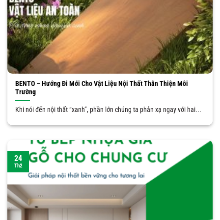
BENTO – Hướng Đi Mới Cho Vật Liệu Nội Thất Thân Thiện Môi
Trường
Khi nói đến nội thất “xanh”, phần lớn chúng ta phản xạ ngay với hai...
24
Th2