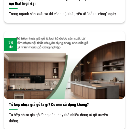
nội thất hiện đại
Trong ngành sản xuất và thi công nội thất, yếu tố “dễ thi công” ngày...
24
Th2
Tủ bếp nhựa giả gỗ là gì? Có nên sử dụng không?
Tủ bếp nhựa giả gỗ đang dần thay thế nhiều dòng tủ gỗ truyền
thống...