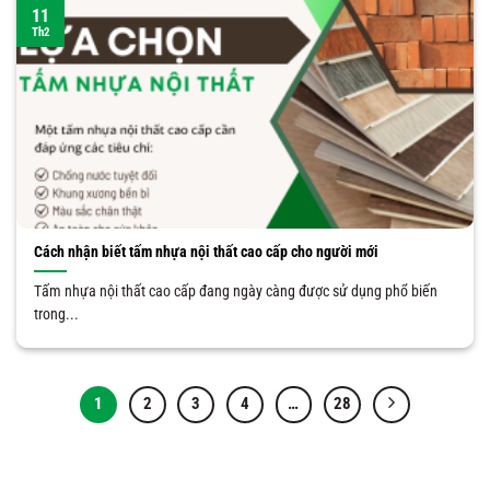
11
Th2
Cách nhận biết tấm nhựa nội thất cao cấp cho người mới
Tấm nhựa nội thất cao cấp đang ngày càng được sử dụng phổ biến
trong...
1
2
3
4
…
28