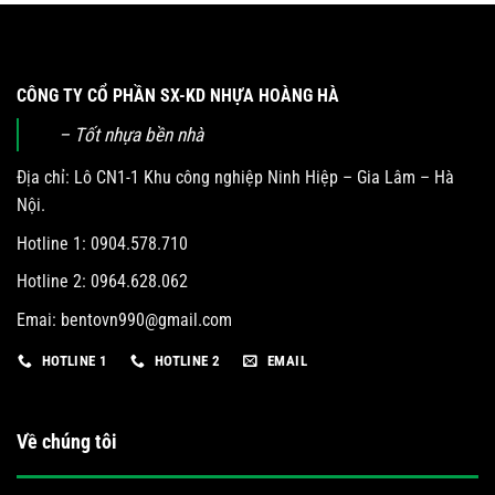
CÔNG TY CỔ PHẦN SX-KD NHỰA HOÀNG HÀ
– Tốt nhựa bền nhà
Địa chỉ: Lô CN1-1 Khu công nghiệp Ninh Hiệp – Gia Lâm – Hà
Nội.
Hotline 1: 0904.578.710
Hotline 2: 0964.628.062
Emai:
bentovn990@gmail.com
HOTLINE 1
HOTLINE 2
EMAIL
Về chúng tôi