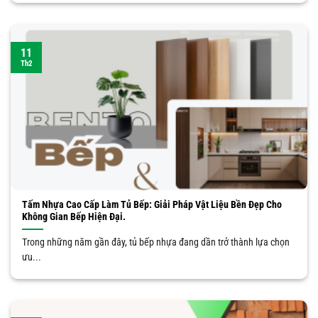
11
Th2
Tấm Nhựa Cao Cấp Làm Tủ Bếp: Giải Pháp Vật Liệu Bền Đẹp Cho
Không Gian Bếp Hiện Đại.
Trong những năm gần đây, tủ bếp nhựa đang dần trở thành lựa chọn
ưu...