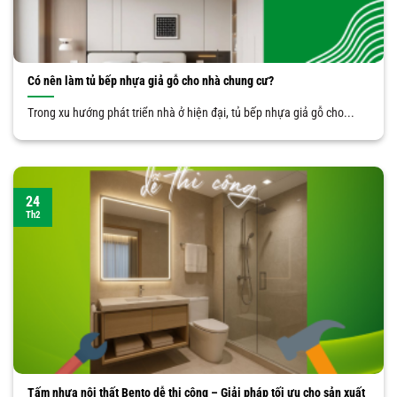
Có nên làm tủ bếp nhựa giả gỗ cho nhà chung cư?
Trong xu hướng phát triển nhà ở hiện đại, tủ bếp nhựa giả gỗ cho...
24
Th2
Tấm nhựa nội thất Bento dễ thi công – Giải pháp tối ưu cho sản xuất