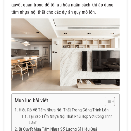
quyết quan trọng để tối ưu hóa ngân sách khi áp dụng
tấm nhựa nội thất cho các dự án quy mô lớn.
Mục lục bài viết
Hiểu Rõ Về Tấm Nhựa Nội Thất Trong Công Trình Lớn
Tại Sao Tấm Nhựa Nội Thất Phù Hợp Với Công Trình
Lớn?
Bí Quyết Mua Tấm Nhựa Số Lượng Sỉ Hiệu Quả