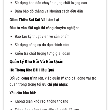
Sử dụng keo dán chuyên dụng chất lượng cao
Đảm bảo độ thẳng và khoảng cách đều đặn
Giảm Thiểu Sai Sót Và Làm Lại
Đầu tư vào đội ngũ thi công chuyên nghiệp:
Đào tạo kỹ thuật viên về sản phẩm
Sử dụng công cụ đo đạc chính xác
Kiểm tra chất lượng từng giai đoạn
Quản Lý Kho Bãi Và Bảo Quản
Hệ Thống Kho Bãi Hiệu Quả
Đối với
công trình lớn
, việc quản lý kho bãi đóng vai trò
quan trọng trong
tối ưu chi phí nhựa
:
Yêu cầu kho bãi:
Không gian khô ráo, thông thoáng
Tránh ánh nắng trực tiếp và nhiệt độ cao