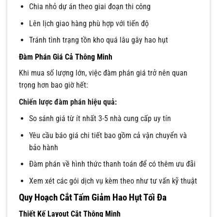
Chia nhỏ dự án theo giai đoạn thi công
Lên lịch giao hàng phù hợp với tiến độ
Tránh tình trạng tồn kho quá lâu gây hao hụt
Đàm Phán Giá Cả Thông Minh
Khi mua số lượng lớn, việc đàm phán giá trở nên quan
trọng hơn bao giờ hết:
Chiến lược đàm phán hiệu quả:
So sánh giá từ ít nhất 3-5 nhà cung cấp uy tín
Yêu cầu báo giá chi tiết bao gồm cả vận chuyển và
bảo hành
Đàm phán về hình thức thanh toán để có thêm ưu đãi
Xem xét các gói dịch vụ kèm theo như tư vấn kỹ thuật
Quy Hoạch Cắt Tấm Giảm Hao Hụt Tối Đa
Thiết Kế Layout Cắt Thông Minh