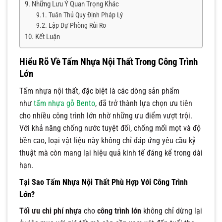
Những Lưu Ý Quan Trọng Khác
Tuân Thủ Quy Định Pháp Lý
Lập Dự Phòng Rủi Ro
Kết Luận
Hiểu Rõ Về Tấm Nhựa Nội Thất Trong Công Trình
Lớn
Tấm nhựa nội thất, đặc biệt là các dòng sản phẩm
như
tấm nhựa gỗ Bento
, đã trở thành lựa chọn ưu tiên
cho nhiều công trình lớn nhờ những ưu điểm vượt trội.
Với khả năng chống nước tuyệt đối, chống mối mọt và độ
bền cao, loại vật liệu này không chỉ đáp ứng yêu cầu kỹ
thuật mà còn mang lại hiệu quả kinh tế đáng kể trong dài
hạn.
Tại Sao Tấm Nhựa Nội Thất Phù Hợp Với Công Trình
Lớn?
Tối ưu chi phí nhựa
cho
công trình lớn
không chỉ dừng lại