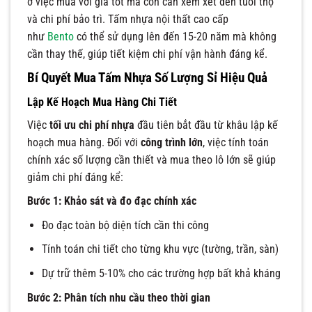
ở việc mua với giá tốt mà còn cần xem xét đến tuổi thọ
và chi phí bảo trì. Tấm nhựa nội thất cao cấp
như
Bento
có thể sử dụng lên đến 15-20 năm mà không
cần thay thế, giúp tiết kiệm chi phí vận hành đáng kể.
Bí Quyết Mua Tấm Nhựa Số Lượng Sỉ Hiệu Quả
Lập Kế Hoạch Mua Hàng Chi Tiết
Việc
tối ưu chi phí nhựa
đầu tiên bắt đầu từ khâu lập kế
hoạch mua hàng. Đối với
công trình lớn
, việc tính toán
chính xác số lượng cần thiết và mua theo lô lớn sẽ giúp
giảm chi phí đáng kể:
Bước 1: Khảo sát và đo đạc chính xác
Đo đạc toàn bộ diện tích cần thi công
Tính toán chi tiết cho từng khu vực (tường, trần, sàn)
Dự trữ thêm 5-10% cho các trường hợp bất khả kháng
Bước 2: Phân tích nhu cầu theo thời gian