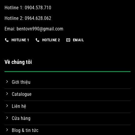
Hotline 1: 0904.578.710
Hotline 2: 0964.628.062
Emai:
bentovn990@gmail.com
HOTLINE 1
HOTLINE 2
EMAIL
Về chúng tôi
Giới thiệu
Catalogue
Liên hệ
Cửa hàng
Blog & tin tức