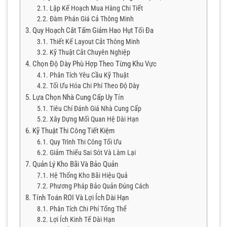
Lập Kế Hoạch Mua Hàng Chi Tiết
Đàm Phán Giá Cả Thông Minh
Quy Hoạch Cắt Tấm Giảm Hao Hụt Tối Đa
Thiết Kế Layout Cắt Thông Minh
Kỹ Thuật Cắt Chuyên Nghiệp
Chọn Độ Dày Phù Hợp Theo Từng Khu Vực
Phân Tích Yêu Cầu Kỹ Thuật
Tối Ưu Hóa Chi Phí Theo Độ Dày
Lựa Chọn Nhà Cung Cấp Uy Tín
Tiêu Chí Đánh Giá Nhà Cung Cấp
Xây Dựng Mối Quan Hệ Dài Hạn
Kỹ Thuật Thi Công Tiết Kiệm
Quy Trình Thi Công Tối Ưu
Giảm Thiểu Sai Sót Và Làm Lại
Quản Lý Kho Bãi Và Bảo Quản
Hệ Thống Kho Bãi Hiệu Quả
Phương Pháp Bảo Quản Đúng Cách
Tính Toán ROI Và Lợi Ích Dài Hạn
Phân Tích Chi Phí Tổng Thể
Lợi Ích Kinh Tế Dài Hạn