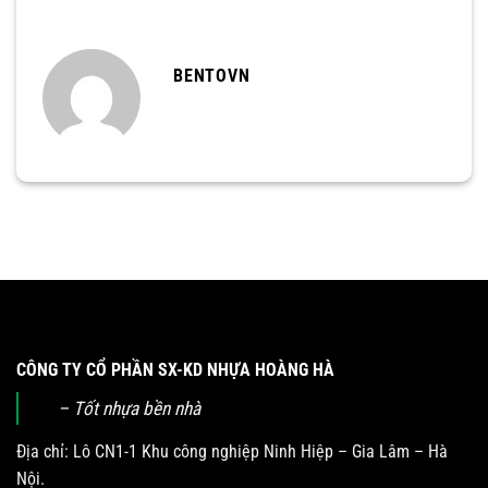
BENTOVN
CÔNG TY CỔ PHẦN SX-KD NHỰA HOÀNG HÀ
– Tốt nhựa bền nhà
Địa chỉ: Lô CN1-1 Khu công nghiệp Ninh Hiệp – Gia Lâm – Hà
Nội.