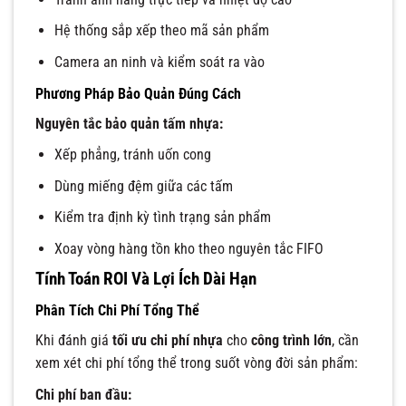
Hệ thống sắp xếp theo mã sản phẩm
Camera an ninh và kiểm soát ra vào
Phương Pháp Bảo Quản Đúng Cách
Nguyên tắc bảo quản tấm nhựa:
Xếp phẳng, tránh uốn cong
Dùng miếng đệm giữa các tấm
Kiểm tra định kỳ tình trạng sản phẩm
Xoay vòng hàng tồn kho theo nguyên tắc FIFO
Tính Toán ROI Và Lợi Ích Dài Hạn
Phân Tích Chi Phí Tổng Thể
Khi đánh giá
tối ưu chi phí nhựa
cho
công trình lớn
, cần
xem xét chi phí tổng thể trong suốt vòng đời sản phẩm:
Chi phí ban đầu: