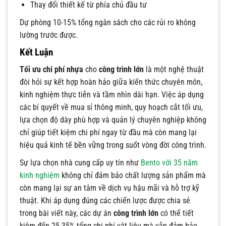
Thay đổi thiết kế từ phía chủ đầu tư
Dự phòng 10-15% tổng ngân sách cho các rủi ro không
lường trước được.
Kết Luận
Tối ưu chi phí nhựa
cho
công trình lớn
là một nghệ thuật
đòi hỏi sự kết hợp hoàn hảo giữa kiến thức chuyên môn,
kinh nghiệm thực tiễn và tầm nhìn dài hạn. Việc áp dụng
các bí quyết về mua sỉ thông minh, quy hoạch cắt tối ưu,
lựa chọn độ dày phù hợp và quản lý chuyên nghiệp không
chỉ giúp tiết kiệm chi phí ngay từ đầu mà còn mang lại
hiệu quả kinh tế bền vững trong suốt vòng đời công trình.
Sự lựa chọn nhà cung cấp uy tín như
Bento với 35 năm
kinh nghiệm
không chỉ đảm bảo chất lượng sản phẩm mà
còn mang lại sự an tâm về dịch vụ hậu mãi và hỗ trợ kỹ
thuật. Khi áp dụng đúng các chiến lược được chia sẻ
trong bài viết này, các dự án
công trình lớn
có thể tiết
kiệm đến 25-35% tổng chi phí vật liệu mà vẫn đảm bảo