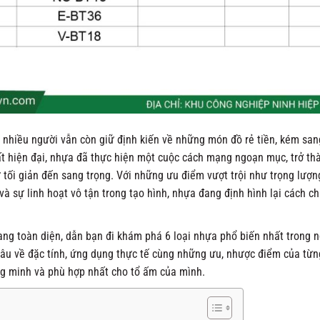
, nhiều người vẫn còn giữ định kiến về những món đồ rẻ tiền, kém san
thất hiện đại, nhựa đã thực hiện một cuộc cách mạng ngoạn mục, trở th
 tối giản đến sang trọng. Với những ưu điểm vượt trội như trọng lượ
và sự linh hoạt vô tận trong tạo hình, nhựa đang định hình lại cách c
ang toàn diện, dẫn bạn đi khám phá 6 loại nhựa phổ biến nhất trong n
âu về đặc tính, ứng dụng thực tế cùng những ưu, nhược điểm của từng 
ng minh và phù hợp nhất cho tổ ấm của mình.