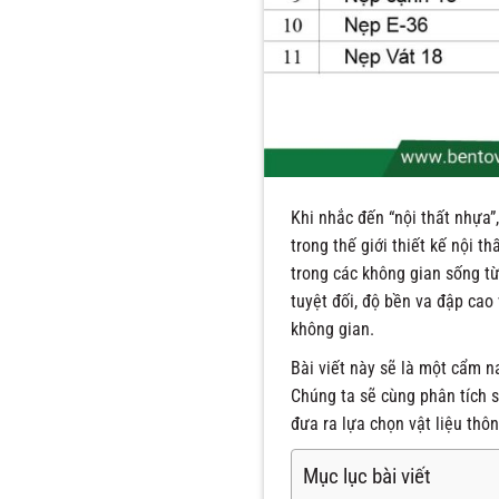
Khi nhắc đến “nội thất nhựa”
trong thế giới thiết kế nội 
trong các không gian sống từ
tuyệt đối, độ bền va đập cao 
không gian.
Bài viết này sẽ là một cẩm n
Chúng ta sẽ cùng phân tích s
đưa ra lựa chọn vật liệu thô
Mục lục bài viết