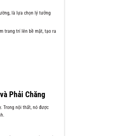
ờng, là lựa chọn lý tưởng
 trang trí lên bề mặt, tạo ra
 và Phải Chăng
. Trong nội thất, nó được
nh.