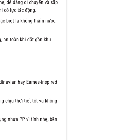
hẹ, dễ dàng di chuyển và sắp
i có lực tác động.
đặc biệt là không thấm nước.
, an toàn khi đặt gần khu
inavian hay Eames-inspired
 chịu thời tiết tốt và không
ng nhựa PP vì tính nhẹ, bền