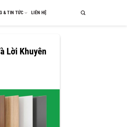
G & TIN TỨC
LIÊN HỆ
Và Lời Khuyên