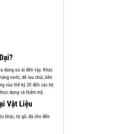
Đại?
iêu dùng ưu ái đến vậy. Khác
kháng nước, dễ lau chùi, bền
ng của thế kỷ 20 đến các hệ
 thực dụng và thẩm mỹ.
ại Vật Liệu
ệu khác, từ gỗ, đá cho đến