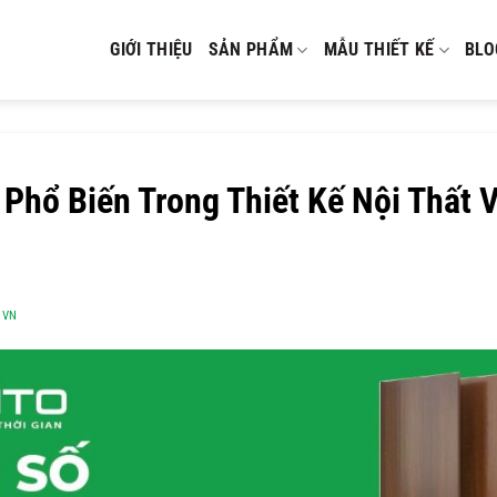
GIỚI THIỆU
SẢN PHẨM
MẪU THIẾT KẾ
BLO
Phổ Biến Trong Thiết Kế Nội Thất 
OVN