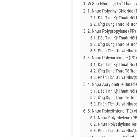
Vì Sao Nhựa Lại Trở Thành V
1. Nhựa Polyvinyl Chloride 
Đặc Tính Kỹ Thuật Nổi 
Ứng Dụng Thực Tế Tro
2. Nhựa Polypropylene (PP)
Đặc Tính Kỹ Thuật Nổi 
Ứng Dụng Thực Tế Tro
Phân Tích Ưu và Nhượ
3. Nhựa Polycarbonate (PC)
Đặc Tính Kỹ Thuật Nổi 
Ứng Dụng Thực Tế Tro
Phân Tích Ưu và Nhượ
4. Nhựa Acrylonitrile Butad
Đặc Tính Kỹ Thuật Nổi 
Ứng Dụng Thực Tế Tro
Phân Tích Ưu và Nhượ
5. Nhựa Polyethylene (PE) v
Nhựa Polyethylene (PE)
Nhựa Polyethylene Tere
Phân Tích Ưu và Nhượ