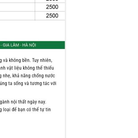
g và không bền. Tuy nhiên,
ành vật liệu không thể thiếu
ng nhẹ, khả năng chống nước
húng ta sống và tương tác với
gành nội thất ngày nay.
loại để bạn có thể tự tin