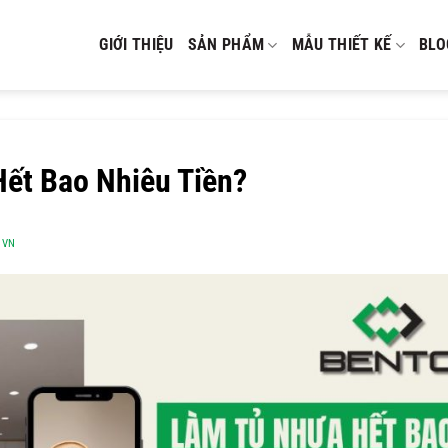
GIỚI THIỆU
SẢN PHẨM
MẪU THIẾT KẾ
BLO
ết Bao Nhiêu Tiền?
OVN