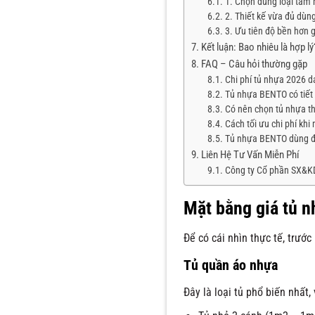
1. Chọn đúng loại tấm
2. Thiết kế vừa đủ dùn
3. Ưu tiên độ bền hơn g
Kết luận: Bao nhiêu là hợp lý
FAQ – Câu hỏi thường gặp
Chi phí tủ nhựa 2026 d
Tủ nhựa BENTO có tiết 
Có nên chọn tủ nhựa th
Cách tối ưu chi phí khi 
Tủ nhựa BENTO dùng đ
Liên Hệ Tư Vấn Miễn Phí
Công ty Cổ phần SX&
Mặt bằng giá tủ n
Để có cái nhìn thực tế, trước
Tủ quần áo nhựa
Đây là loại tủ phổ biến nhất,