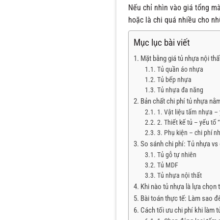
Nếu chỉ nhìn vào giá tổng mà
hoặc là chi quá nhiều cho nh
Mục lục bài viết
Mặt bằng giá tủ nhựa nội thấ
Tủ quần áo nhựa
Tủ bếp nhựa
Tủ nhựa đa năng
Bản chất chi phí tủ nhựa nằ
1. Vật liệu tấm nhựa – 
2. Thiết kế tủ – yếu tố 
3. Phụ kiện – chi phí 
So sánh chi phí: Tủ nhựa v
Tủ gỗ tự nhiên
Tủ MDF
Tủ nhựa nội thất
Khi nào tủ nhựa là lựa chọn 
Bài toán thực tế: Làm sao đ
Cách tối ưu chi phí khi làm 