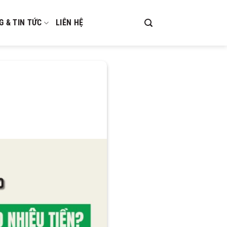
G & TIN TỨC
LIÊN HỆ