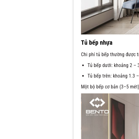
Tủ bếp nhựa
Chi phí tủ bếp thường được t
Tủ bếp dưới: khoảng 2 – 3
Tủ bếp trên: khoảng 1.3 –
Một bộ bếp cơ bản (3–5 mét) 