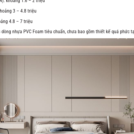
): khoảng 1.6 – 2 triệu
hoảng 3 – 4.8 triệu
oảng 4.8 – 7 triệu
 dòng nhựa PVC Foam tiêu chuẩn, chưa bao gồm thiết kế quá phức t