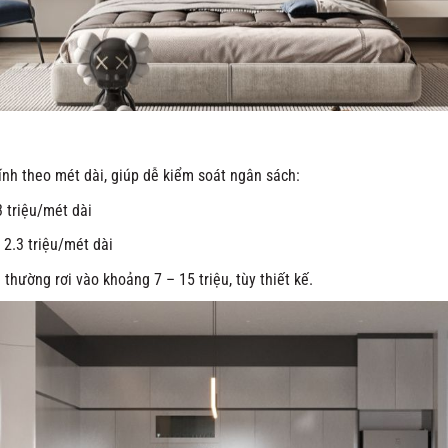
ính theo mét dài, giúp dễ kiểm soát ngân sách:
 triệu/mét dài
 2.3 triệu/mét dài
thường rơi vào khoảng 7 – 15 triệu, tùy thiết kế.