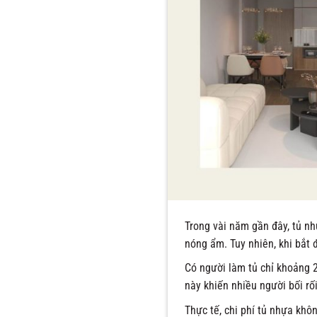
Trong vài năm gần đây, tủ nh
nóng ẩm. Tuy nhiên, khi bắt 
Có người làm tủ chỉ khoảng 2
này khiến nhiều người bối rố
Thực tế, chi phí tủ nhựa khôn