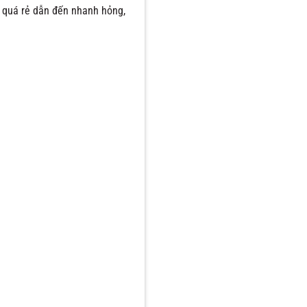
à quá rẻ dẫn đến nhanh hỏng,