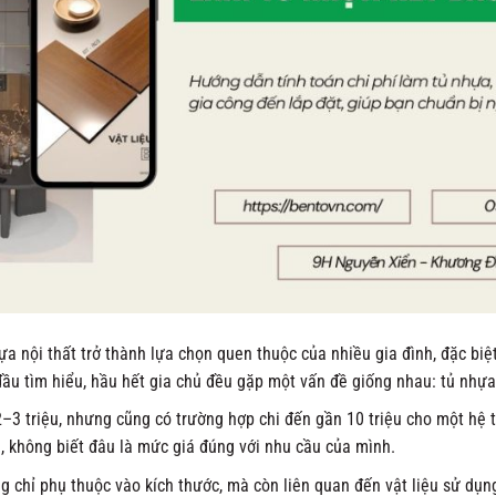
ựa nội thất trở thành lựa chọn quen thuộc của nhiều gia đình, đặc biệ
đầu tìm hiểu, hầu hết gia chủ đều gặp một vấn đề giống nhau: tủ nhựa
–3 triệu, nhưng cũng có trường hợp chi đến gần 10 triệu cho một hệ 
i, không biết đâu là mức giá đúng với nhu cầu của mình.
g chỉ phụ thuộc vào kích thước, mà còn liên quan đến vật liệu sử dụng,