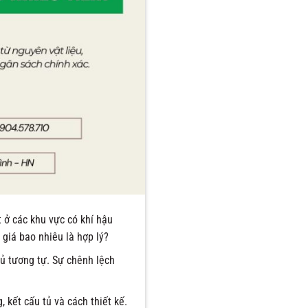
t ở các khu vực có khí hậu
 giá bao nhiêu là hợp lý?
tủ tương tự. Sự chênh lệch
 kết cấu tủ và cách thiết kế.