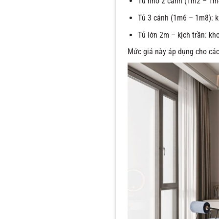
Tủ nhỏ 2 cánh (1m2 – 1m4
Tủ 3 cánh (1m6 – 1m8): k
Tủ lớn 2m – kịch trần: kh
Mức giá này áp dụng cho các