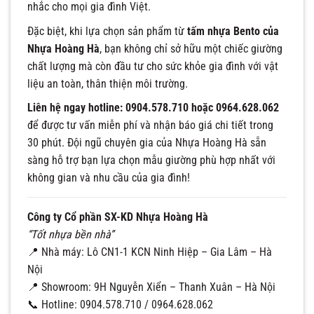
nhắc cho mọi gia đình Việt.
Đặc biệt, khi lựa chọn sản phẩm từ
tấm nhựa Bento của
Nhựa Hoàng Hà
, bạn không chỉ sở hữu một chiếc giường
chất lượng mà còn đầu tư cho sức khỏe gia đình với vật
liệu an toàn, thân thiện môi trường.
Liên hệ ngay hotline: 0904.578.710 hoặc 0964.628.062
để được tư vấn miễn phí và nhận báo giá chi tiết trong
30 phút. Đội ngũ chuyên gia của Nhựa Hoàng Hà sẵn
sàng hỗ trợ bạn lựa chọn mẫu giường phù hợp nhất với
không gian và nhu cầu của gia đình!
Công ty Cổ phần SX-KD Nhựa Hoàng Hà
“Tốt nhựa bền nhà”
📍 Nhà máy: Lô CN1-1 KCN Ninh Hiệp – Gia Lâm – Hà
Nội
📍 Showroom: 9H Nguyễn Xiển – Thanh Xuân – Hà Nội
📞 Hotline: 0904.578.710 / 0964.628.062