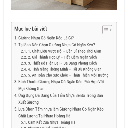
Mục lục bài viết
Giường Nhựa Có Ngăn Kéo Là Gì?
Tại Sao Nên Chọn Giường Nhựa Có Ngăn Kéo?
1. Chất Liệu Vượt Trội – Bền Bỉ Theo Thời Gian
2. Giá Thành Hợp Lý – Tiết Kiệm Ngân Sách
3. Thiết Kế Hiện Đại – Đa Dạng Phong Cách
4. Tính Năng Thông Minh – Tối Ưu Không Gian
5. An Toàn Cho Sức Khỏe – Thân Thiện Môi Trường
Kích Thước Giường Nhựa Có Ngăn Kéo Phù Hợp Với
Mọi Không Gian
Ứng Dụng Đa Dạng Của Tấm Nhựa Bento Trong Sản
Xuất Giường
Lựa Chọn Tấm nhựa làm Giường Nhựa Có Ngăn Kéo
Chất Lượng Tại Nhựa Hoàng Hà
Cam Kết Của Nhựa Hoàng Hà: