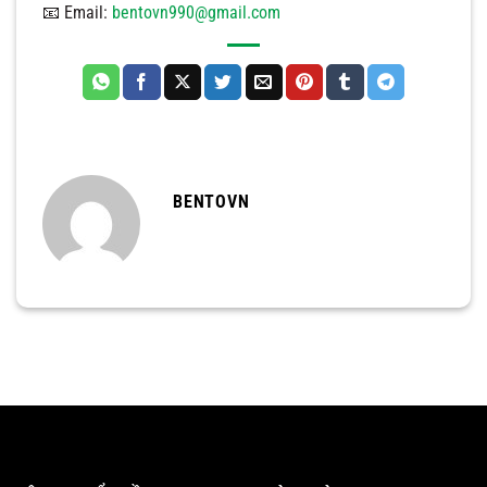
📧 Email:
bentovn990@gmail.com
BENTOVN