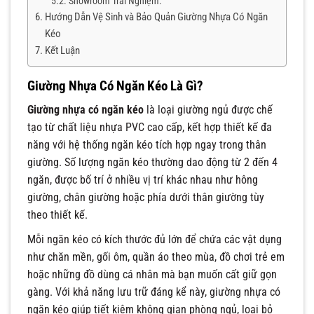
Showroom Trải Nghiệm:
Hướng Dẫn Vệ Sinh và Bảo Quản Giường Nhựa Có Ngăn
Kéo
Kết Luận
Giường Nhựa Có Ngăn Kéo Là Gì?
Giường nhựa có ngăn kéo
là loại giường ngủ được chế
tạo từ chất liệu nhựa PVC cao cấp, kết hợp thiết kế đa
năng với hệ thống ngăn kéo tích hợp ngay trong thân
giường. Số lượng ngăn kéo thường dao động từ 2 đến 4
ngăn, được bố trí ở nhiều vị trí khác nhau như hông
giường, chân giường hoặc phía dưới thân giường tùy
theo thiết kế.
Mỗi ngăn kéo có kích thước đủ lớn để chứa các vật dụng
như chăn mền, gối ôm, quần áo theo mùa, đồ chơi trẻ em
hoặc những đồ dùng cá nhân mà bạn muốn cất giữ gọn
gàng. Với khả năng lưu trữ đáng kể này, giường nhựa có
ngăn kéo giúp tiết kiệm không gian phòng ngủ, loại bỏ