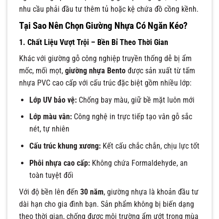
nhu cầu phải đầu tư thêm tủ hoặc kệ chứa đồ cồng kềnh.
Tại Sao Nên Chọn Giường Nhựa Có Ngăn Kéo?
1. Chất Liệu Vượt Trội – Bền Bỉ Theo Thời Gian
Khác với giường gỗ công nghiệp truyền thống dễ bị ẩm
mốc, mối mọt,
giường nhựa Bento
được sản xuất từ tấm
nhựa PVC cao cấp với cấu trúc đặc biệt gồm nhiều lớp:
Lớp UV bảo vệ:
Chống bay màu, giữ bề mặt luôn mới
Lớp màu vân:
Công nghệ in trực tiếp tạo vân gỗ sắc
nét, tự nhiên
Cấu trúc khung xương:
Kết cấu chắc chắn, chịu lực tốt
Phôi nhựa cao cấp:
Không chứa Formaldehyde, an
toàn tuyệt đối
Với độ bền lên đến
30 năm
, giường nhựa là khoản đầu tư
dài hạn cho gia đình bạn. Sản phẩm không bị biến dạng
theo thời gian, chống được môi trường ẩm ướt trong mùa