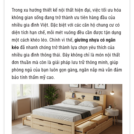
Trong xu hướng thiết kế nội thất hiện đại, việc tối ưu hóa
không gian sống đang trở thành ưu tiên hàng đầu của
nhiều gia đình Việt. Đặc biệt với các căn hộ chung cư có
diện tích hạn chế, mỗi mét vuông đều cần được tận dụng
một cách khéo léo. Chính vì thế,
giường nhựa có ngăn
kéo
đã nhanh chóng trở thành lựa chọn yêu thích của
nhiều gia đình thông thái. Đây không chỉ là món nội thất
đơn thuần mà còn là giải pháp lưu trữ thông minh, giúp
phòng ngủ của bạn luôn gọn gàng, ngăn nắp mà vẫn đảm
bảo tính thẩm mỹ cao.