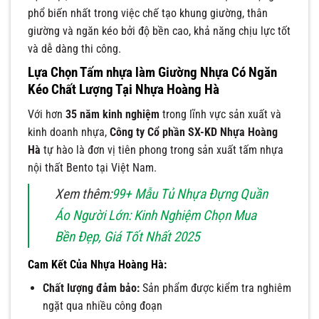
phổ biến nhất trong việc chế tạo khung giường, thân
giường và ngăn kéo bởi độ bền cao, khả năng chịu lực tốt
và dễ dàng thi công.
Lựa Chọn Tấm nhựa làm Giường Nhựa Có Ngăn
Kéo Chất Lượng Tại Nhựa Hoàng Hà
Với hơn
35 năm kinh nghiệm
trong lĩnh vực sản xuất và
kinh doanh nhựa,
Công ty Cổ phần SX-KD Nhựa Hoàng
Hà
tự hào là đơn vị tiên phong trong sản xuất tấm nhựa
nội thất Bento tại Việt Nam.
Xem thêm:
99+ Mẫu Tủ Nhựa Đựng Quần
Áo Người Lớn: Kinh Nghiệm Chọn Mua
Bền Đẹp, Giá Tốt Nhất 2025
Cam Kết Của Nhựa Hoàng Hà:
Chất lượng đảm bảo:
Sản phẩm được kiểm tra nghiêm
ngặt qua nhiều công đoạn