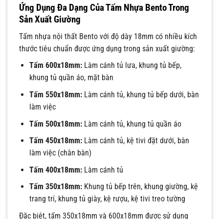
Ứng Dụng Đa Dạng Của Tấm Nhựa Bento Trong
Sản Xuất Giường
Tấm nhựa nội thất Bento với độ dày 18mm có nhiều kích
thước tiêu chuẩn được ứng dụng trong sản xuất giường:
Tấm 600x18mm:
Làm cánh tủ lưa, khung tủ bếp,
khung tủ quần áo, mặt bàn
Tấm 550x18mm:
Làm cánh tủ, khung tủ bếp dưới, bàn
làm việc
Tấm 500x18mm:
Làm cánh tủ, khung tủ quần áo
Tấm 450x18mm:
Làm cánh tủ, kệ tivi đặt dưới, bàn
làm việc (chân bàn)
Tấm 400x18mm:
Làm cánh tủ
Tấm 350x18mm:
Khung tủ bếp trên, khung giường, kệ
trang trí, khung tủ giày, kệ rượu, kệ tivi treo tường
Đặc biệt, tấm 350x18mm và 600x18mm được sử dụng