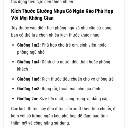
tác động tiêu cực đến thiên nhiên.
Kích Thước Giường Nhựa Có Ngăn Kéo Phù Hợp
Với Mọi Không Gian
Tùy thuộc vào diện tích phòng ngủ và nhu cầu sử dụng,
bạn có thể lựa chọn nhiều kích thước khác nhau:
Giường 1m2:
Phù hợp cho trẻ em, sinh viên hoặc
phòng ngủ nhỏ
Giường 1m4:
Dành cho người độc thân hoặc phòng
khách
Giường 1m6:
Kích thước tiêu chuẩn cho vợ chồng trẻ
Giường 1m8:
Rộng rãi, thoải mái cho gia đình
Giường 2m:
Size lớn nhất, sang trọng và đẳng cấp
Các kích thước này đều được sản xuất theo tiêu chuẩn, đi
kèm với số lượng ngăn kéo phù hợp để đảm bảo tính
thẩm mỹ và công năng sử dụng.