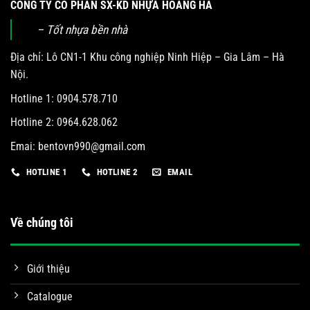
CÔNG TY CỔ PHẦN SX-KD NHỰA HOÀNG HÀ
– Tốt nhựa bền nhà
Địa chỉ: Lô CN1-1 Khu công nghiệp Ninh Hiệp – Gia Lâm – Hà
Nội.
Hotline 1: 0904.578.710
Hotline 2: 0964.628.062
Emai:
bentovn990@gmail.com
HOTLINE 1
HOTLINE 2
EMAIL
Về chúng tôi
Giới thiệu
Catalogue