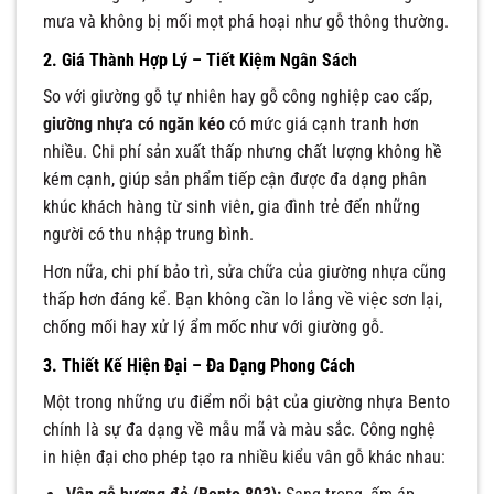
mưa và không bị mối mọt phá hoại như gỗ thông thường.
2. Giá Thành Hợp Lý – Tiết Kiệm Ngân Sách
So với giường gỗ tự nhiên hay gỗ công nghiệp cao cấp,
giường nhựa có ngăn kéo
có mức giá cạnh tranh hơn
nhiều. Chi phí sản xuất thấp nhưng chất lượng không hề
kém cạnh, giúp sản phẩm tiếp cận được đa dạng phân
khúc khách hàng từ sinh viên, gia đình trẻ đến những
người có thu nhập trung bình.
Hơn nữa, chi phí bảo trì, sửa chữa của giường nhựa cũng
thấp hơn đáng kể. Bạn không cần lo lắng về việc sơn lại,
chống mối hay xử lý ẩm mốc như với giường gỗ.
3. Thiết Kế Hiện Đại – Đa Dạng Phong Cách
Một trong những ưu điểm nổi bật của giường nhựa Bento
chính là sự đa dạng về mẫu mã và màu sắc. Công nghệ
in hiện đại cho phép tạo ra nhiều kiểu vân gỗ khác nhau: