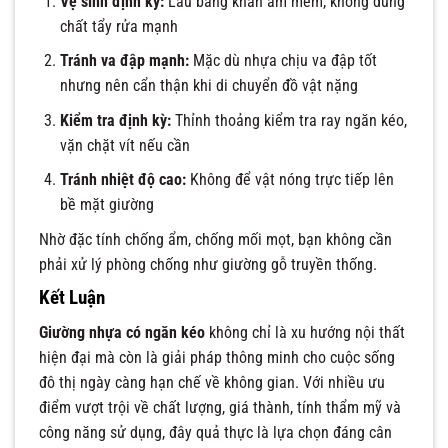
Vệ sinh định kỳ:
Lau bằng khăn ẩm mềm, không dùng
chất tẩy rửa mạnh
Tránh va đập mạnh:
Mặc dù nhựa chịu va đập tốt
nhưng nên cẩn thận khi di chuyển đồ vật nặng
Kiểm tra định kỳ:
Thỉnh thoảng kiểm tra ray ngăn kéo,
vặn chặt vít nếu cần
Tránh nhiệt độ cao:
Không để vật nóng trực tiếp lên
bề mặt giường
Nhờ đặc tính chống ẩm, chống mối mọt, bạn không cần
phải xử lý phòng chống như giường gỗ truyền thống.
Kết Luận
Giường nhựa có ngăn kéo
không chỉ là xu hướng nội thất
hiện đại mà còn là giải pháp thông minh cho cuộc sống
đô thị ngày càng hạn chế về không gian. Với nhiều ưu
điểm vượt trội về chất lượng, giá thành, tính thẩm mỹ và
công năng sử dụng, đây quả thực là lựa chọn đáng cân