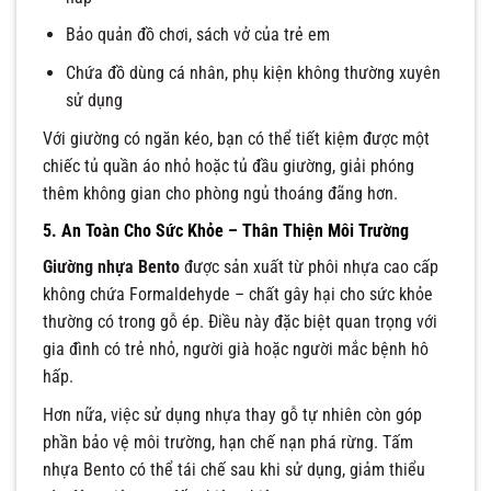
Bảo quản đồ chơi, sách vở của trẻ em
Chứa đồ dùng cá nhân, phụ kiện không thường xuyên
sử dụng
Với giường có ngăn kéo, bạn có thể tiết kiệm được một
chiếc tủ quần áo nhỏ hoặc tủ đầu giường, giải phóng
thêm không gian cho phòng ngủ thoáng đãng hơn.
5. An Toàn Cho Sức Khỏe – Thân Thiện Môi Trường
Giường nhựa Bento
được sản xuất từ phôi nhựa cao cấp
không chứa Formaldehyde – chất gây hại cho sức khỏe
thường có trong gỗ ép. Điều này đặc biệt quan trọng với
gia đình có trẻ nhỏ, người già hoặc người mắc bệnh hô
hấp.
Hơn nữa, việc sử dụng nhựa thay gỗ tự nhiên còn góp
phần bảo vệ môi trường, hạn chế nạn phá rừng. Tấm
nhựa Bento có thể tái chế sau khi sử dụng, giảm thiểu