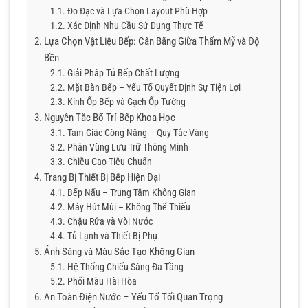
Đo Đạc và Lựa Chọn Layout Phù Hợp
Xác Định Nhu Cầu Sử Dụng Thực Tế
Lựa Chọn Vật Liệu Bếp: Cân Bằng Giữa Thẩm Mỹ và Độ
Bền
Giải Pháp Tủ Bếp Chất Lượng
Mặt Bàn Bếp – Yếu Tố Quyết Định Sự Tiện Lợi
Kính Ốp Bếp và Gạch Ốp Tường
Nguyên Tắc Bố Trí Bếp Khoa Học
Tam Giác Công Năng – Quy Tắc Vàng
Phân Vùng Lưu Trữ Thông Minh
Chiều Cao Tiêu Chuẩn
Trang Bị Thiết Bị Bếp Hiện Đại
Bếp Nấu – Trung Tâm Không Gian
Máy Hút Mùi – Không Thể Thiếu
Chậu Rửa và Vòi Nước
Tủ Lạnh và Thiết Bị Phụ
Ánh Sáng và Màu Sắc Tạo Không Gian
Hệ Thống Chiếu Sáng Đa Tầng
Phối Màu Hài Hòa
An Toàn Điện Nước – Yếu Tố Tối Quan Trọng