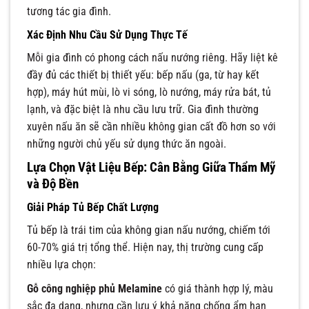
tương tác gia đình.
Xác Định Nhu Cầu Sử Dụng Thực Tế
Mỗi gia đình có phong cách nấu nướng riêng. Hãy liệt kê
đầy đủ các thiết bị thiết yếu: bếp nấu (ga, từ hay kết
hợp), máy hút mùi, lò vi sóng, lò nướng, máy rửa bát, tủ
lạnh, và đặc biệt là nhu cầu lưu trữ. Gia đình thường
xuyên nấu ăn sẽ cần nhiều không gian cất đồ hơn so với
những người chủ yếu sử dụng thức ăn ngoài.
Lựa Chọn Vật Liệu Bếp: Cân Bằng Giữa Thẩm Mỹ
và Độ Bền
Giải Pháp Tủ Bếp Chất Lượng
Tủ bếp là trái tim của không gian nấu nướng, chiếm tới
60-70% giá trị tổng thể. Hiện nay, thị trường cung cấp
nhiều lựa chọn:
Gỗ công nghiệp phủ Melamine
có giá thành hợp lý, màu
sắc đa dạng, nhưng cần lưu ý khả năng chống ẩm hạn