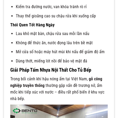
Kiểm tra đường nước, van khóa tránh rò rỉ
Thay thế gioăng cao su chậu rửa khi xuống cấp
Thói Quen Tốt Hàng Ngày
Lau khô mặt bàn, chậu rửa sau mỗi lần nấu
Không để thức ăn, nước đọng lâu trên bề mặt
Mở cửa sổ hoặc máy hút mùi khi nấu để giảm độ ẩm
Dùng thớt, miếng lót nồi để bảo vệ mặt đá
Giải Pháp Tấm Nhựa Nội Thất Cho Tủ Bếp
Trong bối cảnh khí hậu nóng ẩm tại Việt Nam,
gỗ công
nghiệp truyền thống
thường gặp vấn đề trương nở, ẩm
mốc khi tiếp xúc với nước – điều rất phổ biến ở khu vực
nhà bếp.