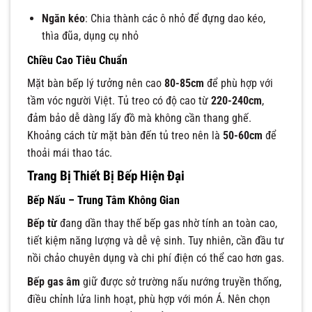
Ngăn kéo
: Chia thành các ô nhỏ để đựng dao kéo,
thìa đũa, dụng cụ nhỏ
Chiều Cao Tiêu Chuẩn
Mặt bàn bếp lý tưởng nên cao
80-85cm
để phù hợp với
tầm vóc người Việt. Tủ treo có độ cao từ
220-240cm
,
đảm bảo dễ dàng lấy đồ mà không cần thang ghế.
Khoảng cách từ mặt bàn đến tủ treo nên là
50-60cm
để
thoải mái thao tác.
Trang Bị Thiết Bị Bếp Hiện Đại
Bếp Nấu – Trung Tâm Không Gian
Bếp từ
đang dần thay thế bếp gas nhờ tính an toàn cao,
tiết kiệm năng lượng và dễ vệ sinh. Tuy nhiên, cần đầu tư
nồi chảo chuyên dụng và chi phí điện có thể cao hơn gas.
Bếp gas âm
giữ được sở trường nấu nướng truyền thống,
điều chỉnh lửa linh hoạt, phù hợp với món Á. Nên chọn