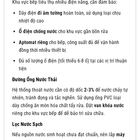
Khu vực bếp tiêu thụ nhiều điện năng, cần đảm bảo:
Dây điện
đi âm tường
hoàn toàn, sử dụng loại chịu
nhiệt độ cao
Ổ điện chống nước
cho khu vực gần bồn rửa
Aptomat riêng
cho bếp, công suất đủ để vận hành
đồng thời nhiều thiết bị
Đủ số lượng ổ điện (tối thiểu 6-8 ổ) tại các vị trí thuận
tiện
Đường Ống Nước Thải
Hệ thống thoát nước cần có độ dốc
2-3%
để nước chảy tự
nhiên, tránh đọng và tắc nghẽn. Sử dụng ống PVC loại
dày chống ăn mòn hóa chất tẩy rửa. Đặt
van khóa nước
riêng cho khu vực bếp để dễ bảo trì sửa chữa.
Lọc Nước Sạch
Nếu nguồn nước sinh hoạt chưa đạt chuẩn, nên lắp
máy