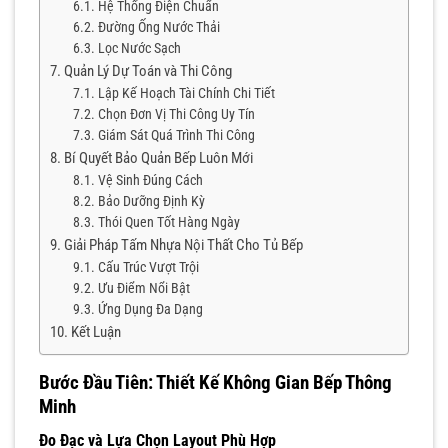
Hệ Thống Điện Chuẩn
Đường Ống Nước Thải
Lọc Nước Sạch
Quản Lý Dự Toán và Thi Công
Lập Kế Hoạch Tài Chính Chi Tiết
Chọn Đơn Vị Thi Công Uy Tín
Giám Sát Quá Trình Thi Công
Bí Quyết Bảo Quản Bếp Luôn Mới
Vệ Sinh Đúng Cách
Bảo Dưỡng Định Kỳ
Thói Quen Tốt Hàng Ngày
Giải Pháp Tấm Nhựa Nội Thất Cho Tủ Bếp
Cấu Trúc Vượt Trội
Ưu Điểm Nổi Bật
Ứng Dụng Đa Dạng
Kết Luận
Bước Đầu Tiên: Thiết Kế Không Gian Bếp Thông
Minh
Đo Đạc và Lựa Chọn Layout Phù Hợp