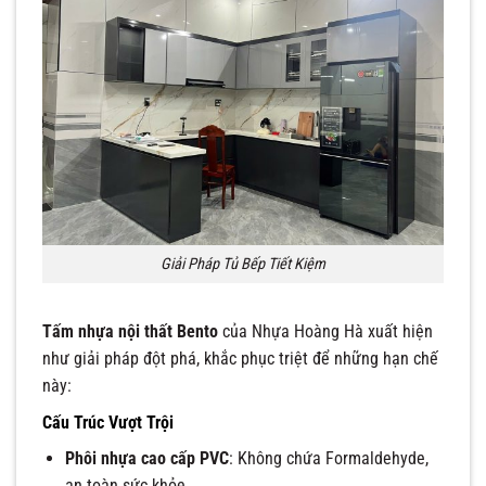
Giải Pháp Tủ Bếp Tiết Kiệm
Tấm nhựa nội thất Bento
của Nhựa Hoàng Hà xuất hiện
như giải pháp đột phá, khắc phục triệt để những hạn chế
này:
Cấu Trúc Vượt Trội
Phôi nhựa cao cấp PVC
: Không chứa Formaldehyde,
an toàn sức khỏe