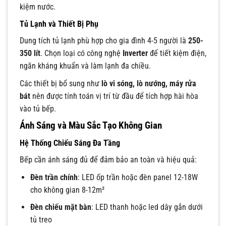
kiệm nước.
Tủ Lạnh và Thiết Bị Phụ
Dung tích tủ lạnh phù hợp cho gia đình 4-5 người là
250-
350 lít
. Chọn loại có công nghệ
Inverter
để tiết kiệm điện,
ngăn kháng khuẩn và làm lạnh đa chiều.
Các thiết bị bổ sung như
lò vi sóng, lò nướng, máy rửa
bát
nên được tính toán vị trí từ đầu để tích hợp hài hòa
vào tủ bếp.
Ánh Sáng và Màu Sắc Tạo Không Gian
Hệ Thống Chiếu Sáng Đa Tầng
Bếp cần ánh sáng đủ để đảm bảo an toàn và hiệu quả:
Đèn trần chính
: LED ốp trần hoặc đèn panel 12-18W
cho không gian 8-12m²
Đèn chiếu mặt bàn
: LED thanh hoặc led dây gắn dưới
tủ treo