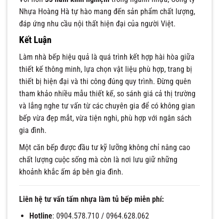
Nhựa Hoàng Hà tự hào mang đến sản phẩm chất lượng,
đáp ứng nhu cầu nội thất hiện đại của người Việt.
Kết Luận
Làm nhà bếp hiệu quả là quá trình kết hợp hài hòa giữa
thiết kế thông minh, lựa chọn vật liệu phù hợp, trang bị
thiết bị hiện đại và thi công đúng quy trình. Đừng quên
tham khảo nhiều mẫu thiết kế, so sánh giá cả thị trường
và lắng nghe tư vấn từ các chuyên gia để có không gian
bếp vừa đẹp mắt, vừa tiện nghi, phù hợp với ngân sách
gia đình.
Một căn bếp được đầu tư kỹ lưỡng không chỉ nâng cao
chất lượng cuộc sống mà còn là nơi lưu giữ những
khoảnh khắc ấm áp bên gia đình.
Liên hệ tư vấn tấm nhựa làm tủ bếp miễn phí:
Hotline
: 0904.578.710 / 0964.628.062