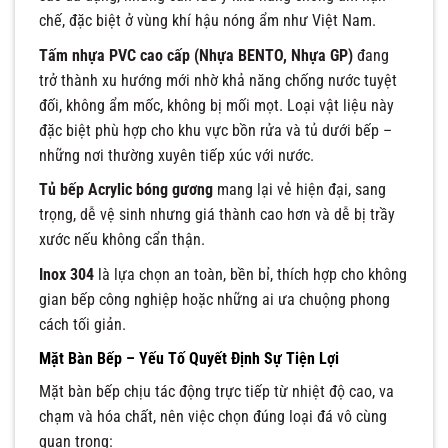
chế, đặc biệt ở vùng khí hậu nóng ẩm như Việt Nam.
Tấm nhựa PVC cao cấp (Nhựa BENTO, Nhựa GP)
đang
trở thành xu hướng mới nhờ khả năng chống nước tuyệt
đối, không ẩm mốc, không bị mối mọt. Loại vật liệu này
đặc biệt phù hợp cho khu vực bồn rửa và tủ dưới bếp –
những nơi thường xuyên tiếp xúc với nước.
Tủ bếp Acrylic bóng gương
mang lại vẻ hiện đại, sang
trọng, dễ vệ sinh nhưng giá thành cao hơn và dễ bị trầy
xước nếu không cẩn thận.
Inox 304
là lựa chọn an toàn, bền bỉ, thích hợp cho không
gian bếp công nghiệp hoặc những ai ưa chuộng phong
cách tối giản.
Mặt Bàn Bếp – Yếu Tố Quyết Định Sự Tiện Lợi
Mặt bàn bếp chịu tác động trực tiếp từ nhiệt độ cao, va
chạm và hóa chất, nên việc chọn đúng loại đá vô cùng
quan trọng: