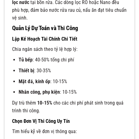
lọc nước
tại bồn rửa. Các dòng lọc RO hoặc Nano đều
phù hợp, đảm bảo nước rửa rau củ, nấu ăn đạt tiêu chuẩn
vệ sinh.
Quản Lý Dự Toán và Thi Công
Lập Kế Hoạch Tài Chính Chi Tiết
Chia ngân sách theo tỷ lệ hợp lý:
Tủ bếp
: 40-50% tổng chi phí
Thiết bị
: 30-35%
Mặt đá, kính ốp
: 10-15%
Nhân công, phụ kiện
: 10-15%
Dự trù thêm
10-15%
cho các chi phí phát sinh trong quá
trình thi công.
Chọn Đơn Vị Thi Công Uy Tín
Tìm hiểu kỹ về đơn vị thông qua: