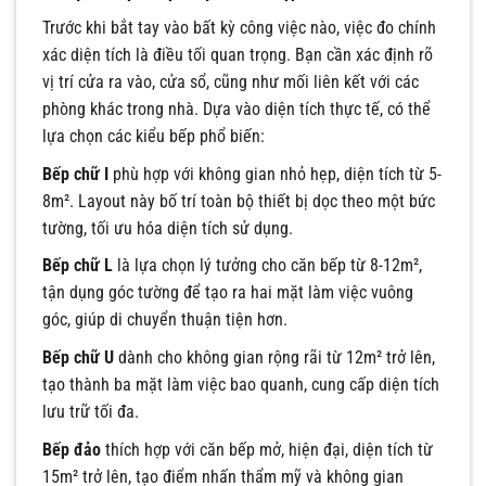
Trước khi bắt tay vào bất kỳ công việc nào, việc đo chính
xác diện tích là điều tối quan trọng. Bạn cần xác định rõ
vị trí cửa ra vào, cửa sổ, cũng như mối liên kết với các
phòng khác trong nhà. Dựa vào diện tích thực tế, có thể
lựa chọn các kiểu bếp phổ biến:
Bếp chữ I
phù hợp với không gian nhỏ hẹp, diện tích từ 5-
8m². Layout này bố trí toàn bộ thiết bị dọc theo một bức
tường, tối ưu hóa diện tích sử dụng.
Bếp chữ L
là lựa chọn lý tưởng cho căn bếp từ 8-12m²,
tận dụng góc tường để tạo ra hai mặt làm việc vuông
góc, giúp di chuyển thuận tiện hơn.
Bếp chữ U
dành cho không gian rộng rãi từ 12m² trở lên,
tạo thành ba mặt làm việc bao quanh, cung cấp diện tích
lưu trữ tối đa.
Bếp đảo
thích hợp với căn bếp mở, hiện đại, diện tích từ
15m² trở lên, tạo điểm nhấn thẩm mỹ và không gian