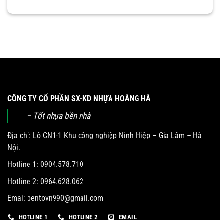
CÔNG TY CỔ PHẦN SX-KD NHỰA HOÀNG HÀ
– Tốt nhựa bền nhà
Địa chỉ: Lô CN1-1 Khu công nghiệp Ninh Hiệp – Gia Lâm – Hà
Nội.
Hotline 1: 0904.578.710
Hotline 2: 0964.628.062
Emai:
bentovn990@gmail.com
HOTLINE 1
HOTLINE 2
EMAIL