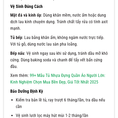
Vệ Sinh Đúng Cách
Mặt đá và kính ốp
: Dùng khăn mềm, nước ấm hoặc dung
dịch lau kính chuyên dụng. Tránh chất tẩy rửa có tính axit
mạnh.
Tủ bếp
: Lau bằng khăn ẩm, không ngâm nước trực tiếp.
Với tủ gỗ, dùng nước lau sàn pha loãng.
Bếp nấu
: Vệ sinh ngay sau khi sử dụng, tránh dầu mỡ khô
cứng. Dùng baking soda và chanh để tẩy vết bẩn cứng
đầu.
Xem thêm:
99+ Mẫu Tủ Nhựa Đựng Quần Áo Người Lớn:
Kinh Nghiệm Chọn Mua Bền Đẹp, Giá Tốt Nhất 2025
Bảo Dưỡng Định Kỳ
Kiểm tra bản lề tủ, ray trượt 6 tháng/lần, tra dầu nếu
cần
Vệ sinh lưới lọc máy hút mùi 1-2 tháng/lần