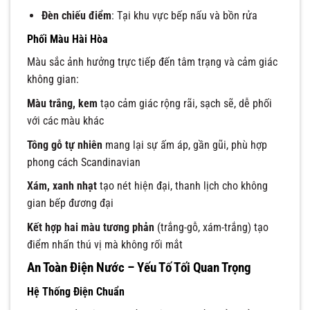
Đèn chiếu điểm
: Tại khu vực bếp nấu và bồn rửa
Phối Màu Hài Hòa
Màu sắc ảnh hưởng trực tiếp đến tâm trạng và cảm giác
không gian:
Màu trắng, kem
tạo cảm giác rộng rãi, sạch sẽ, dễ phối
với các màu khác
Tông gỗ tự nhiên
mang lại sự ấm áp, gần gũi, phù hợp
phong cách Scandinavian
Xám, xanh nhạt
tạo nét hiện đại, thanh lịch cho không
gian bếp đương đại
Kết hợp hai màu tương phản
(trắng-gỗ, xám-trắng) tạo
điểm nhấn thú vị mà không rối mắt
An Toàn Điện Nước – Yếu Tố Tối Quan Trọng
Hệ Thống Điện Chuẩn