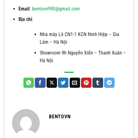
Email
:
bentovn990@gmail.com
Địa chỉ
:
Nhà máy Lô CN1-1 KCN Ninh Hiệp – Gia
Lâm – Hà Nội
Showroom 9h Nguyễn Xiển – Thanh Xuân –
Hà Nội
BENTOVN