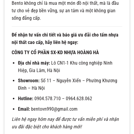
Bento không chỉ là mua một món đồ nội thất, mà là đầu
tư cho vẻ đẹp bền vững, sự an tâm và một không gian
sống đẳng cấp.
Để nhận tư vấn chi tiết và báo giá ưu đãi cho tấm nhựa
nội thất cao cấp, hãy liên hệ ngay:
CÔNG TY CỔ PHẦN SX-KD NHỰA HOÀNG HÀ
Địa chỉ nhà máy:
Lô CN1-1 Khu công nghiệp Ninh
Hiệp, Gia Lâm, Hà Nội
Showroom:
Số 11 – Nguyễn Xiển – Phường Khương
Đình – Hà Nội
Hotline:
0904.578.710 – 0964.628.062
Email:
bentovn990@gmail.com
Liên hệ ngay hôm nay để được tư vấn miễn phí và nhận
ưu đãi đặc biệt cho khách hàng mới!