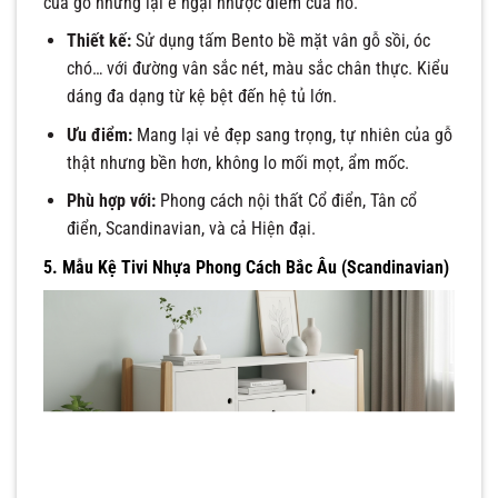
của gỗ nhưng lại e ngại nhược điểm của nó.
Thiết kế:
Sử dụng tấm Bento bề mặt vân gỗ sồi, óc
chó… với đường vân sắc nét, màu sắc chân thực. Kiểu
dáng đa dạng từ kệ bệt đến hệ tủ lớn.
Ưu điểm:
Mang lại vẻ đẹp sang trọng, tự nhiên của gỗ
thật nhưng bền hơn, không lo mối mọt, ẩm mốc.
Phù hợp với:
Phong cách nội thất Cổ điển, Tân cổ
điển, Scandinavian, và cả Hiện đại.
5. Mẫu Kệ Tivi Nhựa Phong Cách Bắc Âu (Scandinavian)