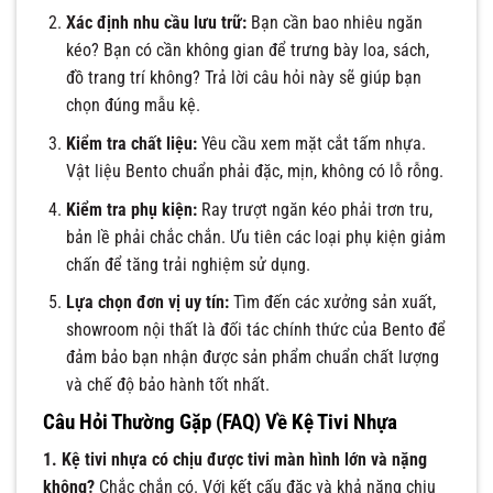
Xác định nhu cầu lưu trữ:
Bạn cần bao nhiêu ngăn
kéo? Bạn có cần không gian để trưng bày loa, sách,
đồ trang trí không? Trả lời câu hỏi này sẽ giúp bạn
chọn đúng mẫu kệ.
Kiểm tra chất liệu:
Yêu cầu xem mặt cắt tấm nhựa.
Vật liệu Bento chuẩn phải đặc, mịn, không có lỗ rỗng.
Kiểm tra phụ kiện:
Ray trượt ngăn kéo phải trơn tru,
bản lề phải chắc chắn. Ưu tiên các loại phụ kiện giảm
chấn để tăng trải nghiệm sử dụng.
Lựa chọn đơn vị uy tín:
Tìm đến các xưởng sản xuất,
showroom nội thất là đối tác chính thức của Bento để
đảm bảo bạn nhận được sản phẩm chuẩn chất lượng
và chế độ bảo hành tốt nhất.
Câu Hỏi Thường Gặp (FAQ) Về Kệ Tivi Nhựa
1. Kệ tivi nhựa có chịu được tivi màn hình lớn và nặng
không?
Chắc chắn có. Với kết cấu đặc và khả năng chịu