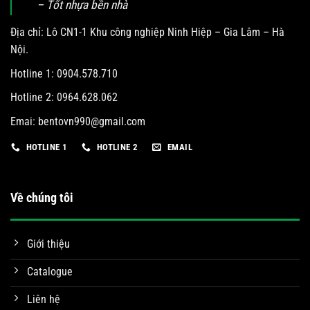
– Tốt nhựa bền nhà
Địa chỉ: Lô CN1-1 Khu công nghiệp Ninh Hiệp – Gia Lâm – Hà
Nội.
Hotline 1: 0904.578.710
Hotline 2: 0964.628.062
Emai:
bentovn990@gmail.com
HOTLINE 1
HOTLINE 2
EMAIL
Về chúng tôi
Giới thiệu
Catalogue
Liên hệ