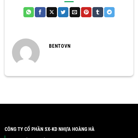
BENTOVN
CÔNG TY CỔ PHẦN SX-KD NHỰA HOÀNG HÀ