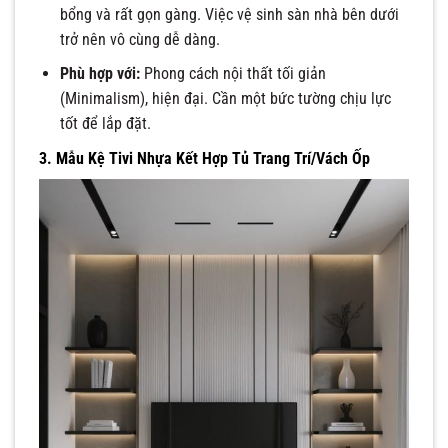
bổng và rất gọn gàng. Việc vệ sinh sàn nhà bên dưới
trở nên vô cùng dễ dàng.
Phù hợp với:
Phong cách nội thất tối giản
(Minimalism), hiện đại. Cần một bức tường chịu lực
tốt để lắp đặt.
3. Mẫu Kệ Tivi Nhựa Kết Hợp Tủ Trang Trí/Vách Ốp