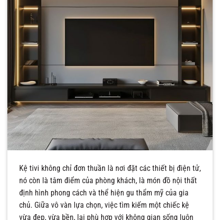
Kệ tivi không chỉ đơn thuần là nơi đặt các thiết bị điện tử,
nó còn là tâm điểm của phòng khách, là món đồ nội thất
định hình phong cách và thể hiện gu thẩm mỹ của gia
chủ. Giữa vô vàn lựa chọn, việc tìm kiếm một chiếc kệ
vừa đẹp, vừa bền, lại phù hợp với không gian sống luôn