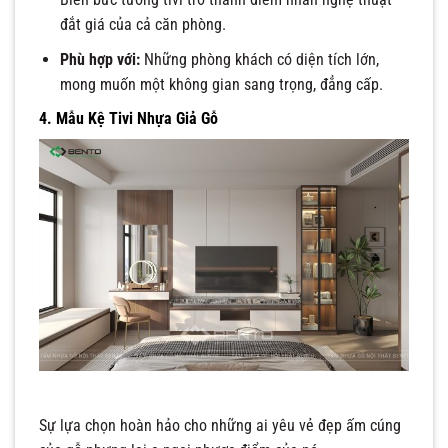
đắt giá của cả căn phòng.
Phù hợp với:
Những phòng khách có diện tích lớn,
mong muốn một không gian sang trọng, đẳng cấp.
4. Mẫu Kệ Tivi Nhựa Giả Gỗ
Sự lựa chọn hoàn hảo cho những ai yêu vẻ đẹp ấm cúng