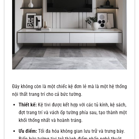
Đây không còn là một chiếc kệ đơn lẻ mà là một hệ thống
nội thất trang trí cho cả bức tường.
Thiết kế:
Kệ tivi được kết hợp với các tủ kính, kệ sách,
đợt trang trí và vách ốp tường phía sau, tạo thành một
khối thống nhất và hoành tráng.
Ưu điểm:
Tối đa hóa không gian lưu trữ và trưng bày.
Biến bức tường tivi trở thành điểm nhấn nghệ thuật