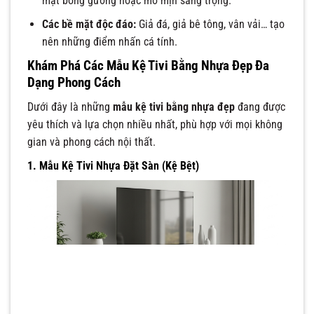
mặt bóng gương hoặc mờ mịn sang trọng.
Các bề mặt độc đáo:
Giả đá, giả bê tông, vân vải… tạo
nên những điểm nhấn cá tính.
Khám Phá Các Mẫu Kệ Tivi Bằng Nhựa Đẹp Đa
Dạng Phong Cách
Dưới đây là những
mẫu kệ tivi bằng nhựa đẹp
đang được
yêu thích và lựa chọn nhiều nhất, phù hợp với mọi không
gian và phong cách nội thất.
1. Mẫu Kệ Tivi Nhựa Đặt Sàn (Kệ Bệt)