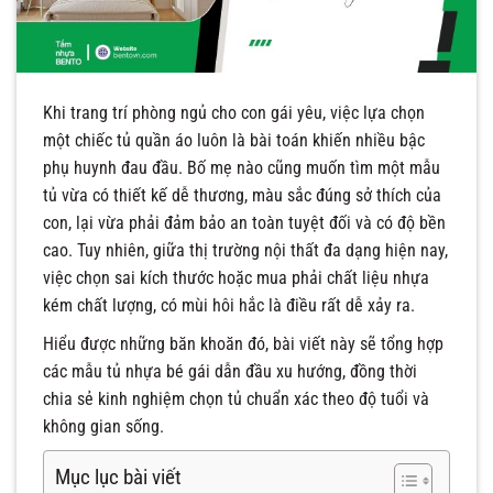
Khi trang trí phòng ngủ cho con gái yêu, việc lựa chọn
một chiếc tủ quần áo luôn là bài toán khiến nhiều bậc
phụ huynh đau đầu. Bố mẹ nào cũng muốn tìm một mẫu
tủ vừa có thiết kế dễ thương, màu sắc đúng sở thích của
con, lại vừa phải đảm bảo an toàn tuyệt đối và có độ bền
cao. Tuy nhiên, giữa thị trường nội thất đa dạng hiện nay,
việc chọn sai kích thước hoặc mua phải chất liệu nhựa
kém chất lượng, có mùi hôi hắc là điều rất dễ xảy ra.
Hiểu được những băn khoăn đó, bài viết này sẽ tổng hợp
các mẫu tủ nhựa bé gái dẫn đầu xu hướng, đồng thời
chia sẻ kinh nghiệm chọn tủ chuẩn xác theo độ tuổi và
không gian sống.
Mục lục bài viết