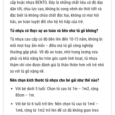
cấp hoặc nhựa BENTO. Đây là những chất liệu có độ dày
dặn tốt, chịu lực cao, không bị cong vênh do thời tiết và
đặc biệt là không chứa chất độc hại, không có mùi hôi
hắc, an toàn tuyệt đối cho hệ hô hấp của trẻ.
Tủ nhựa có thực sự an toàn và bền như tủ gỗ không?
Tủ nhựa cao cấp có độ bền lên đến 10-15 năm, không bị
mối mọt hay ẩm mốc – điều mà tủ gỗ công nghiệp
thường gặp phải. Về độ an toàn, nhờ trọng lượng vừa
phải và khả năng bo tròn góc cạnh linh hoạt, tủ nhựa
thậm chí còn được đánh giá là thân thiện hơn với trẻ nhỏ
so với tủ gỗ nặng nề.
Nên chọn kích thước tủ nhựa cho bé gái như thế nào?
Với bé dưới 5 tuổi: Chọn tủ cao từ 1m – 1m2, rộng
80cm – 1m.
Với bé từ 6 tuổi trở lên: Nên chọn tủ cao từ 1m4 –
1m6, rộng từ 1m2 trở lên để có đủ không gian treo