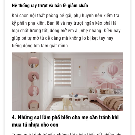
Hệ thống ray trượt và bản lề giảm chấn
Khi chọn nội thất phòng bé gái, phụ huynh nên kiểm tra
kỹ phần phụ kiện. Bản lề và ray trượt ngăn kéo phải là
loại chất lượng tốt, đóng mở êm ái, nhẹ nhàng. Điều này
giúp bé tự mở tủ dễ dàng mà không lo bị kẹt tay hay
tiếng động lớn làm giật mình.
4. Những sai lầm phổ biến cha mẹ cần tránh khi
mua tủ nhựa cho con
Trong quá trình tư vấn, chúng tôi nhận thấy rất nhiều phụ