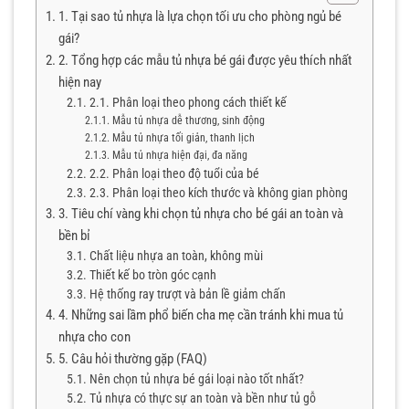
1. Tại sao tủ nhựa là lựa chọn tối ưu cho phòng ngủ bé
gái?
2. Tổng hợp các mẫu tủ nhựa bé gái được yêu thích nhất
hiện nay
2.1. Phân loại theo phong cách thiết kế
Mẫu tủ nhựa dễ thương, sinh động
Mẫu tủ nhựa tối giản, thanh lịch
Mẫu tủ nhựa hiện đại, đa năng
2.2. Phân loại theo độ tuổi của bé
2.3. Phân loại theo kích thước và không gian phòng
3. Tiêu chí vàng khi chọn tủ nhựa cho bé gái an toàn và
bền bỉ
Chất liệu nhựa an toàn, không mùi
Thiết kế bo tròn góc cạnh
Hệ thống ray trượt và bản lề giảm chấn
4. Những sai lầm phổ biến cha mẹ cần tránh khi mua tủ
nhựa cho con
5. Câu hỏi thường gặp (FAQ)
Nên chọn tủ nhựa bé gái loại nào tốt nhất?
Tủ nhựa có thực sự an toàn và bền như tủ gỗ