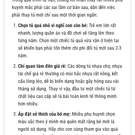
huynh mắc phải các sai lầm cơ bản sau, dẫn đến việc
phải thay tủ mới chỉ sau một thời gian ngắn:
Chọn tủ quá nhỏ vì nghĩ con còn bé:
Trẻ em lớn rất
nhanh, lượng quần áo và đồ chơi sẽ tăng lên theo
từng năm. Chọn một chiếc tủ quá vừa vặn ở hiện tại
sẽ khiến bạn phải tốn thêm chi phí đổi tủ mới sau 2-3
năm.
Chỉ quan tâm đến giá rẻ:
Các dòng tủ nhựa chợ, nhựa
tái chế giá rẻ thường có mùi hắc nhựa rất nồng, kết
cấu lỏng lẻo, dễ bị biến dạng hoặc gãy hỏng sau vài
tháng sử dụng. Thay vì vậy, đầu tư một chiếc tủ từ
chất liệu cao cấp sẽ là bài toán kinh tế thông minh
hơn nhiều.
Áp đặt sở thích của bố mẹ:
Nhiều phụ huynh chọn
màu sắc theo ý mình mà quên mất rằng bé mới là
người sử dụng. Hãy cho con cùng tham gia vào quá