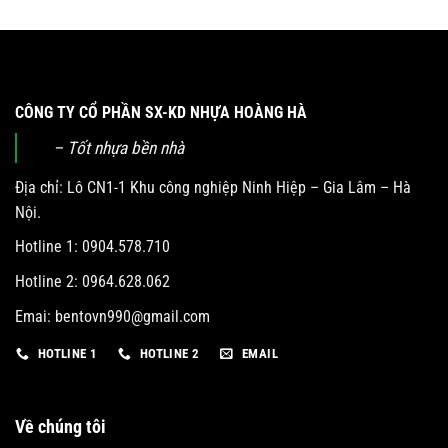
CÔNG TY CỔ PHẦN SX-KD NHỰA HOÀNG HÀ
– Tốt nhựa bền nhà
Địa chỉ: Lô CN1-1 Khu công nghiệp Ninh Hiệp – Gia Lâm – Hà
Nội.
Hotline 1: 0904.578.710
Hotline 2: 0964.628.062
Emai:
bentovn990@gmail.com
HOTLINE 1
HOTLINE 2
EMAIL
Về chúng tôi