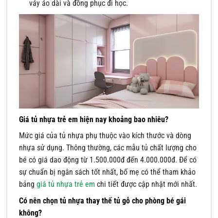
váy áo dài và đồng phục đi học.
Giá tủ nhựa trẻ em hiện nay khoảng bao nhiêu?
Mức giá của tủ nhựa phụ thuộc vào kích thước và dòng
nhựa sử dụng. Thông thường, các mẫu tủ chất lượng cho
bé có giá dao động từ 1.500.000đ đến 4.000.000đ. Để có
sự chuẩn bị ngân sách tốt nhất, bố mẹ có thể tham khảo
bảng
giá tủ nhựa trẻ em
chi tiết được cập nhật mới nhất.
Có nên chọn tủ nhựa thay thế tủ gỗ cho phòng bé gái
không?