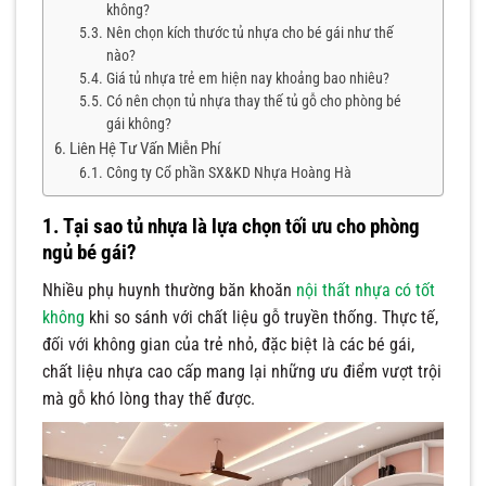
không?
Nên chọn kích thước tủ nhựa cho bé gái như thế
nào?
Giá tủ nhựa trẻ em hiện nay khoảng bao nhiêu?
Có nên chọn tủ nhựa thay thế tủ gỗ cho phòng bé
gái không?
Liên Hệ Tư Vấn Miễn Phí
Công ty Cổ phần SX&KD Nhựa Hoàng Hà
1. Tại sao tủ nhựa là lựa chọn tối ưu cho phòng
ngủ bé gái?
Nhiều phụ huynh thường băn khoăn
nội thất nhựa có tốt
không
khi so sánh với chất liệu gỗ truyền thống. Thực tế,
đối với không gian của trẻ nhỏ, đặc biệt là các bé gái,
chất liệu nhựa cao cấp mang lại những ưu điểm vượt trội
mà gỗ khó lòng thay thế được.