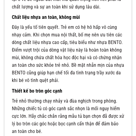
chất lượng và sự an toàn khi sử dụng lâu dài.
Chất liệu nhựa an toàn, không mùi
Đây là yếu tố tiên quyết. Trẻ em có hệ hô hấp vô cùng
nhạy cảm. Khi chọn mua nội thất, bố mẹ nên ưu tiên các
dòng chất liệu nhựa cao cấp, tiêu biểu như nhựa BENTO.
Điểm vượt trội của dòng vật liệu này là hoàn toàn không
mùi, không chứa chất hóa học độc hại và có chứng nhận
an toàn cho sức khỏe trẻ nhỏ. Bề mặt nhẵn mịn của nhựa
BENTO cũng giúp hạn chế tối đa tình trạng trầy xước da
khi bé vô tình quệt phải.
Thiết kế bo tròn góc cạnh
Trẻ nhỏ thường chạy nhảy và đùa nghịch trong phòng.
Những chiếc tủ có góc cạnh sắc nhọn là mối nguy hiểm
cực lớn. Hãy chắc chắn rằng mẫu tủ bạn chọn đã được xử
lý bo tròn các góc hoặc bọc cạnh cẩn thận để đảm bảo
an toàn cho bé.