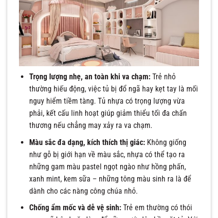
Trọng lượng nhẹ, an toàn khi va chạm:
Trẻ nhỏ
thường hiếu động, việc tủ bị đổ ngã hay kẹt tay là mối
nguy hiểm tiềm tàng. Tủ nhựa có trọng lượng vừa
phải, kết cấu linh hoạt giúp giảm thiểu tối đa chấn
thương nếu chẳng may xảy ra va chạm.
Màu sắc đa dạng, kích thích thị giác:
Không giống
như gỗ bị giới hạn về màu sắc, nhựa có thể tạo ra
những gam màu pastel ngọt ngào như hồng phấn,
xanh mint, kem sữa – những tông màu sinh ra là để
dành cho các nàng công chúa nhỏ.
Chống ẩm mốc và dễ vệ sinh:
Trẻ em thường có thói