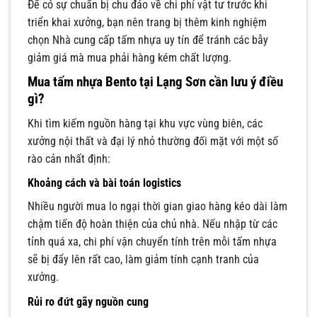
Để có sự chuẩn bị chu đáo về chi phí vật tư trước khi
triển khai xưởng, bạn nên trang bị thêm kinh nghiệm
chọn Nhà cung cấp tấm nhựa uy tín để tránh các bẫy
giảm giá mà mua phải hàng kém chất lượng.
Mua tấm nhựa Bento tại Lạng Sơn cần lưu ý điều
gì?
Khi tìm kiếm nguồn hàng tại khu vực vùng biên, các
xưởng nội thất và đại lý nhỏ thường đối mặt với một số
rào cản nhất định:
Khoảng cách và bài toán logistics
Nhiều người mua lo ngại thời gian giao hàng kéo dài làm
chậm tiến độ hoàn thiện của chủ nhà. Nếu nhập từ các
tỉnh quá xa, chi phí vận chuyển tính trên mỗi tấm nhựa
sẽ bị đẩy lên rất cao, làm giảm tính cạnh tranh của
xưởng.
Rủi ro đứt gãy nguồn cung