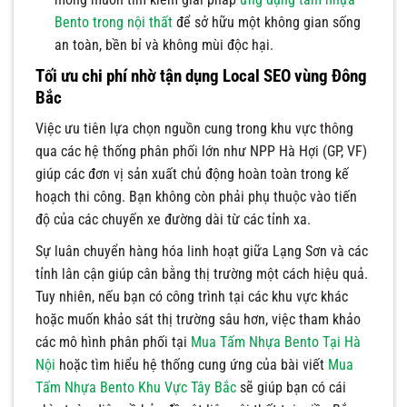
Bento trong nội thất
để sở hữu một không gian sống
an toàn, bền bỉ và không mùi độc hại.
Tối ưu chi phí nhờ tận dụng Local SEO vùng Đông
Bắc
Việc ưu tiên lựa chọn nguồn cung trong khu vực thông
qua các hệ thống phân phối lớn như NPP Hà Hợi (GP, VF)
giúp các đơn vị sản xuất chủ động hoàn toàn trong kế
hoạch thi công. Bạn không còn phải phụ thuộc vào tiến
độ của các chuyến xe đường dài từ các tỉnh xa.
Sự luân chuyển hàng hóa linh hoạt giữa Lạng Sơn và các
tỉnh lân cận giúp cân bằng thị trường một cách hiệu quả.
Tuy nhiên, nếu bạn có công trình tại các khu vực khác
hoặc muốn khảo sát thị trường sâu hơn, việc tham khảo
các mô hình phân phối tại
Mua Tấm Nhựa Bento Tại Hà
Nội
hoặc tìm hiểu hệ thống cung ứng của bài viết
Mua
Tấm Nhựa Bento Khu Vực Tây Bắc
sẽ giúp bạn có cái