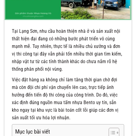
Tại Lạng Sơn, nhu cầu hoàn thiện nhà ở và sản xuất nội
thất hiện đại đang có những bước phát triển vô cùng
mạnh mẽ. Tuy nhiên, thực tế là nhiều chủ xưởng và đơn
vị thi công tại đây vẫn phải tốn nhiều thời gian tìm kiếm,
nhập vật tư từ các tỉnh thành khác do chưa nắm rõ hệ
thống phân phối nội vùng.
Việc đặt hàng xa không chỉ làm tăng thời gian chờ đợi
mà còn đội chi phí vận chuyển lên cao, trực tiếp ảnh
hưởng đến tiến độ thi công của công trình. Do đó, việc
xác định đúng nguồn mua tấm nhựa Bento uy tín, sẵn
kho ngay tại khu vực là bài toán cốt lõi giúp các đơn vị
sản xuất tối ưu hóa lợi nhuận.
Mục lục bài viết