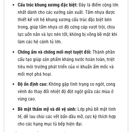
Cấu trúc khung xương đặc biệt:
Đây là điểm cộng lớn
nhất dành cho các xưởng sản xuất. Tấm nhựa được
thiết kế với hệ khung xương cấu trúc đặc biệt bên
trong, giúp tấm nhựa có độ cứng cáp vượt trội, chịu
lực uốn nắn và lực nén tốt, không bị võng bề mặt khi
làm các hệ cánh tủ lớn.
Chống ẩm và chống mối mọt tuyệt đối:
Thành phần
cấu tạo giúp sản phẩm kháng nước hoàn toàn, triệt
tiêu môi trường phát triển của vi khuẩn ẩm mốc và
mối mọt phá hoại.
Độ ổn định cao:
Không gặp tình trạng co ngót, cong
vênh do thay đổi nhiệt độ đột ngột giữa các mùa ở
vùng cao.
Bề mặt thẩm mỹ và dễ vệ sinh:
Lớp phủ bề mặt tinh
tế, dễ lau chùi các vết bẩn dầu mỡ, cực kỳ thích hợp
cho các hạng mục tủ bếp hiện đại.