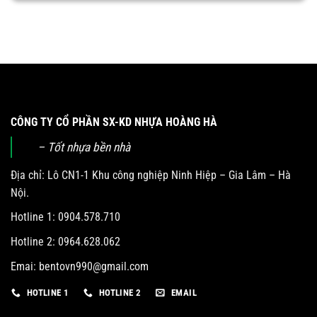
CÔNG TY CỔ PHẦN SX-KD NHỰA HOÀNG HÀ
– Tốt nhựa bền nhà
Địa chỉ: Lô CN1-1 Khu công nghiệp Ninh Hiệp – Gia Lâm – Hà
Nội.
Hotline 1: 0904.578.710
Hotline 2: 0964.628.062
Emai:
bentovn990@gmail.com
HOTLINE 1
HOTLINE 2
EMAIL