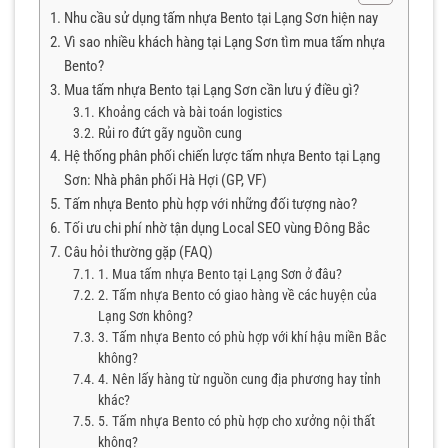
Nhu cầu sử dụng tấm nhựa Bento tại Lạng Sơn hiện nay
Vì sao nhiều khách hàng tại Lạng Sơn tìm mua tấm nhựa
Bento?
Mua tấm nhựa Bento tại Lạng Sơn cần lưu ý điều gì?
Khoảng cách và bài toán logistics
Rủi ro đứt gãy nguồn cung
Hệ thống phân phối chiến lược tấm nhựa Bento tại Lạng
Sơn: Nhà phân phối Hà Hợi (GP, VF)
Tấm nhựa Bento phù hợp với những đối tượng nào?
Tối ưu chi phí nhờ tận dụng Local SEO vùng Đông Bắc
Câu hỏi thường gặp (FAQ)
1. Mua tấm nhựa Bento tại Lạng Sơn ở đâu?
2. Tấm nhựa Bento có giao hàng về các huyện của
Lạng Sơn không?
3. Tấm nhựa Bento có phù hợp với khí hậu miền Bắc
không?
4. Nên lấy hàng từ nguồn cung địa phương hay tỉnh
khác?
5. Tấm nhựa Bento có phù hợp cho xưởng nội thất
không?