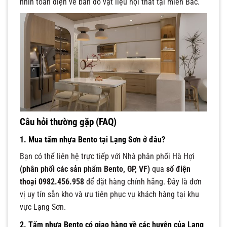
nhìn toàn diện về bản đồ vật liệu nội thất tại miền Bắc.
Câu hỏi thường gặp (FAQ)
1. Mua tấm nhựa Bento tại Lạng Sơn ở đâu?
Bạn có thể liên hệ trực tiếp với Nhà phân phối Hà Hợi
(phân phối các sản phẩm Bento, GP, VF)
qua
số điện
thoại 0982.456.958
để đặt hàng chính hãng. Đây là đơn
vị uy tín sẵn kho và ưu tiên phục vụ khách hàng tại khu
vực Lạng Sơn.
2. Tấm nhựa Bento có giao hàng về các huyện của Lạng