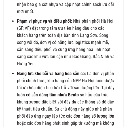
nhận báo giá cốt nhựa và cập nhật chính sách ưu đãi
mới nhất.
Phạm vi phục vụ và điều phối:
Nhà phân phối Hà Hợi
(GP, VF) đặt trọng tâm ưu tiên hàng đầu cho các
khách hàng trên toàn địa bàn tỉnh Lạng Sơn. Song
song với đó, đơn vị có năng lực logistics mạnh mẽ,
sẵn sàng điều phối và cung ứng hàng hóa linh hoạt
sang các khu vực lân cận như Bắc Giang, Bắc Ninh và
Hưng Yên.
Năng lực kho bãi và hàng hóa sẵn có:
Là đơn vị phân
phối chính thức, kho hàng của NPP Hà Hợi luôn được
tối ưu hóa diện tích lưu trữ với sản lượng lớn. Tại đây
luôn có sẵn dòng
tấm nhựa Bento
sở hữu cấu trúc
khung xương đặc biệt với đầy đủ các thông số độ dày
kỹ thuật tiêu chuẩn. Sự chủ động này giúp nhà phân
phối đáp ứng ngay lập tức các đơn hàng số lượng lớn
hoặc các đơn hàng phát sinh gấp từ xưởng mà không