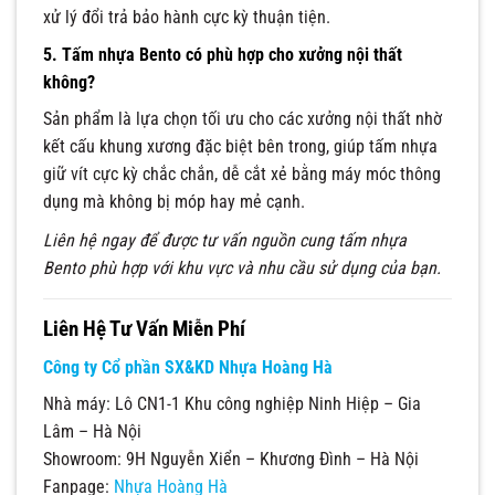
xử lý đổi trả bảo hành cực kỳ thuận tiện.
5. Tấm nhựa Bento có phù hợp cho xưởng nội thất
không?
Sản phẩm là lựa chọn tối ưu cho các xưởng nội thất nhờ
kết cấu khung xương đặc biệt bên trong, giúp tấm nhựa
giữ vít cực kỳ chắc chắn, dễ cắt xẻ bằng máy móc thông
dụng mà không bị móp hay mẻ cạnh.
Liên hệ ngay để được tư vấn nguồn cung tấm nhựa
Bento phù hợp với khu vực và nhu cầu sử dụng của bạn.
Liên Hệ Tư Vấn Miễn Phí
Công ty Cổ phần SX&KD Nhựa Hoàng Hà
Nhà máy: Lô CN1-1 Khu công nghiệp Ninh Hiệp – Gia
Lâm – Hà Nội
Showroom: 9H Nguyễn Xiển – Khương Đình – Hà Nội
Fanpage:
Nhựa Hoàng Hà