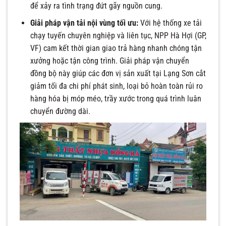
để xảy ra tình trạng đứt gãy nguồn cung.
Giải pháp vận tải nội vùng tối ưu:
Với hệ thống xe tải
chạy tuyến chuyên nghiệp và liên tục, NPP Hà Hợi (GP,
VF) cam kết thời gian giao trả hàng nhanh chóng tận
xưởng hoặc tận công trình. Giải pháp vận chuyển
đồng bộ này giúp các đơn vị sản xuất tại Lạng Sơn cắt
giảm tối đa chi phí phát sinh, loại bỏ hoàn toàn rủi ro
hàng hóa bị móp méo, trầy xước trong quá trình luân
chuyển đường dài.