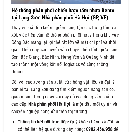
Hệ thống phân phối chiến lược tấm nhựa Bento
tại Lạng Sơn: Nhà phân phối Hà Hợi (GP, VF)
Thay vì phải tìm kiếm nguồn hàng tận các trung tâm xa
xôi, việc tiếp cận hệ thống phân phối ngay trong khu vực
Đông Bắc mang lại lợi thế rất lớn về mặt chi phí và thời
gian. Hiện nay, các tuyến vận chuyển liên tỉnh giữa Lạng
Sơn, Bắc Giang, Bắc Ninh, Hưng Yên và Quảng Ninh đã
tạo thành một vòng kết nối logistics vô cùng thông
thoáng.
Đối với các xưởng sản xuất, cửa hàng vật liệu và đại lý
bán lẻ tại Lạng Sơn đang tìm kiếm nguồn hàng sẵn có,
giao nhanh trong ngày với đầy đủ các dòng sản phẩm
cao cấp,
Nhà phân phối Hà Hợi
là một đầu mối uy tín và
chuyên nghiệp hàng đầu trên thị trường.
Thông tin kết nối trực tiếp:
Quý khách hàng và đối tác
có thể liên hệ qua đường dây nóng:
0982.456.958
để