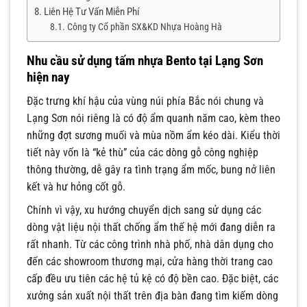
Liên Hệ Tư Vấn Miễn Phí
Công ty Cổ phần SX&KD Nhựa Hoàng Hà
Nhu cầu sử dụng tấm nhựa Bento tại Lạng Sơn
hiện nay
Đặc trưng khí hậu của vùng núi phía Bắc nói chung và
Lạng Sơn nói riêng là có độ ẩm quanh năm cao, kèm theo
những đợt sương muối và mùa nồm ẩm kéo dài. Kiểu thời
tiết này vốn là “kẻ thù” của các dòng gỗ công nghiệp
thông thường, dễ gây ra tình trạng ẩm mốc, bung nở liên
kết và hư hỏng cốt gỗ.
Chính vì vậy, xu hướng chuyển dịch sang sử dụng các
dòng vật liệu nội thất chống ẩm thế hệ mới đang diễn ra
rất nhanh. Từ các công trình nhà phố, nhà dân dụng cho
đến các showroom thương mại, cửa hàng thời trang cao
cấp đều ưu tiên các hệ tủ kệ có độ bền cao. Đặc biệt, các
xưởng sản xuất nội thất trên địa bàn đang tìm kiếm dòng