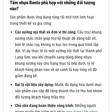
Tấm nhựa Bento phù hợp với những đối tượng
nào?
Sản phẩm được ứng dụng rộng rãi nhờ tính linh hoạt
trong thiết kế và gia công:
Các xưởng nội thất và đơn vị thi công:
Cấu trúc khung
xương chắc chắn giúp thợ kỹ thuật dễ dàng bắt vít,
bản lề chắc tay, không lo bục lẹo trong quá trình lắp
đặt. Ví dụ thực tế từ một xưởng nội thất tại thành phố
Lạng Sơn, sau khi chuyển sang dùng dòng nhựa
khung xương này cho hạng mục tủ bếp dưới, tỷ lệ
khách hàng phàn nàn về xệ cánh tủ hay lỏng vít đã
giảm đáng kể.
Đại lý vật liệu xây dựng:
Muốn đa dạng hóa danh mục
sản phẩm cao cấp để tăng doanh thu và thu hút nhóm
đối tượng khách hàng thầu thợ.
Chủ nhà đang hoàn thiện công trình:
Những người
mong muốn tìm kiếm giải pháp
ứng dụng tấm nhựa