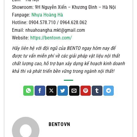
Showroom: 9H Nguyễn Xiển – Khương Đình – Hà Nội
Fanpage:
Nhựa Hoàng Hà
Hotline: 0904.578.710 / 0964.628.062
Email:
nhuahoangha.mkt@gmail.com
Website:
https://bentovn.com/
Hãy liên hệ với đội ngũ của BENTO ngay hôm nay để
được tư vấn miễn phí về các giải pháp vật liệu nội thất
chất lượng cao, hỗ trợ bạn xây dựng kế hoạch kinh doanh
khả thi và phát triển bền vững trong ngành nội thất!
BENTOVN