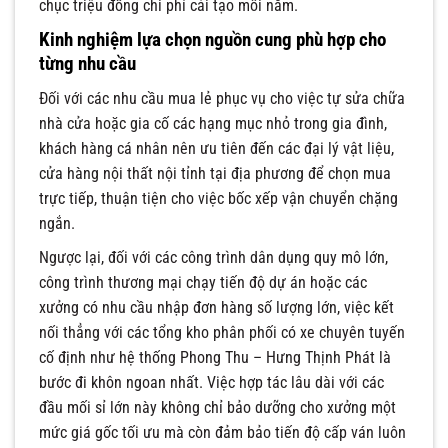
chục triệu đồng chi phí cải tạo mỗi năm.
Kinh nghiệm lựa chọn nguồn cung phù hợp cho
từng nhu cầu
Đối với các nhu cầu mua lẻ phục vụ cho việc tự sửa chữa
nhà cửa hoặc gia cố các hạng mục nhỏ trong gia đình,
khách hàng cá nhân nên ưu tiên đến các đại lý vật liệu,
cửa hàng nội thất nội tỉnh tại địa phương để chọn mua
trực tiếp, thuận tiện cho việc bốc xếp vận chuyển chặng
ngắn.
Ngược lại, đối với các công trình dân dụng quy mô lớn,
công trình thương mại chạy tiến độ dự án hoặc các
xưởng có nhu cầu nhập đơn hàng số lượng lớn, việc kết
nối thẳng với các tổng kho phân phối có xe chuyên tuyến
cố định như hệ thống Phong Thu – Hưng Thịnh Phát là
bước đi khôn ngoan nhất. Việc hợp tác lâu dài với các
đầu mối sỉ lớn này không chỉ bảo dưỡng cho xưởng một
mức giá gốc tối ưu mà còn đảm bảo tiến độ cấp ván luôn