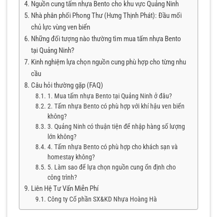
Nguồn cung tấm nhựa Bento cho khu vực Quảng Ninh
Nhà phân phối Phong Thư (Hưng Thịnh Phát): Đầu mối
chủ lực vùng ven biển
Những đối tượng nào thường tìm mua tấm nhựa Bento
tại Quảng Ninh?
Kinh nghiệm lựa chọn nguồn cung phù hợp cho từng nhu
cầu
Câu hỏi thường gặp (FAQ)
1. Mua tấm nhựa Bento tại Quảng Ninh ở đâu?
2. Tấm nhựa Bento có phù hợp với khí hậu ven biển
không?
3. Quảng Ninh có thuận tiện để nhập hàng số lượng
lớn không?
4. Tấm nhựa Bento có phù hợp cho khách sạn và
homestay không?
5. Làm sao để lựa chọn nguồn cung ổn định cho
công trình?
Liên Hệ Tư Vấn Miễn Phí
Công ty Cổ phần SX&KD Nhựa Hoàng Hà