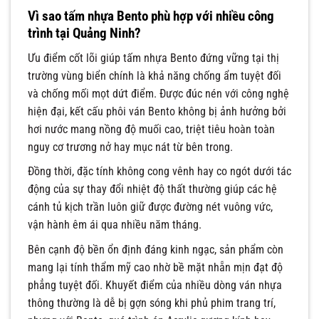
Vì sao tấm nhựa Bento phù hợp với nhiều công
trình tại Quảng Ninh?
Ưu điểm cốt lõi giúp tấm nhựa Bento đứng vững tại thị
trường vùng biển chính là khả năng chống ẩm tuyệt đối
và chống mối mọt dứt điểm. Được đúc nén với công nghệ
hiện đại, kết cấu phôi ván Bento không bị ảnh hưởng bởi
hơi nước mang nồng độ muối cao, triệt tiêu hoàn toàn
nguy cơ trương nở hay mục nát từ bên trong.
Đồng thời, đặc tính không cong vênh hay co ngót dưới tác
động của sự thay đổi nhiệt độ thất thường giúp các hệ
cánh tủ kịch trần luôn giữ được đường nét vuông vức,
vận hành êm ái qua nhiều năm tháng.
Bên cạnh độ bền ổn định đáng kinh ngạc, sản phẩm còn
mang lại tính thẩm mỹ cao nhờ bề mặt nhẵn mịn đạt độ
phẳng tuyệt đối. Khuyết điểm của nhiều dòng ván nhựa
thông thường là dễ bị gợn sóng khi phủ phim trang trí,