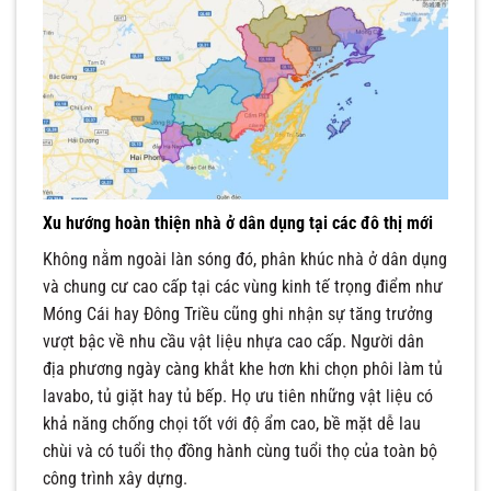
Xu hướng hoàn thiện nhà ở dân dụng tại các đô thị mới
Không nằm ngoài làn sóng đó, phân khúc nhà ở dân dụng
và chung cư cao cấp tại các vùng kinh tế trọng điểm như
Móng Cái hay Đông Triều cũng ghi nhận sự tăng trưởng
vượt bậc về nhu cầu vật liệu nhựa cao cấp. Người dân
địa phương ngày càng khắt khe hơn khi chọn phôi làm tủ
lavabo, tủ giặt hay tủ bếp. Họ ưu tiên những vật liệu có
khả năng chống chọi tốt với độ ẩm cao, bề mặt dễ lau
chùi và có tuổi thọ đồng hành cùng tuổi thọ của toàn bộ
công trình xây dựng.