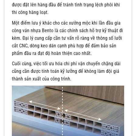
được đặt lên hàng đầu để tránh tình trạng lệch phôi khi
thi công hàng loạt.
Một điểm lưu ý khác cho các xưởng mộc khi lần đầu gia
công ván nhựa Bento là các chính sách hỗ trợ kỹ thuật đi
kèm. Đại lý cung cấp cần tư vấn rõ ràng về thông số lưỡi
cắt CNC, dòng keo dán cạnh phù hợp để đảm bảo sản
phẩm đầu ra đạt độ hoàn thiện cao nhất.
Cuối cùng, việc tối ưu hóa chi phí vận chuyển chặng dài
cũng cần được tính toán kỹ lưỡng để không làm đội giá
thành sản xuất của công trình.