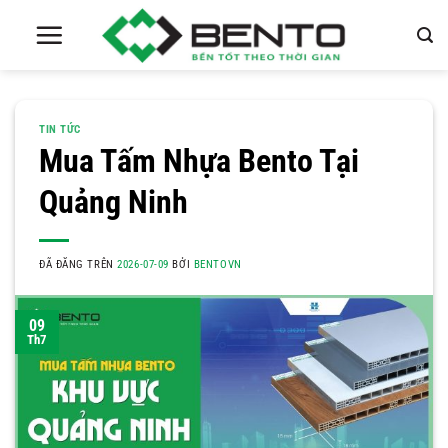
Chuyển
đến
nội
dung
TIN TỨC
Mua Tấm Nhựa Bento Tại
Quảng Ninh
ĐÃ ĐĂNG TRÊN
2026-07-09
BỞI
BENTOVN
09
Th7