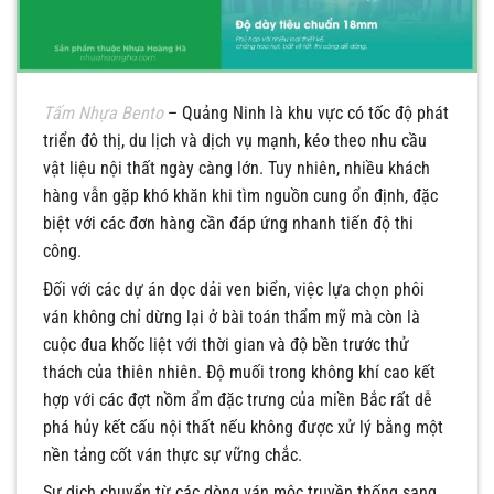
Tấm Nhựa Bento
– Quảng Ninh là khu vực có tốc độ phát
triển đô thị, du lịch và dịch vụ mạnh, kéo theo nhu cầu
vật liệu nội thất ngày càng lớn. Tuy nhiên, nhiều khách
hàng vẫn gặp khó khăn khi tìm nguồn cung ổn định, đặc
biệt với các đơn hàng cần đáp ứng nhanh tiến độ thi
công.
Đối với các dự án dọc dải ven biển, việc lựa chọn phôi
ván không chỉ dừng lại ở bài toán thẩm mỹ mà còn là
cuộc đua khốc liệt với thời gian và độ bền trước thử
thách của thiên nhiên. Độ muối trong không khí cao kết
hợp với các đợt nồm ẩm đặc trưng của miền Bắc rất dễ
phá hủy kết cấu nội thất nếu không được xử lý bằng một
nền tảng cốt ván thực sự vững chắc.
Sự dịch chuyển từ các dòng ván mộc truyền thống sang