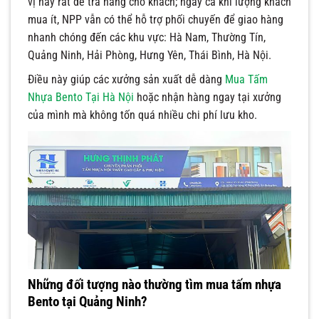
vị này rất dễ trả hàng cho khách; ngay cả khi lượng khách
mua ít, NPP vẫn có thể hỗ trợ phối chuyến để giao hàng
nhanh chóng đến các khu vực: Hà Nam, Thường Tín,
Quảng Ninh, Hải Phòng, Hưng Yên, Thái Bình, Hà Nội.
Điều này giúp các xưởng sản xuất dễ dàng
Mua Tấm
Nhựa Bento Tại Hà Nội
hoặc nhận hàng ngay tại xưởng
của mình mà không tốn quá nhiều chi phí lưu kho.
Những đối tượng nào thường tìm mua tấm nhựa
Bento tại Quảng Ninh?