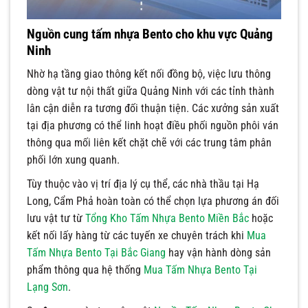
Nguồn cung tấm nhựa Bento cho khu vực Quảng
Ninh
Nhờ hạ tầng giao thông kết nối đồng bộ, việc lưu thông
dòng vật tư nội thất giữa Quảng Ninh với các tỉnh thành
lân cận diễn ra tương đối thuận tiện. Các xưởng sản xuất
tại địa phương có thể linh hoạt điều phối nguồn phôi ván
thông qua mối liên kết chặt chẽ với các trung tâm phân
phối lớn xung quanh.
Tùy thuộc vào vị trí địa lý cụ thể, các nhà thầu tại Hạ
Long, Cẩm Phả hoàn toàn có thể chọn lựa phương án đối
lưu vật tư từ
Tổng Kho Tấm Nhựa Bento Miền Bắc
hoặc
kết nối lấy hàng từ các tuyến xe chuyên trách khi
Mua
Tấm Nhựa Bento Tại Bắc Giang
hay vận hành dòng sản
phẩm thông qua hệ thống
Mua Tấm Nhựa Bento Tại
Lạng Sơn
.