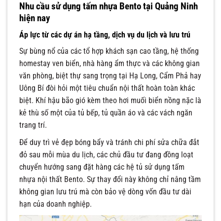
Nhu cầu sử dụng tấm nhựa Bento tại Quảng Ninh
hiện nay
Áp lực từ các dự án hạ tầng, dịch vụ du lịch và lưu trú
Sự bùng nổ của các tổ hợp khách sạn cao tầng, hệ thống
homestay ven biển, nhà hàng ẩm thực và các không gian
văn phòng, biệt thự sang trọng tại Hạ Long, Cẩm Phả hay
Uông Bí đòi hỏi một tiêu chuẩn nội thất hoàn toàn khác
biệt. Khí hậu bão gió kèm theo hơi muối biển nồng nặc là
kẻ thù số một của tủ bếp, tủ quần áo và các vách ngăn
trang trí.
Để duy trì vẻ đẹp bóng bẩy và tránh chi phí sửa chữa đắt
đỏ sau mỗi mùa du lịch, các chủ đầu tư đang đồng loạt
chuyển hướng sang đặt hàng các hệ tủ sử dụng tấm
nhựa nội thất Bento. Sự thay đổi này không chỉ nâng tầm
không gian lưu trú mà còn bảo vệ dòng vốn đầu tư dài
hạn của doanh nghiệp.