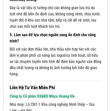
Đây là vật liệu lý tưởng cho các không gian lưu trú du
lịch nhờ độ bền ổn định cao, không cong vênh, chịu nước
tuyệt đối ở khu vực nhà tắm, bếp và rất dễ vệ sinh, lau
chùi sau mỗi lượt khách lưu trú.
5. Làm sao để lựa chọn nguồn cung ổn định cho công
trình?
Đối với các đơn thầu lớn, nhà thầu nên hợp tác với các
đơn vị phân phối có năng lực logistics linh hoạt, sở hữu
xe tải chuyên tuyến liên tỉnh để đảm bảo nguồn ván đồng
đều chất lượng và không bị ảnh hưởng bởi tiến độ giao
hàng.
Liên Hệ Tư Vấn Miễn Phí
Công ty Cổ phần SX&KD Nhựa Hoàng Hà
Nhà máy: Lô CN1-1 Khu công nghiệp Ninh Hiệp – Gia
Lâm – Hà Nội