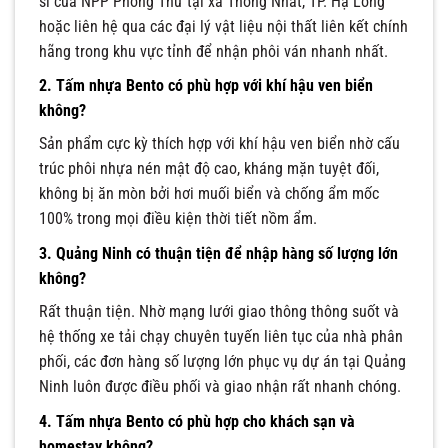
sỉ của NPP Phong Thư tại xã Thống Nhất, TP. Hạ Long
hoặc liên hệ qua các đại lý vật liệu nội thất liên kết chính
hãng trong khu vực tỉnh để nhận phôi ván nhanh nhất.
2. Tấm nhựa Bento có phù hợp với khí hậu ven biển
không?
Sản phẩm cực kỳ thích hợp với khí hậu ven biển nhờ cấu
trúc phôi nhựa nén mật độ cao, kháng mặn tuyệt đối,
không bị ăn mòn bởi hơi muối biển và chống ẩm mốc
100% trong mọi điều kiện thời tiết nồm ẩm.
3. Quảng Ninh có thuận tiện để nhập hàng số lượng lớn
không?
Rất thuận tiện. Nhờ mạng lưới giao thông thông suốt và
hệ thống xe tải chạy chuyên tuyến liên tục của nhà phân
phối, các đơn hàng số lượng lớn phục vụ dự án tại Quảng
Ninh luôn được điều phối và giao nhận rất nhanh chóng.
4. Tấm nhựa Bento có phù hợp cho khách sạn và
homestay không?