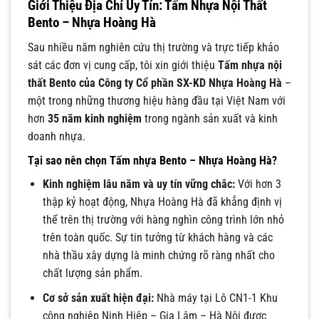
Giới Thiệu Địa Chỉ Uy Tín: Tấm Nhựa Nội Thất
Bento – Nhựa Hoàng Hà
Sau nhiều năm nghiên cứu thị trường và trực tiếp khảo
sát các đơn vị cung cấp, tôi xin giới thiệu
Tấm nhựa nội
thất Bento của Công ty Cổ phần SX-KD Nhựa Hoàng Hà
–
một trong những thương hiệu hàng đầu tại Việt Nam với
hơn
35 năm kinh nghiệm
trong ngành sản xuất và kinh
doanh nhựa.
Tại sao nên chọn Tấm nhựa Bento – Nhựa Hoàng Hà?
Kinh nghiệm lâu năm và uy tín vững chắc:
Với hơn 3
thập kỷ hoạt động, Nhựa Hoàng Hà đã khẳng định vị
thế trên thị trường với hàng nghìn công trình lớn nhỏ
trên toàn quốc. Sự tin tưởng từ khách hàng và các
nhà thầu xây dựng là minh chứng rõ ràng nhất cho
chất lượng sản phẩm.
Cơ sở sản xuất hiện đại:
Nhà máy tại Lô CN1-1 Khu
công nghiệp Ninh Hiệp – Gia Lâm – Hà Nội được