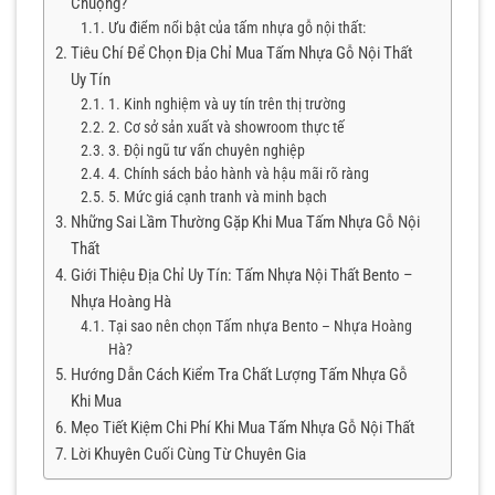
Chuộng?
Ưu điểm nổi bật của tấm nhựa gỗ nội thất:
Tiêu Chí Để Chọn Địa Chỉ Mua Tấm Nhựa Gỗ Nội Thất
Uy Tín
1. Kinh nghiệm và uy tín trên thị trường
2. Cơ sở sản xuất và showroom thực tế
3. Đội ngũ tư vấn chuyên nghiệp
4. Chính sách bảo hành và hậu mãi rõ ràng
5. Mức giá cạnh tranh và minh bạch
Những Sai Lầm Thường Gặp Khi Mua Tấm Nhựa Gỗ Nội
Thất
Giới Thiệu Địa Chỉ Uy Tín: Tấm Nhựa Nội Thất Bento –
Nhựa Hoàng Hà
Tại sao nên chọn Tấm nhựa Bento – Nhựa Hoàng
Hà?
Hướng Dẫn Cách Kiểm Tra Chất Lượng Tấm Nhựa Gỗ
Khi Mua
Mẹo Tiết Kiệm Chi Phí Khi Mua Tấm Nhựa Gỗ Nội Thất
Lời Khuyên Cuối Cùng Từ Chuyên Gia