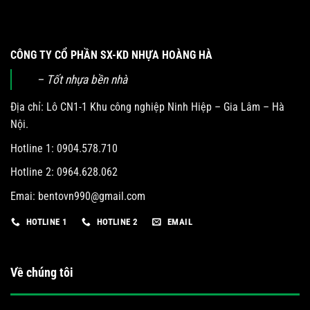
CÔNG TY CỔ PHẦN SX-KD NHỰA HOÀNG HÀ
– Tốt nhựa bền nhà
Địa chỉ: Lô CN1-1 Khu công nghiệp Ninh Hiệp – Gia Lâm – Hà
Nội.
Hotline 1: 0904.578.710
Hotline 2: 0964.628.062
Emai:
bentovn990@gmail.com
HOTLINE 1
HOTLINE 2
EMAIL
Về chúng tôi