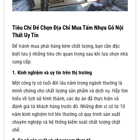
Tiêu Chí Để Chọn Địa Chỉ Mua Tấm Nhựa Gỗ Nội
Thất Uy Tín
Để tránh mua phải hàng kém chất lượng, bạn cần đặc
biệt lưu ý những tiêu chí quan trọng sau khi lựa chọn nhà
cung cấp:
1. Kinh nghiệm và uy tín trên thị trường
Một công ty có tuổi đời lâu năm trong ngành thường là
minh chứng cho chất lượng sản phẩm và dịch vụ. Hãy tìm
hiểu về lịch sử hình thành, các dự án đã thực hiện và
đánh giá từ khách hàng trước đó. Những đơn vị có từ 10
năm kinh nghiệm trở lên thường có quy trình sản xuất
chuyên nghiệp và hệ thống kiểm soát chất lượng chặt
chẽ.