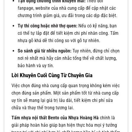
Tận dụng chương trình khuyến mãi:
Theo dõi
fanpage, website của nhà cung cấp để cập nhật các
chương trình giảm giá, ưu đãi trong các dịp đặc biệt.
Tự thi công hoặc nhờ thợ quen:
Nếu có kỹ năng, bạn
có thể tự lắp đặt để tiết kiệm chi phí nhân công. Tấm
nhựa gỗ khá dễ thi công so với gỗ tự nhiên.
So sánh giá từ nhiều nguồn:
Tuy nhiên, đừng chỉ chọn
nơi rẻ nhất mà hãy cân nhắc tổng thể về chất lượng,
bảo hành và uy tín.
Lời Khuyên Cuối Cùng Từ Chuyên Gia
Việc chọn đúng nhà cung cấp quan trọng không kém việc
chọn đúng sản phẩm. Một sản phẩm tốt từ nhà cung cấp
uy tín sẽ mang lại giá trị lâu dài, tiết kiệm chi phí sửa
chữa và thay thế trong tương lai.
Tấm nhựa nội thất Bento của Nhựa Hoàng Hà
chính là
giải pháp hoàn hảo giúp bạn hiện thực hóa mọi ý tưởng