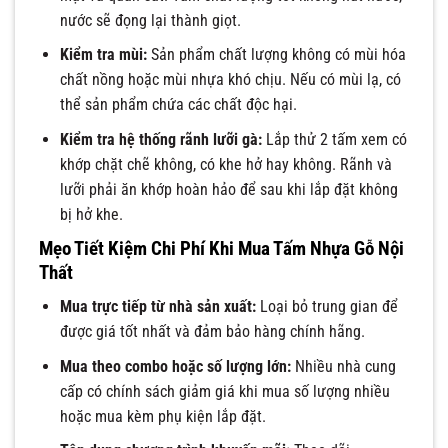
nước sẽ đọng lại thành giọt.
Kiểm tra mùi:
Sản phẩm chất lượng không có mùi hóa
chất nồng hoặc mùi nhựa khó chịu. Nếu có mùi lạ, có
thể sản phẩm chứa các chất độc hại.
Kiểm tra hệ thống rãnh lưỡi gà:
Lắp thử 2 tấm xem có
khớp chặt chẽ không, có khe hở hay không. Rãnh và
lưỡi phải ăn khớp hoàn hảo để sau khi lắp đặt không
bị hở khe.
Mẹo Tiết Kiệm Chi Phí Khi Mua Tấm Nhựa Gỗ Nội
Thất
Mua trực tiếp từ nhà sản xuất:
Loại bỏ trung gian để
được giá tốt nhất và đảm bảo hàng chính hãng.
Mua theo combo hoặc số lượng lớn:
Nhiều nhà cung
cấp có chính sách giảm giá khi mua số lượng nhiều
hoặc mua kèm phụ kiện lắp đặt.