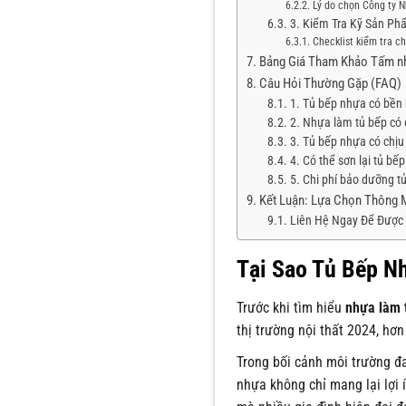
Lý do chọn Công ty 
3. Kiểm Tra Kỹ Sản Ph
Checklist kiểm tra ch
Bảng Giá Tham Khảo Tấm n
Câu Hỏi Thường Gặp (FAQ)
1. Tủ bếp nhựa có bền
2. Nhựa làm tủ bếp có 
3. Tủ bếp nhựa có chịu
4. Có thể sơn lại tủ b
5. Chi phí bảo dưỡng t
Kết Luận: Lựa Chọn Thông M
Liên Hệ Ngay Để Được 
Tại Sao Tủ Bếp N
Trước khi tìm hiểu
nhựa làm 
thị trường nội thất 2024, hơ
Trong bối cảnh môi trường đa
nhựa không chỉ mang lại lợi 