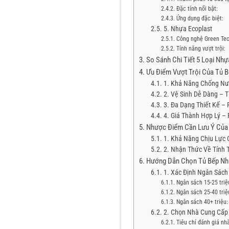
Đặc tính nổi bật:
Ứng dụng đặc biệt:
5. Nhựa Ecoplast
Công nghệ Green Tec
Tính năng vượt trội:
So Sánh Chi Tiết 5 Loại Nh
Ưu Điểm Vượt Trội Của Tủ 
1. Khả Năng Chống Nướ
2. Vệ Sinh Dễ Dàng – T
3. Đa Dạng Thiết Kế –
4. Giá Thành Hợp Lý – 
Nhược Điểm Cần Lưu Ý Của
1. Khả Năng Chịu Lực 
2. Nhận Thức Về Tính
Hướng Dẫn Chọn Tủ Bếp Nh
1. Xác Định Ngân Sách
Ngân sách 15-25 triệ
Ngân sách 25-40 triệ
Ngân sách 40+ triệu:
2. Chọn Nhà Cung Cấp 
Tiêu chí đánh giá nh