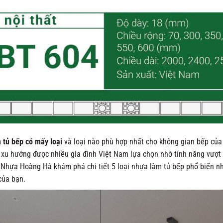
 tủ bếp có mấy loại
và loại nào phù hợp nhất cho không gian bếp của 
h xu hướng được nhiều gia đình Việt Nam lựa chọn nhờ tính năng vượt t
Nhựa Hoàng Hà khám phá chi tiết 5 loại nhựa làm tủ bếp phổ biến nh
của bạn.