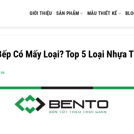
GIỚI THIỆU
SẢN PHẨM
MẪU THIẾT KẾ
BLO
ếp Có Mấy Loại? Top 5 Loại Nhựa T
OVN