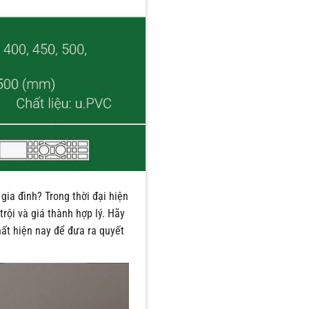
gia đình? Trong thời đại hiện
rội và giá thành hợp lý. Hãy
ất hiện nay để đưa ra quyết