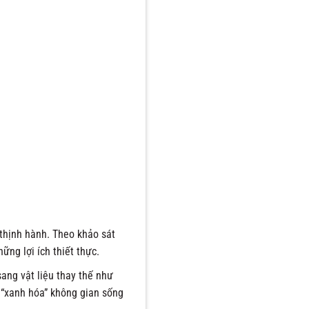
 thịnh hành. Theo khảo sát
ững lợi ích thiết thực.
sang vật liệu thay thế như
 “xanh hóa” không gian sống