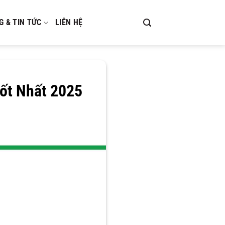
G & TIN TỨC
LIÊN HỆ
ốt Nhất 2025