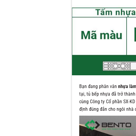
Bạn đang phân vân
nhựa làm
tại, tủ bếp nhựa đã trở thàn
cùng Công ty Cổ phần SX-KD 
định đúng đắn cho ngôi nhà 