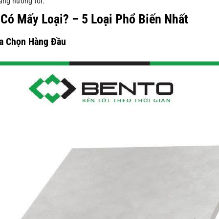
ang hướng tới.
Có Mấy Loại? – 5 Loại Phổ Biến Nhất
ựa Chọn Hàng Đầu