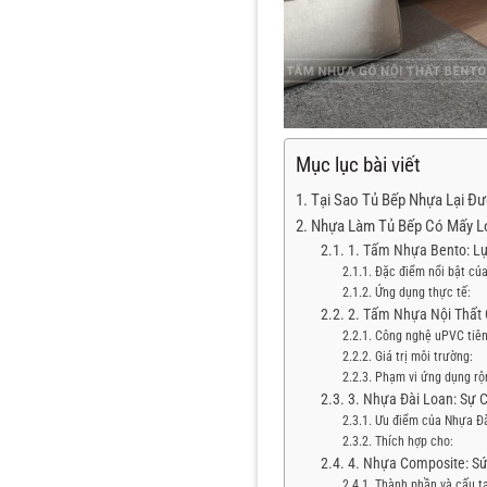
Mục lục bài viết
Tại Sao Tủ Bếp Nhựa Lại Đ
Nhựa Làm Tủ Bếp Có Mấy Loạ
1. Tấm Nhựa Bento: L
Đặc điểm nổi bật củ
Ứng dụng thực tế:
2. Tấm Nhựa Nội Thất 
Công nghệ uPVC tiên 
Giá trị môi trường:
Phạm vi ứng dụng rộn
3. Nhựa Đài Loan: Sự 
Ưu điểm của Nhựa Đà
Thích hợp cho:
4. Nhựa Composite: S
Thành phần và cấu t