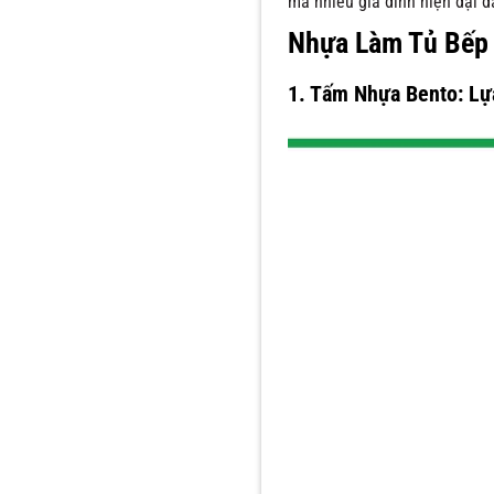
mà nhiều gia đình hiện đại đ
Nhựa Làm Tủ Bếp 
1. Tấm Nhựa Bento: L