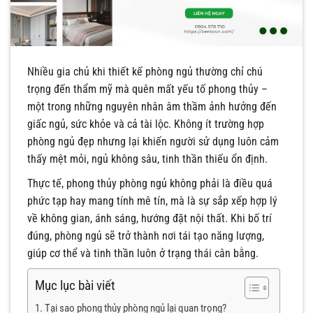
Nhiều gia chủ khi thiết kế phòng ngủ thường chỉ chú
trọng đến thẩm mỹ mà quên mất yếu tố phong thủy –
một trong những nguyên nhân âm thầm ảnh hưởng đến
giấc ngủ, sức khỏe và cả tài lộc. Không ít trường hợp
phòng ngủ đẹp nhưng lại khiến người sử dụng luôn cảm
thấy mệt mỏi, ngủ không sâu, tinh thần thiếu ổn định.
Thực tế, phong thủy phòng ngủ không phải là điều quá
phức tạp hay mang tính mê tín, mà là sự sắp xếp hợp lý
về không gian, ánh sáng, hướng đặt nội thất. Khi bố trí
đúng, phòng ngủ sẽ trở thành nơi tái tạo năng lượng,
giúp cơ thể và tinh thần luôn ở trạng thái cân bằng.
Mục lục bài viết
Tại sao phong thủy phòng ngủ lại quan trọng?