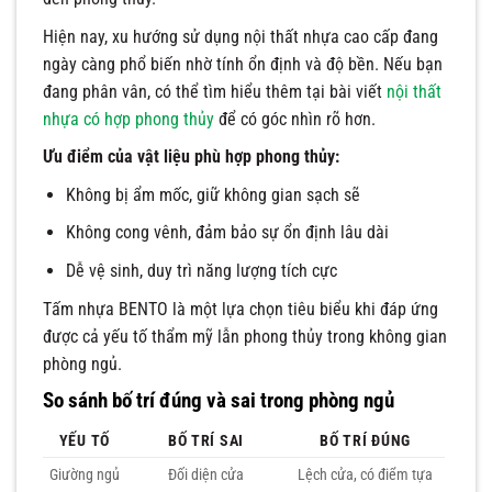
Hiện nay, xu hướng sử dụng nội thất nhựa cao cấp đang
ngày càng phổ biến nhờ tính ổn định và độ bền. Nếu bạn
đang phân vân, có thể tìm hiểu thêm tại bài viết
nội thất
nhựa có hợp phong thủy
để có góc nhìn rõ hơn.
Ưu điểm của vật liệu phù hợp phong thủy:
Không bị ẩm mốc, giữ không gian sạch sẽ
Không cong vênh, đảm bảo sự ổn định lâu dài
Dễ vệ sinh, duy trì năng lượng tích cực
Tấm nhựa BENTO là một lựa chọn tiêu biểu khi đáp ứng
được cả yếu tố thẩm mỹ lẫn phong thủy trong không gian
phòng ngủ.
So sánh bố trí đúng và sai trong phòng ngủ
YẾU TỐ
BỐ TRÍ SAI
BỐ TRÍ ĐÚNG
Giường ngủ
Đối diện cửa
Lệch cửa, có điểm tựa