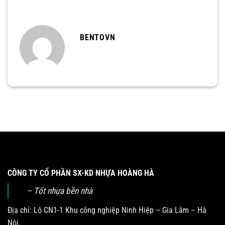
BENTOVN
CÔNG TY CỔ PHẦN SX-KD NHỰA HOÀNG HÀ
– Tốt nhựa bền nhà
Địa chỉ: Lô CN1-1 Khu công nghiệp Ninh Hiệp – Gia Lâm – Hà
Nội.