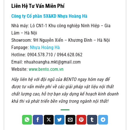
Liên Hệ Tư Vấn Miễn Phí
Công ty Cổ phần SX&KD Nhựa Hoàng Hà
Nhà máy: Lô CN1-1 Khu công nghiệp Ninh Hiệp – Gia
Lâm – Hà Nội
Showroom: 9H Nguyễn Xiển – Khương Đình – Hà Nội
Fanpage:
Nhựa Hoàng Hà
Hotline: 0904.578.710 / 0964.628.062
Email:
nhuahoangha.mkt@gmail.com
Website:
www.bento.com.vn
Hãy liên hệ với đội ngũ của BENTO ngay hôm nay để
được tư vấn miễn phí về các giải pháp vật liệu nội thất
chất lượng cao, hỗ trợ bạn xây dựng kế hoạch kinh doanh
khả thi và phát triển bền vững trong ngành nội thất!