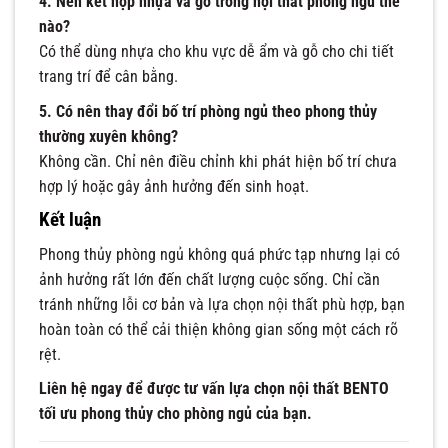
4. Nên kết hợp nhựa và gỗ trong nội thất phòng ngủ thế
nào?
Có thể dùng nhựa cho khu vực dễ ẩm và gỗ cho chi tiết
trang trí để cân bằng.
5. Có nên thay đổi bố trí phòng ngủ theo phong thủy
thường xuyên không?
Không cần. Chỉ nên điều chỉnh khi phát hiện bố trí chưa
hợp lý hoặc gây ảnh hưởng đến sinh hoạt.
Kết luận
Phong thủy phòng ngủ không quá phức tạp nhưng lại có
ảnh hưởng rất lớn đến chất lượng cuộc sống. Chỉ cần
tránh những lỗi cơ bản và lựa chọn nội thất phù hợp, bạn
hoàn toàn có thể cải thiện không gian sống một cách rõ
rệt.
Liên hệ ngay để được tư vấn lựa chọn nội thất BENTO
tối ưu phong thủy cho phòng ngủ của bạn.