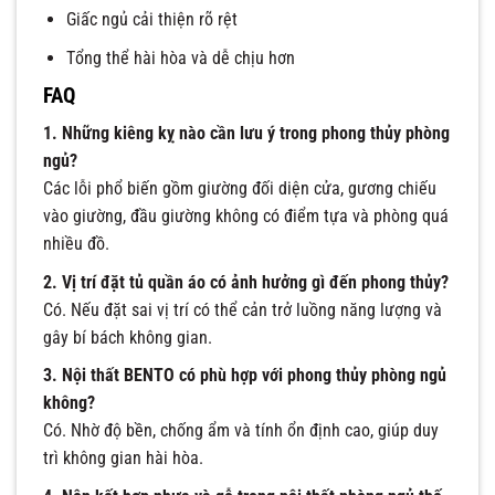
Giấc ngủ cải thiện rõ rệt
Tổng thể hài hòa và dễ chịu hơn
FAQ
1. Những kiêng kỵ nào cần lưu ý trong phong thủy phòng
ngủ?
Các lỗi phổ biến gồm giường đối diện cửa, gương chiếu
vào giường, đầu giường không có điểm tựa và phòng quá
nhiều đồ.
2. Vị trí đặt tủ quần áo có ảnh hưởng gì đến phong thủy?
Có. Nếu đặt sai vị trí có thể cản trở luồng năng lượng và
gây bí bách không gian.
3. Nội thất BENTO có phù hợp với phong thủy phòng ngủ
không?
Có. Nhờ độ bền, chống ẩm và tính ổn định cao, giúp duy
trì không gian hài hòa.