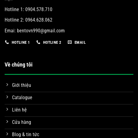
Hotline 1: 0904.578.710
Hotline 2: 0964.628.062
Emai:
bentovn990@gmail.com
HOTLINE 1
HOTLINE 2
EMAIL
Về chúng tôi
Giới thiệu
Catalogue
Liên hệ
Cửa hàng
Blog & tin tức