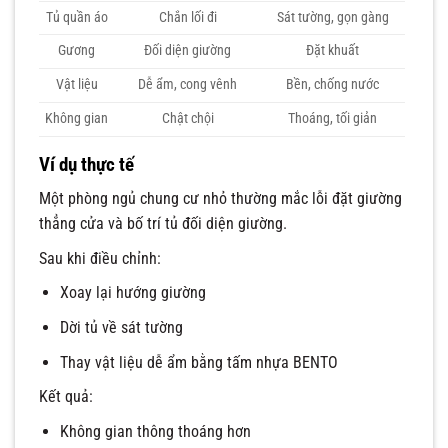
Tủ quần áo
Chắn lối đi
Sát tường, gọn gàng
Gương
Đối diện giường
Đặt khuất
Vật liệu
Dễ ẩm, cong vênh
Bền, chống nước
Không gian
Chật chội
Thoáng, tối giản
Ví dụ thực tế
Một phòng ngủ chung cư nhỏ thường mắc lỗi đặt giường
thẳng cửa và bố trí tủ đối diện giường.
Sau khi điều chỉnh:
Xoay lại hướng giường
Dời tủ về sát tường
Thay vật liệu dễ ẩm bằng tấm nhựa BENTO
Kết quả:
Không gian thông thoáng hơn