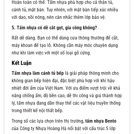
Hoàn toàn có thể. Tấm nhựa phù hợp cho cả thân tủ,
cánh tủ, mặt bàn. Tuy nhiên, với mặt bàn tiếp xúc nhiều
với dao, nồi nóng, nên cân nhắc thêm lớp bảo vệ.
5. Tấm nhựa có dễ cắt gọt, gia công không?
Rất dễ dàng. Bạn có thể dùng cưa thông thường để cắt,
máy khoan để tạo lỗ. Không cần máy móc chuyên dụng
như khi làm việc với một số loại gỗ cứng.
Kết Luận
Tấm nhựa làm cánh tủ bếp
là giải pháp thông minh cho
không gian bếp hiện đại, đặc biệt phù hợp với khí hậu
nhiệt đới ẩm của Việt Nam. Với ưu điểm vượt trội về khả
năng chống ẩm, độ bền cao, dễ thi công và giá thành hợp
lý, tấm nhựa đang dần thay thế các vật liệu truyền thống
trong thiết kế nội thất bếp.
Trong số các lựa chọn trên thị trường,
tấm nhựa Bento
của Công ty Nhựa Hoàng Hà nổi bật với cấu trúc 5 lớp