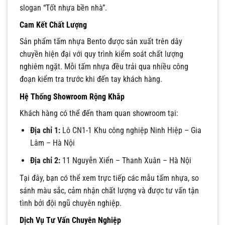
slogan “Tốt nhựa bền nhà”.
Cam Kết Chất Lượng
Sản phẩm tấm nhựa Bento được sản xuất trên dây
chuyền hiện đại với quy trình kiểm soát chất lượng
nghiêm ngặt. Mỗi tấm nhựa đều trải qua nhiều công
đoạn kiểm tra trước khi đến tay khách hàng.
Hệ Thống Showroom Rộng Khắp
Khách hàng có thể đến tham quan showroom tại:
Địa chỉ 1:
Lô CN1-1 Khu công nghiệp Ninh Hiệp – Gia
Lâm – Hà Nội
Địa chỉ 2:
11 Nguyễn Xiển – Thanh Xuân – Hà Nội
Tại đây, bạn có thể xem trực tiếp các mẫu tấm nhựa, so
sánh màu sắc, cảm nhận chất lượng và được tư vấn tận
tình bởi đội ngũ chuyên nghiệp.
Dịch Vụ Tư Vấn Chuyên Nghiệp