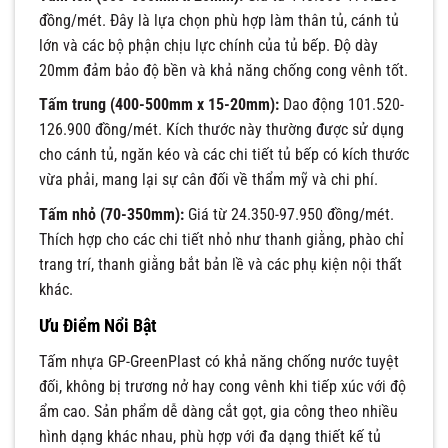
đồng/mét. Đây là lựa chọn phù hợp làm thân tủ, cánh tủ
lớn và các bộ phận chịu lực chính của tủ bếp. Độ dày
20mm đảm bảo độ bền và khả năng chống cong vênh tốt.
Tấm trung (400-500mm x 15-20mm):
Dao động 101.520-
126.900 đồng/mét. Kích thước này thường được sử dụng
cho cánh tủ, ngăn kéo và các chi tiết tủ bếp có kích thước
vừa phải, mang lại sự cân đối về thẩm mỹ và chi phí.
Tấm nhỏ (70-350mm):
Giá từ 24.350-97.950 đồng/mét.
Thích hợp cho các chi tiết nhỏ như thanh giằng, phào chỉ
trang trí, thanh giằng bắt bản lề và các phụ kiện nội thất
khác.
Ưu Điểm Nổi Bật
Tấm nhựa GP-GreenPlast có khả năng chống nước tuyệt
đối, không bị trương nở hay cong vênh khi tiếp xúc với độ
ẩm cao. Sản phẩm dễ dàng cắt gọt, gia công theo nhiều
hình dạng khác nhau, phù hợp với đa dạng thiết kế tủ