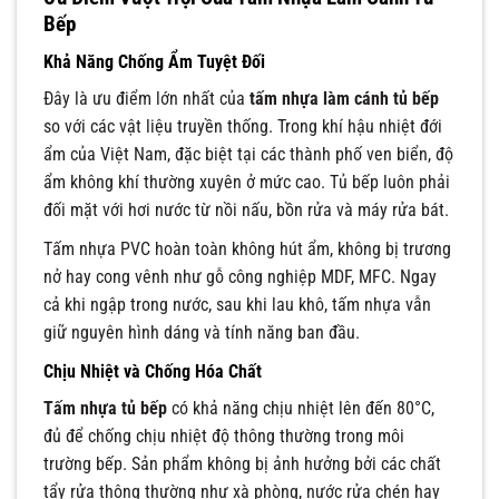
Bếp
Khả Năng Chống Ẩm Tuyệt Đối
Đây là ưu điểm lớn nhất của
tấm nhựa làm cánh tủ bếp
so với các vật liệu truyền thống. Trong khí hậu nhiệt đới
ẩm của Việt Nam, đặc biệt tại các thành phố ven biển, độ
ẩm không khí thường xuyên ở mức cao. Tủ bếp luôn phải
đối mặt với hơi nước từ nồi nấu, bồn rửa và máy rửa bát.
Tấm nhựa PVC hoàn toàn không hút ẩm, không bị trương
nở hay cong vênh như gỗ công nghiệp MDF, MFC. Ngay
cả khi ngập trong nước, sau khi lau khô, tấm nhựa vẫn
giữ nguyên hình dáng và tính năng ban đầu.
Chịu Nhiệt và Chống Hóa Chất
Tấm nhựa tủ bếp
có khả năng chịu nhiệt lên đến 80°C,
đủ để chống chịu nhiệt độ thông thường trong môi
trường bếp. Sản phẩm không bị ảnh hưởng bởi các chất
tẩy rửa thông thường như xà phòng, nước rửa chén hay