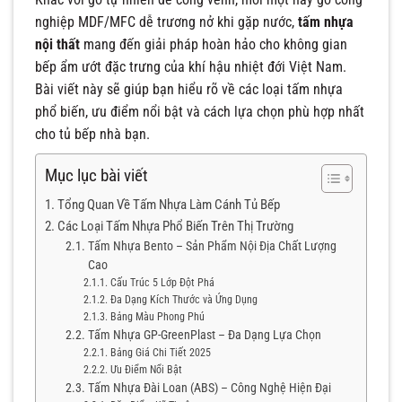
nghiệp MDF/MFC dễ trương nở khi gặp nước,
tấm nhựa
nội thất
mang đến giải pháp hoàn hảo cho không gian
bếp ẩm ướt đặc trưng của khí hậu nhiệt đới Việt Nam.
Bài viết này sẽ giúp bạn hiểu rõ về các loại tấm nhựa
phổ biến, ưu điểm nổi bật và cách lựa chọn phù hợp nhất
cho tủ bếp nhà bạn.
Mục lục bài viết
Tổng Quan Về Tấm Nhựa Làm Cánh Tủ Bếp
Các Loại Tấm Nhựa Phổ Biến Trên Thị Trường
Tấm Nhựa Bento – Sản Phẩm Nội Địa Chất Lượng
Cao
Cấu Trúc 5 Lớp Đột Phá
Đa Dạng Kích Thước và Ứng Dụng
Bảng Màu Phong Phú
Tấm Nhựa GP-GreenPlast – Đa Dạng Lựa Chọn
Bảng Giá Chi Tiết 2025
Ưu Điểm Nổi Bật
Tấm Nhựa Đài Loan (ABS) – Công Nghệ Hiện Đại