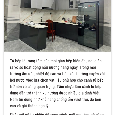
Tủ bếp là trung tâm của mọi gian bếp hiện đại, nơi diễn
ra vô số hoạt động nấu nướng hàng ngày. Trong môi
trường ẩm ướt, nhiệt độ cao và tiếp xúc thường xuyên với
hơi nước, việc lựa chọn vật liệu phù hợp cho cánh tủ bếp
trở nên vô cùng quan trọng.
Tấm nhựa làm cánh tủ bếp
đang dần trở thành xu hướng được nhiều gia đình Việt
Nam tin dùng nhờ khả năng chống ẩm vượt trội, độ bền
cao và giá thành hợp lý.
Khác với gỗ tự nhiên dễ cong vênh, mối mọt hay gỗ công