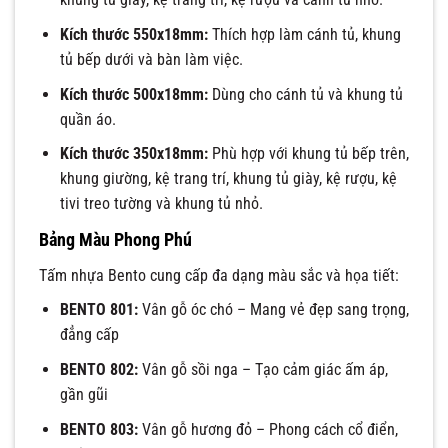
Kích thước 550x18mm:
Thích hợp làm cánh tủ, khung
tủ bếp dưới và bàn làm việc.
Kích thước 500x18mm:
Dùng cho cánh tủ và khung tủ
quần áo.
Kích thước 350x18mm:
Phù hợp với khung tủ bếp trên,
khung giường, kệ trang trí, khung tủ giày, kệ rượu, kệ
tivi treo tường và khung tủ nhỏ.
Bảng Màu Phong Phú
Tấm nhựa Bento cung cấp đa dạng màu sắc và họa tiết:
BENTO 801:
Vân gỗ óc chó – Mang vẻ đẹp sang trọng,
đẳng cấp
BENTO 802:
Vân gỗ sồi nga – Tạo cảm giác ấm áp,
gần gũi
BENTO 803:
Vân gỗ hương đỏ – Phong cách cổ điển,