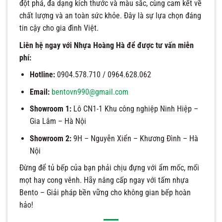
đột phá, đa dạng kích thước và màu sắc, cùng cam kết về
chất lượng và an toàn sức khỏe. Đây là sự lựa chọn đáng
tin cậy cho gia đình Việt.
Liên hệ ngay với Nhựa Hoàng Hà để được tư vấn miễn
phí:
Hotline:
0904.578.710 / 0964.628.062
Email:
bentovn990@gmail.com
Showroom 1:
Lô CN1-1 Khu công nghiệp Ninh Hiệp –
Gia Lâm – Hà Nội
Showroom 2:
9H – Nguyễn Xiển – Khương Đình – Hà
Nội
Đừng để tủ bếp của bạn phải chịu đựng với ẩm mốc, mối
mọt hay cong vênh. Hãy nâng cấp ngay với tấm nhựa
Bento – Giải pháp bền vững cho không gian bếp hoàn
hảo!