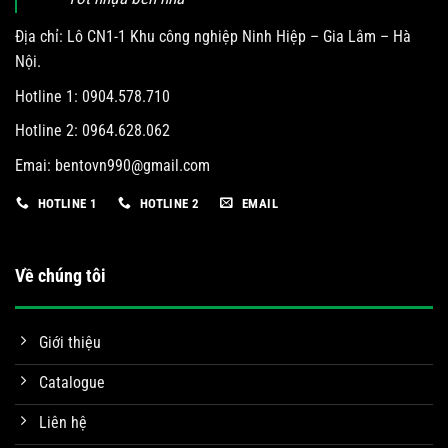
Địa chỉ: Lô CN1-1 Khu công nghiệp Ninh Hiệp – Gia Lâm – Hà
Nội.
Hotline 1: 0904.578.710
Hotline 2: 0964.628.062
Emai:
bentovn990@gmail.com
HOTLINE 1
HOTLINE 2
EMAIL
Về chúng tôi
Giới thiệu
Catalogue
Liên hệ