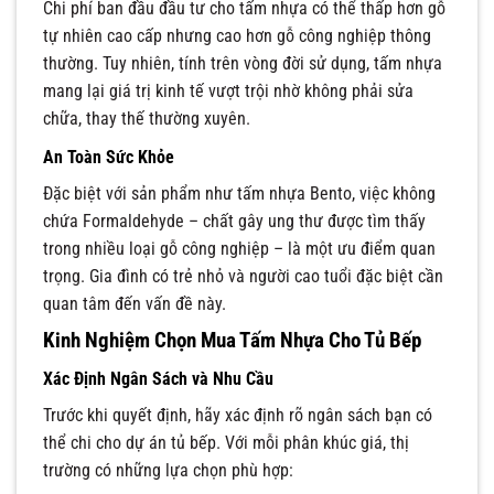
Chi phí ban đầu đầu tư cho tấm nhựa có thể thấp hơn gỗ
tự nhiên cao cấp nhưng cao hơn gỗ công nghiệp thông
thường. Tuy nhiên, tính trên vòng đời sử dụng, tấm nhựa
mang lại giá trị kinh tế vượt trội nhờ không phải sửa
chữa, thay thế thường xuyên.
An Toàn Sức Khỏe
Đặc biệt với sản phẩm như tấm nhựa Bento, việc không
chứa Formaldehyde – chất gây ung thư được tìm thấy
trong nhiều loại gỗ công nghiệp – là một ưu điểm quan
trọng. Gia đình có trẻ nhỏ và người cao tuổi đặc biệt cần
quan tâm đến vấn đề này.
Kinh Nghiệm Chọn Mua Tấm Nhựa Cho Tủ Bếp
Xác Định Ngân Sách và Nhu Cầu
Trước khi quyết định, hãy xác định rõ ngân sách bạn có
thể chi cho dự án tủ bếp. Với mỗi phân khúc giá, thị
trường có những lựa chọn phù hợp: