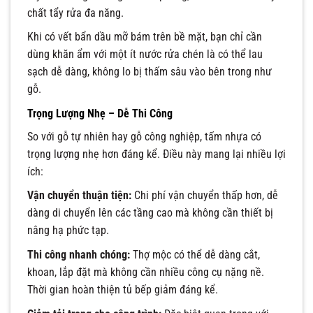
chất tẩy rửa đa năng.
Khi có vết bẩn dầu mỡ bám trên bề mặt, bạn chỉ cần
dùng khăn ẩm với một ít nước rửa chén là có thể lau
sạch dễ dàng, không lo bị thấm sâu vào bên trong như
gỗ.
Trọng Lượng Nhẹ – Dễ Thi Công
So với gỗ tự nhiên hay gỗ công nghiệp, tấm nhựa có
trọng lượng nhẹ hơn đáng kể. Điều này mang lại nhiều lợi
ích:
Vận chuyển thuận tiện:
Chi phí vận chuyển thấp hơn, dễ
dàng di chuyển lên các tầng cao mà không cần thiết bị
nâng hạ phức tạp.
Thi công nhanh chóng:
Thợ mộc có thể dễ dàng cắt,
khoan, lắp đặt mà không cần nhiều công cụ nặng nề.
Thời gian hoàn thiện tủ bếp giảm đáng kể.