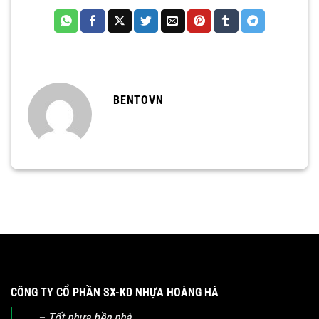
BENTOVN
CÔNG TY CỔ PHẦN SX-KD NHỰA HOÀNG HÀ
– Tốt nhựa bền nhà