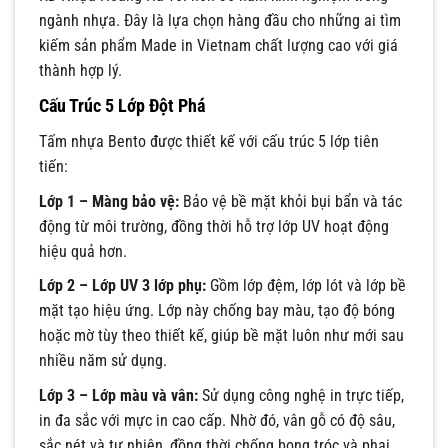
ngành nhựa. Đây là lựa chọn hàng đầu cho những ai tìm
kiếm sản phẩm Made in Vietnam chất lượng cao với giá
thành hợp lý.
Cấu Trúc 5 Lớp Đột Phá
Tấm nhựa Bento được thiết kế với cấu trúc 5 lớp tiên
tiến:
Lớp 1 – Màng bảo vệ:
Bảo vệ bề mặt khỏi bụi bẩn và tác
động từ môi trường, đồng thời hỗ trợ lớp UV hoạt động
hiệu quả hơn.
Lớp 2 – Lớp UV 3 lớp phụ:
Gồm lớp đệm, lớp lót và lớp bề
mặt tạo hiệu ứng. Lớp này chống bay màu, tạo độ bóng
hoặc mờ tùy theo thiết kế, giúp bề mặt luôn như mới sau
nhiều năm sử dụng.
Lớp 3 – Lớp màu và vân:
Sử dụng công nghệ in trực tiếp,
in đa sắc với mực in cao cấp. Nhờ đó, vân gỗ có độ sâu,
sắc nét và tự nhiên, đồng thời chống bong tróc và phai