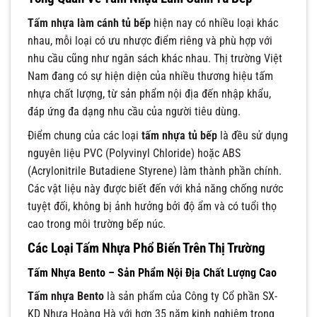
Tấm nhựa làm cánh tủ bếp
hiện nay có nhiều loại khác
nhau, mỗi loại có ưu nhược điểm riêng và phù hợp với
nhu cầu cũng như ngân sách khác nhau. Thị trường Việt
Nam đang có sự hiện diện của nhiều thương hiệu tấm
nhựa chất lượng, từ sản phẩm nội địa đến nhập khẩu,
đáp ứng đa dạng nhu cầu của người tiêu dùng.
Điểm chung của các loại
tấm nhựa tủ bếp
là đều sử dụng
nguyên liệu PVC (Polyvinyl Chloride) hoặc ABS
(Acrylonitrile Butadiene Styrene) làm thành phần chính.
Các vật liệu này được biết đến với khả năng chống nước
tuyệt đối, không bị ảnh hưởng bởi độ ẩm và có tuổi thọ
cao trong môi trường bếp núc.
Các Loại Tấm Nhựa Phổ Biến Trên Thị Trường
Tấm Nhựa Bento – Sản Phẩm Nội Địa Chất Lượng Cao
Tấm nhựa Bento
là sản phẩm của Công ty Cổ phần SX-
KD Nhựa Hoàng Hà với hơn 35 năm kinh nghiệm trong