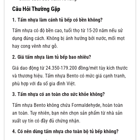
Câu Hỏi Thường Gặp
1. Tấm nhựa làm cánh tủ bếp có bền không?
Tấm nhựa có độ bền cao, tuổi thọ từ 15-20 năm nếu sử
dụng đúng cách. Không bị ảnh hưởng bởi nước, mối mọt
hay cong vênh như gỗ.
2. Giá tấm nhựa làm tủ bếp bao nhiêu?
Giá dao động từ 24.350-179.200 đồng/mét tùy kích thước
và thương hiệu. Tấm nhựa Bento có mức giá cạnh tranh,
phù hợp với đa số gia đình Việt.
3. Tấm nhựa có an toàn cho sức khỏe không?
Tấm nhựa Bento không chứa Formaldehyde, hoàn toàn
an toàn. Tuy nhiên, bạn nên chọn sản phẩm từ nhà sản
xuất uy tín có đầy đủ chứng nhận.
4. Có nên dùng tấm nhựa cho toàn bộ tủ bếp không?