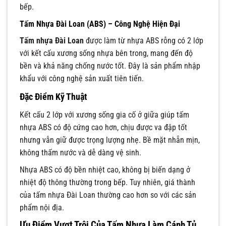
bếp.
Tấm Nhựa Đài Loan (ABS) – Công Nghệ Hiện Đại
Tấm nhựa Đài Loan
được làm từ nhựa ABS rỗng có 2 lớp
với kết cấu xương sống nhựa bên trong, mang đến độ
bền và khả năng chống nước tốt. Đây là sản phẩm nhập
khẩu với công nghệ sản xuất tiên tiến.
Đặc Điểm Kỹ Thuật
Kết cấu 2 lớp với xương sống gia cố ở giữa giúp tấm
nhựa ABS có độ cứng cao hơn, chịu được va đập tốt
nhưng vẫn giữ được trọng lượng nhẹ. Bề mặt nhẵn mịn,
không thấm nước và dễ dàng vệ sinh.
Nhựa ABS có độ bền nhiệt cao, không bị biến dạng ở
nhiệt độ thông thường trong bếp. Tuy nhiên, giá thành
của tấm nhựa Đài Loan thường cao hơn so với các sản
phẩm nội địa.
Ưu Điểm Vượt Trội Của Tấm Nhựa Làm Cánh Tủ