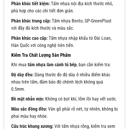
Phân khúc tiết kiệm:
Tấm nhựa nội địa kích thước nhỏ,
phù hợp cho các chi tiết đơn giản.
Phân khúc trung cấp:
Tấm nhựa Bento, GP-GreenPlast
với đầy đủ kích thước và màu sắc.
Phân khúc cao cấp:
Tấm nhựa nhập khẩu từ Đài Loan,
Hàn Quốc với công nghệ tiên tiến.
Kiểm Tra Chất Lượng Sản Phẩm
Khi mua
tấm nhựa làm cánh tủ bếp
, bạn cần kiểm tra:
Độ dày đều:
Dùng thước đo độ dày ở nhiều điểm khác
nhau trên tấm, đảm bảo độ chênh lệch không quá
0.5mm.
Bề mặt nhẵn mịn:
Không có bọt khí, lõm lồi hay vết xước.
Màu sắc đồng đều:
Vân gỗ phải rõ nét, tự nhiên, không bị
phai màu hay nhòe.
Cấu trúc khung xương:
Với tấm nhựa rỗng, kiểm tra xem