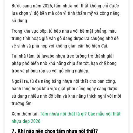
Bước sang năm 2026, tấm nhựa nội thất không chỉ được
lựa chọn vì độ bền mà còn vì tính thẩm mỹ và công năng
sử dụng.
Trong khu vực bếp, tủ bếp nhựa với bề mặt phẳng, màu
trung tính hoặc giả vân gỗ đang được ưa chuộng nhờ dễ
vệ sinh và phù hợp với không gian căn hộ hiện đại.
Tại nhà tắm, tủ lavabo nhựa treo tường trở thành giải
pháp phổ biến nhờ khả năng chịu ẩm tốt, hạn chế bong
tróc và phồng rộp so với gỗ công nghiệp.
Ngoài ra, tủ đa năng bằng nhựa nội thất cho ban công,
hành lang hoặc khu vực giặt phơi cũng ngày càng được
sử dụng nhiều nhờ độ bền và khả năng thích nghi với môi
trường ẩm.
Xem thêm tại:
Tấm nhựa nội thất là gì? Các mẫu nội thất
nhựa đẹp 2026
7. Khi nào nên chọn tấm nhựa nội thất?