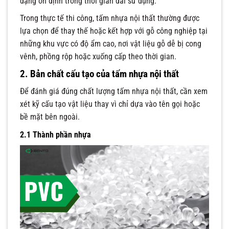
dạng ổn định trong thời gian dài sử dụng.
Trong thực tế thi công, tấm nhựa nội thất thường được
lựa chọn để thay thế hoặc kết hợp với gỗ công nghiệp tại
những khu vực có độ ẩm cao, nơi vật liệu gỗ dễ bị cong
vênh, phồng rộp hoặc xuống cấp theo thời gian.
2. Bản chất cấu tạo của tấm nhựa nội thất
Để đánh giá đúng chất lượng tấm nhựa nội thất, cần xem
xét kỹ cấu tạo vật liệu thay vì chỉ dựa vào tên gọi hoặc
bề mặt bên ngoài.
2.1 Thành phần nhựa