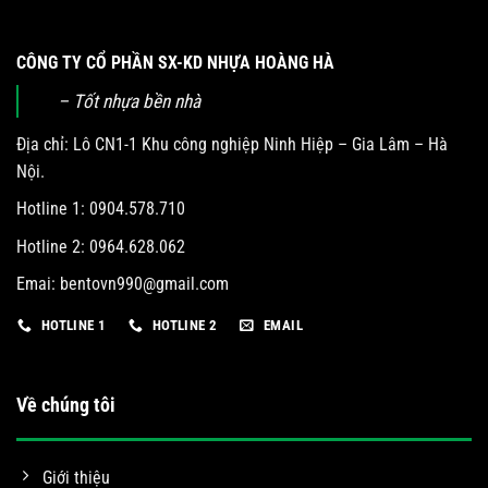
CÔNG TY CỔ PHẦN SX-KD NHỰA HOÀNG HÀ
– Tốt nhựa bền nhà
Địa chỉ: Lô CN1-1 Khu công nghiệp Ninh Hiệp – Gia Lâm – Hà
Nội.
Hotline 1: 0904.578.710
Hotline 2: 0964.628.062
Emai:
bentovn990@gmail.com
HOTLINE 1
HOTLINE 2
EMAIL
Về chúng tôi
Giới thiệu