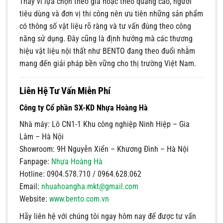
Thay vì lựa chọn theo giá hoặc theo quảng cáo, người
tiêu dùng và đơn vị thi công nên ưu tiên những sản phẩm
có thông số vật liệu rõ ràng và tư vấn đúng theo công
năng sử dụng. Đây cũng là định hướng mà các thương
hiệu vật liệu nội thất như BENTO đang theo đuổi nhằm
mang đến giải pháp bền vững cho thị trường Việt Nam.
Liên Hệ Tư Vấn Miễn Phí
Công ty Cổ phần SX-KD Nhựa Hoàng Hà
Nhà máy: Lô CN1-1 Khu công nghiệp Ninh Hiệp – Gia
Lâm – Hà Nội
Showroom: 9H Nguyễn Xiển – Khương Đình – Hà Nội
Fanpage:
Nhựa Hoàng Hà
Hotline: 0904.578.710 / 0964.628.062
Email:
nhuahoangha.mkt@gmail.com
Website:
www.bento.com.vn
Hãy liên hệ với chúng tôi ngay hôm nay để được tư vấn