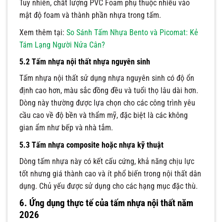
Tuy nhiên, chất lượng PVC Foam phụ thuộc nhiều vào
mật độ foam và thành phần nhựa trong tấm.
Xem thêm tại:
So Sánh Tấm Nhựa Bento và Picomat: Kẻ
Tám Lạng Người Nửa Cân?
5.2 Tấm nhựa nội thất nhựa nguyên sinh
Tấm nhựa nội thất sử dụng nhựa nguyên sinh có độ ổn
định cao hơn, màu sắc đồng đều và tuổi thọ lâu dài hơn.
Dòng này thường được lựa chọn cho các công trình yêu
cầu cao về độ bền và thẩm mỹ, đặc biệt là các không
gian ẩm như bếp và nhà tắm.
5.3 Tấm nhựa composite hoặc nhựa kỹ thuật
Dòng tấm nhựa này có kết cấu cứng, khả năng chịu lực
tốt nhưng giá thành cao và ít phổ biến trong nội thất dân
dụng. Chủ yếu được sử dụng cho các hạng mục đặc thù.
6. Ứng dụng thực tế của tấm nhựa nội thất năm
2026