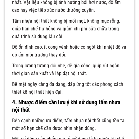
nhất. Vật liệu không bị ảnh hưởng bởi hơi nước, độ ẩm
cao hay việc tiếp xúc nước thường xuyên.
Tấm nhựa nội thất không bị mối mọt, không mục rỗng,
giúp hạn chế hư hỏng và giảm chi phí sửa chữa trong
quá trình sử dụng lâu dài.
Độ ổn định cao, ít cong vênh hoặc co ngót khi nhiệt độ và
độ ẩm môi trường thay đổi.
Trọng lượng tương đối nhẹ, dễ gia công, giúp rút ngắn
thời gian sản xuất và lắp đặt nội thất.
Bề mặt ngày càng đa dạng, đáp ứng tốt các phong cách
thiết kế nội thất hiện đại.
4. Nhược điểm cần lưu ý khi sử dụng tấm nhựa
nội thất
Bên cạnh những ưu điểm, tấm nhựa nội thất cũng tồn tại
một số hạn chế cần được nhìn nhận đúng.
Một số dòng sản phẩm giá rẻ sử dụng tỷ lệ nhựa tái chế