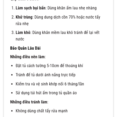
Làm sạch bụi bẩn
: Dùng khăn ẩm lau nhẹ nhàng
Khử trùng
: Dùng dung dịch cồn 70% hoặc nước tẩy
rửa nhẹ
Làm khô
: Dùng khăn mềm lau khô tránh để lại vết
nước
Bảo Quản Lâu Dài
Những điều nên làm
:
Đặt tủ cách tường 5-10cm để thoáng khí
Tránh để tủ dưới ánh nắng trực tiếp
Kiểm tra và vệ sinh khớp nối 6 tháng/lần
Sử dụng túi hút ẩm trong tủ quần áo
Những điều tránh làm
:
Không dùng chất tẩy rửa mạnh