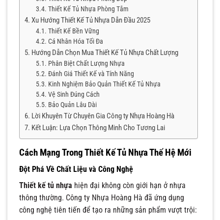
Thiết Kế Tủ Nhựa Phòng Tắm
Xu Hướng Thiết Kế Tủ Nhựa Dẫn Đầu 2025
Thiết Kế Bền Vững
Cá Nhân Hóa Tối Đa
Hướng Dẫn Chọn Mua Thiết Kế Tủ Nhựa Chất Lượng
Phân Biệt Chất Lượng Nhựa
Đánh Giá Thiết Kế và Tính Năng
Kinh Nghiệm Bảo Quản Thiết Kế Tủ Nhựa
Vệ Sinh Đúng Cách
Bảo Quản Lâu Dài
Lời Khuyên Từ Chuyên Gia Công ty Nhựa Hoàng Hà
Kết Luận: Lựa Chọn Thông Minh Cho Tương Lai
Cách Mạng Trong Thiết Kế Tủ Nhựa Thế Hệ Mới
Đột Phá Về Chất Liệu và Công Nghệ
Thiết kế tủ nhựa
hiện đại không còn giới hạn ở nhựa
thông thường. Công ty Nhựa Hoàng Hà đã ứng dụng
công nghệ tiên tiến để tạo ra những sản phẩm vượt trội: