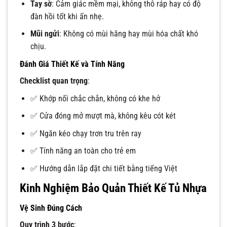
Tay sờ
: Cảm giác mềm mại, không thô ráp hay có độ
đàn hồi tốt khi ấn nhẹ.
Mũi ngửi
: Không có mùi hăng hay mùi hóa chất khó
chịu.
Đánh Giá Thiết Kế và Tính Năng
Checklist quan trọng
:
✅ Khớp nối chắc chắn, không có khe hở
✅ Cửa đóng mở mượt mà, không kêu cót két
✅ Ngăn kéo chạy trơn tru trên ray
✅ Tính năng an toàn cho trẻ em
✅ Hướng dẫn lắp đặt chi tiết bằng tiếng Việt
Kinh Nghiệm Bảo Quản Thiết Kế Tủ Nhựa
Vệ Sinh Đúng Cách
Quy trình 3 bước
: