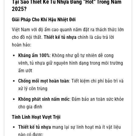
Tại Sao Thiết Kế Tủ Nhựa Đang “Hot” Trong Năm
2025?
Giải Pháp Cho Khí Hậu Nhiệt Đới
Việt Nam với độ ẩm cao quanh năm đặt ra thách thức lớn
cho đồ nội thất.
Thiết kế tủ nhựa
chính là câu trả lời
hoàn hảo:
Kháng ẩm 100%
: Không như gỗ tự nhiên dễ cong
vênh, tủ nhựa giữ nguyên hình dạng trong môi trường
ẩm ướt
Chống mối mọt hoàn toàn
: Tiết kiệm chi phí bảo trì và
xử lý côn trùng
Không phát sinh nấm mốc
: Đảm bảo an toàn sức khỏe
cho gia đình
Tính Linh Hoạt Vượt Trội
Thiết kế tủ nhựa
mang lại sự linh hoạt mà ít vật liệu
nào có được: