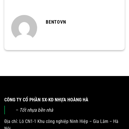
BENTOVN
CÔNG TY CỔ PHẦN SX-KD NHỰA HOÀNG HÀ
– Tốt nhựa bền nhà
Địa chỉ: Lô CN1-1 Khu công nghiệp Ninh Hiệp – Gia Lâm – Hà
Nội.