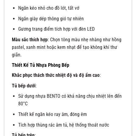
Ngăn kéo nhỏ cho đồ lót, tất vớ
Ngăn giày dép thông gió tự nhiên
Gương trang điểm tích hợp với đèn LED
Màu sắc thích hợp
: Chọn tông màu nhẹ nhàng như hồng
pastel, xanh mint hoặc kem nhạt để tạo không khí thư
giãn.
Thiết Kế Tủ Nhựa Phòng Bếp
Khắc phục thách thức nhiệt độ và độ ẩm cao
:
Tủ bếp dưới
:
Sử dụng nhựa BENTO có khả năng chịu nhiệt lên đến
80°C
Thiết kế ngăn kéo ray âm, đóng êm
Tích hợp thùng rác âm tủ, hệ thống thoát nước
Tủ bếp trên
: