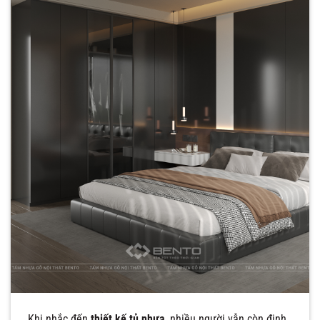
Khi nhắc đến
thiết kế tủ nhựa
, nhiều người vẫn còn định