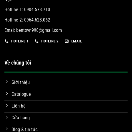
Hotline 1: 0904.578.710
Hotline 2: 0964.628.062
Emai:
bentovn990@gmail.com
HOTLINE 1
HOTLINE 2
EMAIL
Về chúng tôi
Giới thiệu
Catalogue
Liên hệ
Cửa hàng
Blog & tin tức