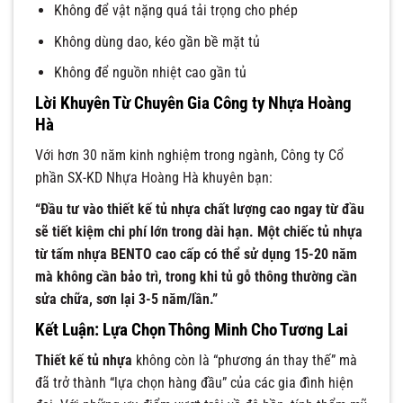
Không để vật nặng quá tải trọng cho phép
Không dùng dao, kéo gần bề mặt tủ
Không để nguồn nhiệt cao gần tủ
Lời Khuyên Từ Chuyên Gia Công ty Nhựa Hoàng
Hà
Với hơn 30 năm kinh nghiệm trong ngành, Công ty Cổ
phần SX-KD Nhựa Hoàng Hà khuyên bạn:
“Đầu tư vào thiết kế tủ nhựa chất lượng cao ngay từ đầu
sẽ tiết kiệm chi phí lớn trong dài hạn. Một chiếc tủ nhựa
từ tấm nhựa BENTO cao cấp có thể sử dụng 15-20 năm
mà không cần bảo trì, trong khi tủ gỗ thông thường cần
sửa chữa, sơn lại 3-5 năm/lần.”
Kết Luận: Lựa Chọn Thông Minh Cho Tương Lai
Thiết kế tủ nhựa
không còn là “phương án thay thế” mà
đã trở thành “lựa chọn hàng đầu” của các gia đình hiện