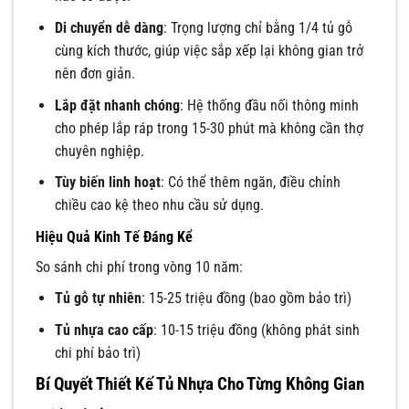
Di chuyển dễ dàng
: Trọng lượng chỉ bằng 1/4 tủ gỗ
cùng kích thước, giúp việc sắp xếp lại không gian trở
nên đơn giản.
Lắp đặt nhanh chóng
: Hệ thống đầu nối thông minh
cho phép lắp ráp trong 15-30 phút mà không cần thợ
chuyên nghiệp.
Tùy biến linh hoạt
: Có thể thêm ngăn, điều chỉnh
chiều cao kệ theo nhu cầu sử dụng.
Hiệu Quả Kinh Tế Đáng Kể
So sánh chi phí trong vòng 10 năm:
Tủ gỗ tự nhiên
: 15-25 triệu đồng (bao gồm bảo trì)
Tủ nhựa cao cấp
: 10-15 triệu đồng (không phát sinh
chi phí bảo trì)
Bí Quyết Thiết Kế Tủ Nhựa Cho Từng Không Gian