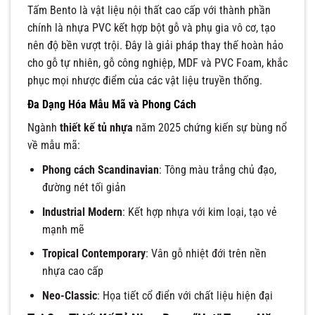
Tấm Bento là vật liệu nội thất cao cấp với thành phần
chính là nhựa PVC kết hợp bột gỗ và phụ gia vô cơ, tạo
nên độ bền vượt trội. Đây là giải pháp thay thế hoàn hảo
cho gỗ tự nhiên, gỗ công nghiệp, MDF và PVC Foam, khắc
phục mọi nhược điểm của các vật liệu truyền thống.
Đa Dạng Hóa Mẫu Mã và Phong Cách
Ngành
thiết kế tủ nhựa
năm 2025 chứng kiến sự bùng nổ
về mẫu mã:
Phong cách Scandinavian
: Tông màu trắng chủ đạo,
đường nét tối giản
Industrial Modern
: Kết hợp nhựa với kim loại, tạo vẻ
mạnh mẽ
Tropical Contemporary
: Vân gỗ nhiệt đới trên nền
nhựa cao cấp
Neo-Classic
: Họa tiết cổ điển với chất liệu hiện đại