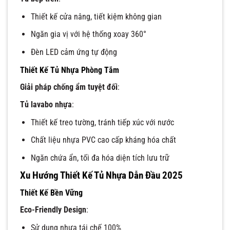
Thiết kế cửa nâng, tiết kiệm không gian
Ngăn gia vị với hệ thống xoay 360°
Đèn LED cảm ứng tự động
Thiết Kế Tủ Nhựa Phòng Tắm
Giải pháp chống ẩm tuyệt đối
:
Tủ lavabo nhựa
:
Thiết kế treo tường, tránh tiếp xúc với nước
Chất liệu nhựa PVC cao cấp kháng hóa chất
Ngăn chứa ẩn, tối đa hóa diện tích lưu trữ
Xu Hướng Thiết Kế Tủ Nhựa Dẫn Đầu 2025
Thiết Kế Bền Vững
Eco-Friendly Design
:
Sử dụng nhựa tái chế 100%