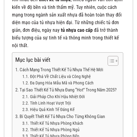
kiến về độ bền và tính thẩm mỹ. Tuy nhiên, cuộc cách
mạng trong ngành sản xuất nhựa đã hoàn toàn thay đổi
diện mạo của tủ nhựa hiện đại. Từ những chiếc tủ đơn
giản, đơn điệu, ngày nay
tủ nhựa cao cấp
đã trở thành
biểu tượng của sự tinh tế và thông minh trong thiết kế
nội thất.
Mục lục bài viết
Cách Mạng Trong Thiết Kế Tủ Nhựa Thế Hệ Mới
Đột Phá Về Chất Liệu và Công Nghệ
Đa Dạng Hóa Mẫu Mã và Phong Cách
Tại Sao Thiết Kế Tủ Nhựa Đang “Hot” Trong Năm 2025?
Giải Pháp Cho Khí Hậu Nhiệt Đới
Tính Linh Hoạt Vượt Trội
Hiệu Quả Kinh Tế Đáng Kể
Bí Quyết Thiết Kế Tủ Nhựa Cho Từng Không Gian
Thiết Kế Tủ Nhựa Phòng Khách
Thiết Kế Tủ Nhựa Phòng Ngủ
Thiết Kế Tủ Nhựa Phòng Bếp