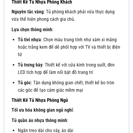
Thiết Kế Tủ Nhựa Phòng Khách
Nguyên tắc vàng
: Tủ phòng khách phải vừa thực dụng
vừa thể hiện phong cách gia chủ.
Lựa chọn thông minh
:
Tủ tivi nhựa
: Chọn màu trung tính như xám xi măng
hoặc trắng kem để dễ phối hợp với TV và thiết bị điện
tử
Tủ trưng bày
: Thiết kế với cửa kính trong suốt, đèn
LED tích hợp để làm nổi bật đồ trang trí
Tủ góc
: Tận dụng không gian chết, thiết kế bo tròn
các góc để tạo cảm giác mềm mại
Thiết Kế Tủ Nhựa Phòng Ngủ
Tối ưu hóa không gian ngủ nghỉ
:
Tủ quần áo nhựa thông minh
:
Ngăn treo dài cho váy, áo dài