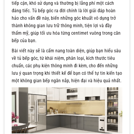
tiếp cận, khó sử dụng và thường bị lãng phí một cách
đáng tiếc. Tủ bếp góc ra đời chính là lời giải đáp hoàn
hảo cho vấn đề này, biến những góc khuất vô dụng trở
thành không gian lưu trữ thông minh, tiện lợi và đầy
thẩm mỹ, giúp tối ưu hóa từng centimet vuông trong căn
bếp của bạn.
Bài viết này sẽ là cẩm nang toàn diện, giúp bạn hiểu sâu
về tủ bếp góc, từ khái niệm, phân loại, kích thước tiêu
chuẩn, các phụ kiện thông minh đi kèm, cho đến những
lưu ý quan trọng khi thiết kế để bạn có thể tự tin kiến tạo
một không gian bếp ngăn nắp, hiện đại và hiệu quả nhất.