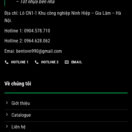
– Tốt nhựa bền nhà
Địa chỉ: Lô CN1-1 Khu công nghiệp Ninh Hiệp – Gia Lâm – Hà
Nội.
Hotline 1: 0904.578.710
Hotline 2: 0964.628.062
Emai:
bentovn990@gmail.com
HOTLINE 1
HOTLINE 2
EMAIL
Về chúng tôi
Giới thiệu
Catalogue
Liên hệ