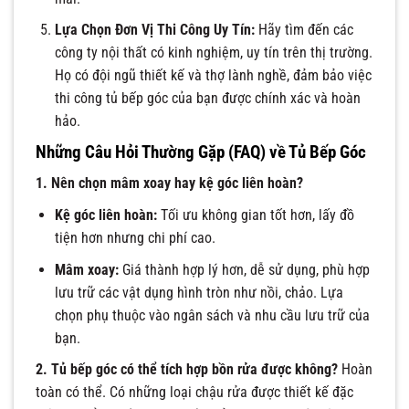
Lựa Chọn Đơn Vị Thi Công Uy Tín:
Hãy tìm đến các
công ty nội thất có kinh nghiệm, uy tín trên thị trường.
Họ có đội ngũ thiết kế và thợ lành nghề, đảm bảo việc
thi công tủ bếp góc của bạn được chính xác và hoàn
hảo.
Những Câu Hỏi Thường Gặp (FAQ) về Tủ Bếp Góc
1. Nên chọn mâm xoay hay kệ góc liên hoàn?
Kệ góc liên hoàn:
Tối ưu không gian tốt hơn, lấy đồ
tiện hơn nhưng chi phí cao.
Mâm xoay:
Giá thành hợp lý hơn, dễ sử dụng, phù hợp
lưu trữ các vật dụng hình tròn như nồi, chảo. Lựa
chọn phụ thuộc vào ngân sách và nhu cầu lưu trữ của
bạn.
2. Tủ bếp góc có thể tích hợp bồn rửa được không?
Hoàn
toàn có thể. Có những loại chậu rửa được thiết kế đặc