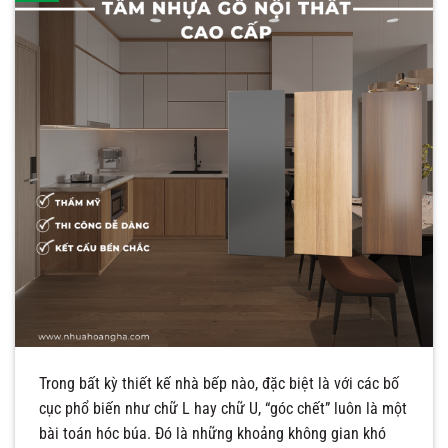
Trong bất kỳ thiết kế nhà bếp nào, đặc biệt là với các bố
cục phổ biến như chữ L hay chữ U, “góc chết” luôn là một
bài toán hóc búa. Đó là những khoảng không gian khó