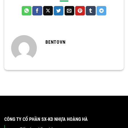
BENTOVN
CÔNG TY CỔ PHẦN SX-KD NHỰA HOÀNG HÀ