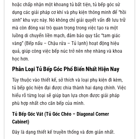
hoặc chấp nhận một khoang tủ bất tiện, tủ bếp góc sử
dụng các giải pháp cơ khí và phụ kiện thông minh để “hồi
sinh” khu vực này. Nó không chỉ giải quyết vấn đề lưu trữ
mà còn đóng vai trò quan trọng trong việc tạo ra một
luồng di chuyển liền mạch, đảm bảo quy tắc “tam giác
vàng” (Bếp nấu – Chậu rửa – Tủ lạnh) hoạt động hiệu
quả, giúp công việc bếp núc trở nên nhẹ nhàng và khoa
học hơn.
Phân Loại Tủ Bếp Góc Phổ Biến Nhất Hiện Nay
Tùy thuộc vào thiết kế, sở thích và loại phụ kiện đi kèm,
tủ bếp góc hiện đại được chia thành hai dạng chính. Việc
hiểu rõ từng loại sẽ giúp bạn lựa chọn được giải pháp
phù hợp nhất cho căn bếp của mình.
Tủ Bếp Góc Vát (Tủ Góc Chéo – Diagonal Corner
Cabinet)
Đây là dạng thiết kế truyền thống và đơn giản nhất.