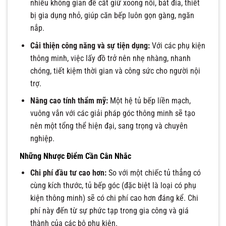
nhiều không gian để cất giữ xoong nồi, bát đĩa, thiết
bị gia dụng nhỏ, giúp căn bếp luôn gọn gàng, ngăn
nắp.
Cải thiện công năng và sự tiện dụng:
Với các phụ kiện
thông minh, việc lấy đồ trở nên nhẹ nhàng, nhanh
chóng, tiết kiệm thời gian và công sức cho người nội
trợ.
Nâng cao tính thẩm mỹ:
Một hệ tủ bếp liền mạch,
vuông vắn với các giải pháp góc thông minh sẽ tạo
nên một tổng thể hiện đại, sang trọng và chuyên
nghiệp.
Những Nhược Điểm Cần Cân Nhắc
Chi phí đầu tư cao hơn:
So với một chiếc tủ thẳng có
cùng kích thước, tủ bếp góc (đặc biệt là loại có phụ
kiện thông minh) sẽ có chi phí cao hơn đáng kể. Chi
phí này đến từ sự phức tạp trong gia công và giá
thành của các bộ phụ kiện.