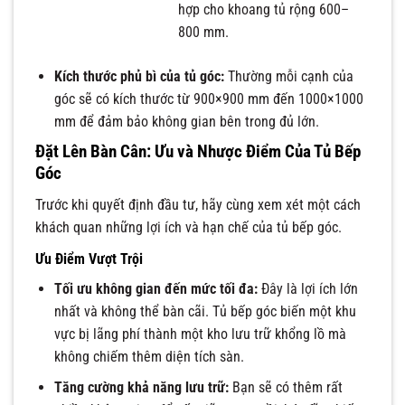
hợp cho khoang tủ rộng 600–
800 mm.
Kích thước phủ bì của tủ góc:
Thường mỗi cạnh của
góc sẽ có kích thước từ 900×900 mm đến 1000×1000
mm để đảm bảo không gian bên trong đủ lớn.
Đặt Lên Bàn Cân: Ưu và Nhược Điểm Của Tủ Bếp
Góc
Trước khi quyết định đầu tư, hãy cùng xem xét một cách
khách quan những lợi ích và hạn chế của tủ bếp góc.
Ưu Điểm Vượt Trội
Tối ưu không gian đến mức tối đa:
Đây là lợi ích lớn
nhất và không thể bàn cãi. Tủ bếp góc biến một khu
vực bị lãng phí thành một kho lưu trữ khổng lồ mà
không chiếm thêm diện tích sàn.
Tăng cường khả năng lưu trữ:
Bạn sẽ có thêm rất