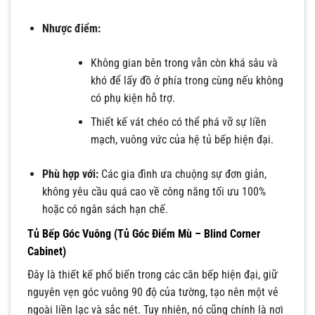
Nhược điểm:
Không gian bên trong vẫn còn khá sâu và
khó để lấy đồ ở phía trong cùng nếu không
có phụ kiện hỗ trợ.
Thiết kế vát chéo có thể phá vỡ sự liền
mạch, vuông vức của hệ tủ bếp hiện đại.
Phù hợp với:
Các gia đình ưa chuộng sự đơn giản,
không yêu cầu quá cao về công năng tối ưu 100%
hoặc có ngân sách hạn chế.
Tủ Bếp Góc Vuông (Tủ Góc Điểm Mù – Blind Corner
Cabinet)
Đây là thiết kế phổ biến trong các căn bếp hiện đại, giữ
nguyên vẹn góc vuông 90 độ của tường, tạo nên một vẻ
ngoài liền lạc và sắc nét. Tuy nhiên, nó cũng chính là nơi