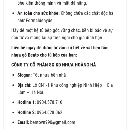
phụ kiện thông minh và mặt đá nặng.
An toàn cho sức khỏe:
Không chứa các chất độc hại
như Formaldehyde.
Hãy để một hệ tủ bếp góc vững chắc, bền bỉ bảo vệ sự
đầu tư và mang lại sự tiện nghi cho gia đình bạn.
Liên hệ ngay để được tư vấn chi tiết về vật liệu tấm
nhựa gỗ Bento cho tủ bếp của bạn:
CÔNG TY CỔ PHẦN SX-KD NHỰA HOÀNG HÀ
Slogan:
Tốt nhựa bền nhà
Địa chỉ:
Lô CN1-1 Khu công nghiệp Ninh Hiệp – Gia
Lâm – Hà Nội.
Hotline 1:
0904.578.710
Hotline 2:
0964.628.062
Email:
bentovn990@gmail.com