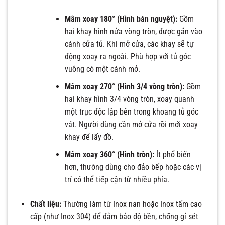
Mâm xoay 180° (Hình bán nguyệt):
Gồm
hai khay hình nửa vòng tròn, được gắn vào
cánh cửa tủ. Khi mở cửa, các khay sẽ tự
động xoay ra ngoài. Phù hợp với tủ góc
vuông có một cánh mở.
Mâm xoay 270° (Hình 3/4 vòng tròn):
Gồm
hai khay hình 3/4 vòng tròn, xoay quanh
một trục độc lập bên trong khoang tủ góc
vát. Người dùng cần mở cửa rồi mới xoay
khay để lấy đồ.
Mâm xoay 360° (Hình tròn):
Ít phổ biến
hơn, thường dùng cho đảo bếp hoặc các vị
trí có thể tiếp cận từ nhiều phía.
Chất liệu:
Thường làm từ Inox nan hoặc Inox tấm cao
cấp (như Inox 304) để đảm bảo độ bền, chống gỉ sét