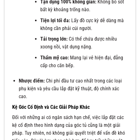
Tận dụng 100% không gian:
Không bỏ sót
bất kỳ khoảng trống nào.
Tiện lợi tối đa:
Lấy đồ cực kỳ dễ dàng mà
không cần phải cúi người.
Tải trọng lớn:
Có thể chứa được nhiều
xoong nồi, vật dụng nặng.
Thẩm mỹ cao:
Mang lại vẻ hiện đại, đẳng
cấp cho căn bếp.
Nhược điểm:
Chi phí đầu tư cao nhất trong các loại
phụ kiện và yêu cầu lắp đặt kỹ thuật, độ chính xác
cao.
Kệ Góc Cố Định và Các Giải Pháp Khác
Đối với những ai có ngân sách hạn chế, việc lắp đặt các
kệ cố định theo hình dạng của góc tủ cũng là một giải
pháp. Tuy nhiên, nó không giải quyết triệt để vấn đề khó