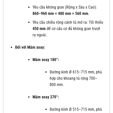
Yêu cầu không gian (Rộng x Sâu x Cao):
860–960 mm × 480 mm × 560 mm
.
Yêu cầu chiều rộng cánh tủ mở ra: Tối thiểu
450 mm
để cơ cấu có đủ không gian trượt
ra ngoài.
Đối với Mâm xoay:
Mâm xoay 180°:
Đường kính Ø 615–715 mm, phù
hợp cho khoang tủ rộng 700–
800 mm.
Mâm xoay 270°:
Đường kính Ø 515–715 mm, phù