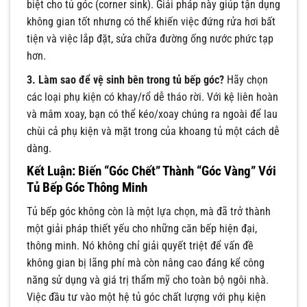
biệt cho tủ góc (corner sink). Giải pháp này giúp tận dụng
không gian tốt nhưng có thể khiến việc đứng rửa hơi bất
tiện và việc lắp đặt, sửa chữa đường ống nước phức tạp
hơn.
3. Làm sao để vệ sinh bên trong tủ bếp góc?
Hãy chọn
các loại phụ kiện có khay/rổ dễ tháo rời. Với kệ liên hoàn
và mâm xoay, bạn có thể kéo/xoay chúng ra ngoài để lau
chùi cả phụ kiện và mặt trong của khoang tủ một cách dễ
dàng.
Kết Luận: Biến “Góc Chết” Thành “Góc Vàng” Với
Tủ Bếp Góc Thông Minh
Tủ bếp góc không còn là một lựa chọn, mà đã trở thành
một giải pháp thiết yếu cho những căn bếp hiện đại,
thông minh. Nó không chỉ giải quyết triệt để vấn đề
không gian bị lãng phí mà còn nâng cao đáng kể công
năng sử dụng và giá trị thẩm mỹ cho toàn bộ ngôi nhà.
Việc đầu tư vào một hệ tủ góc chất lượng với phụ kiện