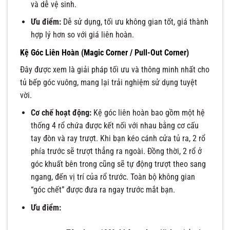
và dễ vệ sinh.
Ưu điểm:
Dễ sử dụng, tối ưu không gian tốt, giá thành
hợp lý hơn so với giá liên hoàn.
Kệ Góc Liên Hoàn (Magic Corner / Pull-Out Corner)
Đây được xem là giải pháp tối ưu và thông minh nhất cho
tủ bếp góc vuông, mang lại trải nghiệm sử dụng tuyệt
vời.
Cơ chế hoạt động:
Kệ góc liên hoàn bao gồm một hệ
thống 4 rổ chứa được kết nối với nhau bằng cơ cấu
tay đòn và ray trượt. Khi bạn kéo cánh cửa tủ ra, 2 rổ
phía trước sẽ trượt thẳng ra ngoài. Đồng thời, 2 rổ ở
góc khuất bên trong cũng sẽ tự động trượt theo sang
ngang, đến vị trí của rổ trước. Toàn bộ không gian
“góc chết” được đưa ra ngay trước mắt bạn.
Ưu điểm: