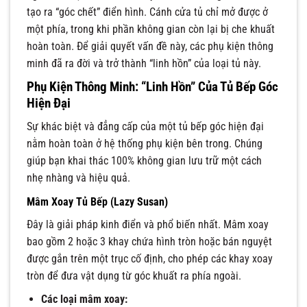
tạo ra “góc chết” điển hình. Cánh cửa tủ chỉ mở được ở
một phía, trong khi phần không gian còn lại bị che khuất
hoàn toàn. Để giải quyết vấn đề này, các phụ kiện thông
minh đã ra đời và trở thành “linh hồn” của loại tủ này.
Phụ Kiện Thông Minh: “Linh Hồn” Của Tủ Bếp Góc
Hiện Đại
Sự khác biệt và đẳng cấp của một tủ bếp góc hiện đại
nằm hoàn toàn ở hệ thống phụ kiện bên trong. Chúng
giúp bạn khai thác 100% không gian lưu trữ một cách
nhẹ nhàng và hiệu quả.
Mâm Xoay Tủ Bếp (Lazy Susan)
Đây là giải pháp kinh điển và phổ biến nhất. Mâm xoay
bao gồm 2 hoặc 3 khay chứa hình tròn hoặc bán nguyệt
được gắn trên một trục cố định, cho phép các khay xoay
tròn để đưa vật dụng từ góc khuất ra phía ngoài.
Các loại mâm xoay: