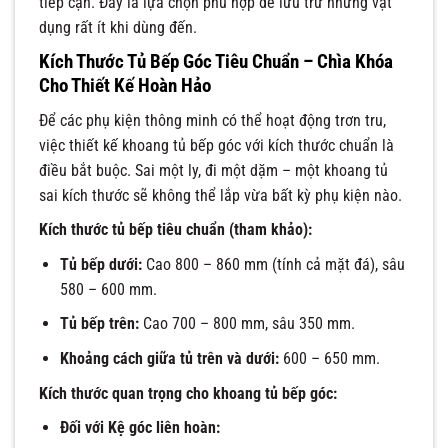
tiếp cận. Đây là lựa chọn phù hợp để lưu trữ những vật
dụng rất ít khi dùng đến.
Kích Thước Tủ Bếp Góc Tiêu Chuẩn – Chìa Khóa
Cho Thiết Kế Hoàn Hảo
Để các phụ kiện thông minh có thể hoạt động trơn tru,
việc thiết kế khoang tủ bếp góc với kích thước chuẩn là
điều bắt buộc. Sai một ly, đi một dặm – một khoang tủ
sai kích thước sẽ không thể lắp vừa bất kỳ phụ kiện nào.
Kích thước tủ bếp tiêu chuẩn (tham khảo):
Tủ bếp dưới:
Cao 800 – 860 mm (tính cả mặt đá), sâu
580 – 600 mm.
Tủ bếp trên:
Cao 700 – 800 mm, sâu 350 mm.
Khoảng cách giữa tủ trên và dưới:
600 – 650 mm.
Kích thước quan trọng cho khoang tủ bếp góc:
Đối với Kệ góc liên hoàn: