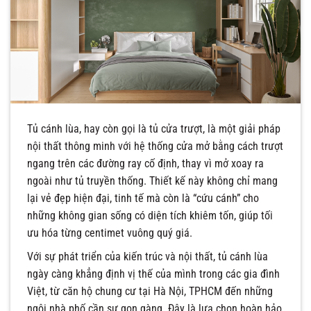
Tủ cánh lùa, hay còn gọi là tủ cửa trượt, là một giải pháp
nội thất thông minh với hệ thống cửa mở bằng cách trượt
ngang trên các đường ray cố định, thay vì mở xoay ra
ngoài như tủ truyền thống. Thiết kế này không chỉ mang
lại vẻ đẹp hiện đại, tinh tế mà còn là “cứu cánh” cho
những không gian sống có diện tích khiêm tốn, giúp tối
ưu hóa từng centimet vuông quý giá.
Với sự phát triển của kiến trúc và nội thất, tủ cánh lùa
ngày càng khẳng định vị thế của mình trong các gia đình
Việt, từ căn hộ chung cư tại Hà Nội, TPHCM đến những
ngôi nhà phố cần sự gọn gàng. Đây là lựa chọn hoàn hảo