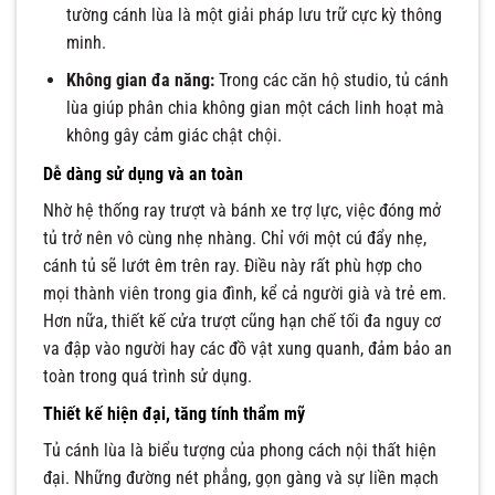
tường cánh lùa là một giải pháp lưu trữ cực kỳ thông
minh.
Không gian đa năng:
Trong các căn hộ studio, tủ cánh
lùa giúp phân chia không gian một cách linh hoạt mà
không gây cảm giác chật chội.
Dễ dàng sử dụng và an toàn
Nhờ hệ thống ray trượt và bánh xe trợ lực, việc đóng mở
tủ trở nên vô cùng nhẹ nhàng. Chỉ với một cú đẩy nhẹ,
cánh tủ sẽ lướt êm trên ray. Điều này rất phù hợp cho
mọi thành viên trong gia đình, kể cả người già và trẻ em.
Hơn nữa, thiết kế cửa trượt cũng hạn chế tối đa nguy cơ
va đập vào người hay các đồ vật xung quanh, đảm bảo an
toàn trong quá trình sử dụng.
Thiết kế hiện đại, tăng tính thẩm mỹ
Tủ cánh lùa là biểu tượng của phong cách nội thất hiện
đại. Những đường nét phẳng, gọn gàng và sự liền mạch