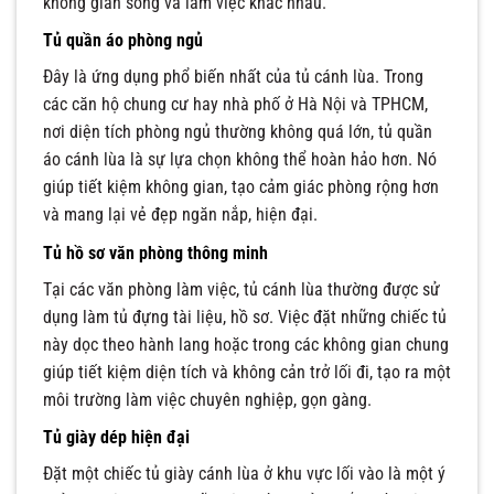
không gian sống và làm việc khác nhau.
Tủ quần áo phòng ngủ
Đây là ứng dụng phổ biến nhất của tủ cánh lùa. Trong
các căn hộ chung cư hay nhà phố ở Hà Nội và TPHCM,
nơi diện tích phòng ngủ thường không quá lớn, tủ quần
áo cánh lùa là sự lựa chọn không thể hoàn hảo hơn. Nó
giúp tiết kiệm không gian, tạo cảm giác phòng rộng hơn
và mang lại vẻ đẹp ngăn nắp, hiện đại.
Tủ hồ sơ văn phòng thông minh
Tại các văn phòng làm việc, tủ cánh lùa thường được sử
dụng làm tủ đựng tài liệu, hồ sơ. Việc đặt những chiếc tủ
này dọc theo hành lang hoặc trong các không gian chung
giúp tiết kiệm diện tích và không cản trở lối đi, tạo ra một
môi trường làm việc chuyên nghiệp, gọn gàng.
Tủ giày dép hiện đại
Đặt một chiếc tủ giày cánh lùa ở khu vực lối vào là một ý