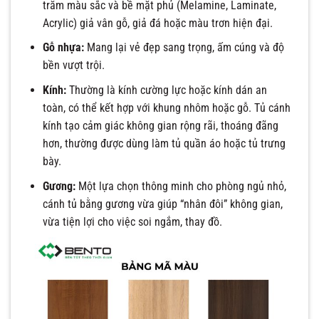
trăm màu sắc và bề mặt phủ (Melamine, Laminate,
Acrylic) giả vân gỗ, giả đá hoặc màu trơn hiện đại.
Gỗ nhựa:
Mang lại vẻ đẹp sang trọng, ấm cúng và độ
bền vượt trội.
Kính:
Thường là kính cường lực hoặc kính dán an
toàn, có thể kết hợp với khung nhôm hoặc gỗ. Tủ cánh
kính tạo cảm giác không gian rộng rãi, thoáng đãng
hơn, thường được dùng làm tủ quần áo hoặc tủ trưng
bày.
Gương:
Một lựa chọn thông minh cho phòng ngủ nhỏ,
cánh tủ bằng gương vừa giúp “nhân đôi” không gian,
vừa tiện lợi cho việc soi ngắm, thay đồ.