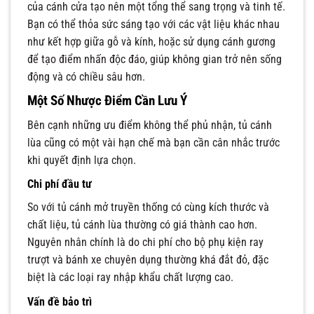
của cánh cửa tạo nên một tổng thể sang trọng và tinh tế.
Bạn có thể thỏa sức sáng tạo với các vật liệu khác nhau
như kết hợp giữa gỗ và kính, hoặc sử dụng cánh gương
để tạo điểm nhấn độc đáo, giúp không gian trở nên sống
động và có chiều sâu hơn.
Một Số Nhược Điểm Cần Lưu Ý
Bên cạnh những ưu điểm không thể phủ nhận, tủ cánh
lùa cũng có một vài hạn chế mà bạn cần cân nhắc trước
khi quyết định lựa chọn.
Chi phí đầu tư
So với tủ cánh mở truyền thống có cùng kích thước và
chất liệu, tủ cánh lùa thường có giá thành cao hơn.
Nguyên nhân chính là do chi phí cho bộ phụ kiện ray
trượt và bánh xe chuyên dụng thường khá đắt đỏ, đặc
biệt là các loại ray nhập khẩu chất lượng cao.
Vấn đề bảo trì