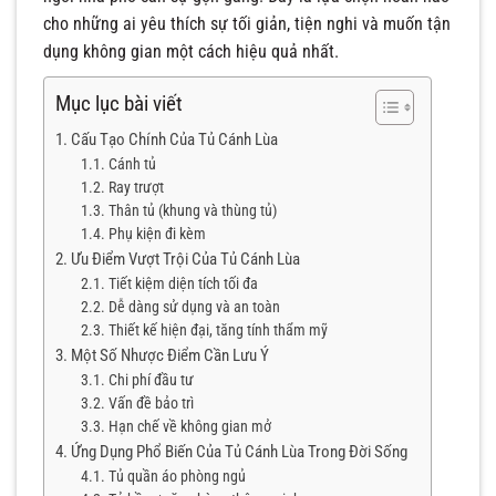
cho những ai yêu thích sự tối giản, tiện nghi và muốn tận
dụng không gian một cách hiệu quả nhất.
Mục lục bài viết
Cấu Tạo Chính Của Tủ Cánh Lùa
Cánh tủ
Ray trượt
Thân tủ (khung và thùng tủ)
Phụ kiện đi kèm
Ưu Điểm Vượt Trội Của Tủ Cánh Lùa
Tiết kiệm diện tích tối đa
Dễ dàng sử dụng và an toàn
Thiết kế hiện đại, tăng tính thẩm mỹ
Một Số Nhược Điểm Cần Lưu Ý
Chi phí đầu tư
Vấn đề bảo trì
Hạn chế về không gian mở
Ứng Dụng Phổ Biến Của Tủ Cánh Lùa Trong Đời Sống
Tủ quần áo phòng ngủ