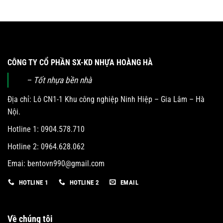
CÔNG TY CỔ PHẦN SX-KD NHỰA HOÀNG HÀ
– Tốt nhựa bền nhà
Địa chỉ: Lô CN1-1 Khu công nghiệp Ninh Hiệp – Gia Lâm – Hà
Nội.
Hotline 1: 0904.578.710
Hotline 2: 0964.628.062
Emai:
bentovn990@gmail.com
HOTLINE 1
HOTLINE 2
EMAIL
Về chúng tôi