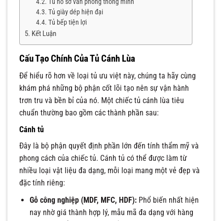
Tủ hồ sơ văn phòng thông minh
Tủ giày dép hiện đại
Tủ bếp tiện lợi
Kết Luận
Cấu Tạo Chính Của Tủ Cánh Lùa
Để hiểu rõ hơn về loại tủ ưu việt này, chúng ta hãy cùng
khám phá những bộ phận cốt lõi tạo nên sự vận hành
trơn tru và bền bỉ của nó. Một chiếc tủ cánh lùa tiêu
chuẩn thường bao gồm các thành phần sau:
Cánh tủ
Đây là bộ phận quyết định phần lớn đến tính thẩm mỹ và
phong cách của chiếc tủ. Cánh tủ có thể được làm từ
nhiều loại vật liệu đa dạng, mỗi loại mang một vẻ đẹp và
đặc tính riêng:
Gỗ công nghiệp (MDF, MFC, HDF):
Phổ biến nhất hiện
nay nhờ giá thành hợp lý, mẫu mã đa dạng với hàng