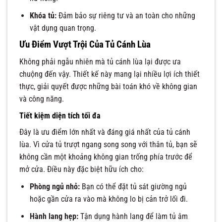
Khóa tủ:
Đảm bảo sự riêng tư và an toàn cho những
vật dụng quan trọng.
Ưu Điểm Vượt Trội Của Tủ Cánh Lùa
Không phải ngẫu nhiên mà tủ cánh lùa lại được ưa
chuộng đến vậy. Thiết kế này mang lại nhiều lợi ích thiết
thực, giải quyết được những bài toán khó về không gian
và công năng.
Tiết kiệm diện tích tối đa
Đây là ưu điểm lớn nhất và đáng giá nhất của tủ cánh
lùa. Vì cửa tủ trượt ngang song song với thân tủ, bạn sẽ
không cần một khoảng không gian trống phía trước để
mở cửa. Điều này đặc biệt hữu ích cho:
Phòng ngủ nhỏ:
Bạn có thể đặt tủ sát giường ngủ
hoặc gần cửa ra vào mà không lo bị cản trở lối đi.
Hành lang hẹp:
Tận dụng hành lang để làm tủ âm