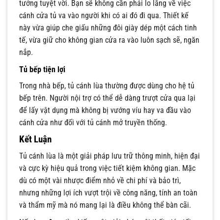
tưởng tuyệt vời. Bạn sẽ không cần phải lo lắng về việc
cánh cửa tủ va vào người khi có ai đó đi qua. Thiết kế
này vừa giúp che giấu những đôi giày dép một cách tinh
tế, vừa giữ cho không gian cửa ra vào luôn sạch sẽ, ngăn
nắp.
Tủ bếp tiện lợi
Trong nhà bếp, tủ cánh lùa thường được dùng cho hệ tủ
bếp trên. Người nội trợ có thể dễ dàng trượt cửa qua lại
để lấy vật dụng mà không bị vướng víu hay va đầu vào
cánh cửa như đối với tủ cánh mở truyền thống.
Kết Luận
Tủ cánh lùa là một giải pháp lưu trữ thông minh, hiện đại
và cực kỳ hiệu quả trong việc tiết kiệm không gian. Mặc
dù có một vài nhược điểm nhỏ về chi phí và bảo trì,
nhưng những lợi ích vượt trội về công năng, tính an toàn
và thẩm mỹ mà nó mang lại là điều không thể bàn cãi.