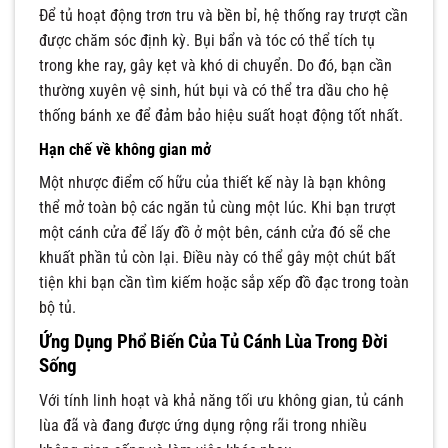
Để tủ hoạt động trơn tru và bền bỉ, hệ thống ray trượt cần
được chăm sóc định kỳ. Bụi bẩn và tóc có thể tích tụ
trong khe ray, gây kẹt và khó di chuyển. Do đó, bạn cần
thường xuyên vệ sinh, hút bụi và có thể tra dầu cho hệ
thống bánh xe để đảm bảo hiệu suất hoạt động tốt nhất.
Hạn chế về không gian mở
Một nhược điểm cố hữu của thiết kế này là bạn không
thể mở toàn bộ các ngăn tủ cùng một lúc. Khi bạn trượt
một cánh cửa để lấy đồ ở một bên, cánh cửa đó sẽ che
khuất phần tủ còn lại. Điều này có thể gây một chút bất
tiện khi bạn cần tìm kiếm hoặc sắp xếp đồ đạc trong toàn
bộ tủ.
Ứng Dụng Phổ Biến Của Tủ Cánh Lùa Trong Đời
Sống
Với tính linh hoạt và khả năng tối ưu không gian, tủ cánh
lùa đã và đang được ứng dụng rộng rãi trong nhiều