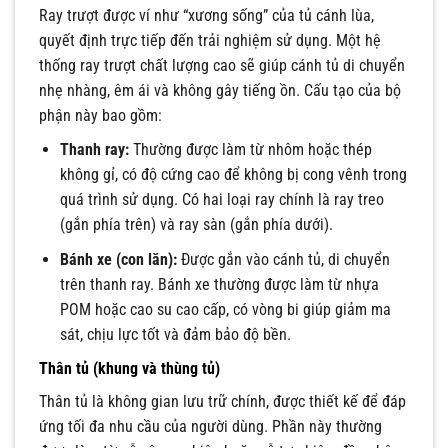
Ray trượt được ví như “xương sống” của tủ cánh lùa,
quyết định trực tiếp đến trải nghiệm sử dụng. Một hệ
thống ray trượt chất lượng cao sẽ giúp cánh tủ di chuyển
nhẹ nhàng, êm ái và không gây tiếng ồn. Cấu tạo của bộ
phận này bao gồm:
Thanh ray:
Thường được làm từ nhôm hoặc thép
không gỉ, có độ cứng cao để không bị cong vênh trong
quá trình sử dụng. Có hai loại ray chính là ray treo
(gắn phía trên) và ray sàn (gắn phía dưới).
Bánh xe (con lăn):
Được gắn vào cánh tủ, di chuyển
trên thanh ray. Bánh xe thường được làm từ nhựa
POM hoặc cao su cao cấp, có vòng bi giúp giảm ma
sát, chịu lực tốt và đảm bảo độ bền.
Thân tủ (khung và thùng tủ)
Thân tủ là không gian lưu trữ chính, được thiết kế để đáp
ứng tối đa nhu cầu của người dùng. Phần này thường