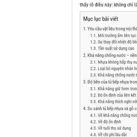
thấy rõ điều này: không chỉ 
Mục lục bài viết
Yêu cầu vật liệu trong nội th
Môi trường ẩm liên tục
Sự thay đổi nhiệt độ liê
Tần suất sử dụng cao
Khả năng chống nước – nền 
Nhựa không hấp thụ nướ
Loại bỏ nguyên nhân h
Khả năng chống nước th
Độ bền của tủ bếp nhựa tron
Khả năng giữ form trong
Độ ổn định của liên kết
Khả năng thích nghi vớ
So sánh tủ bếp nhựa và gỗ 
Về khả năng chống nư
Về độ ổn định
Về tuổi thọ sử dụng
Về chi phí lâu dài