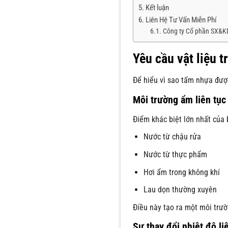
Kết luận
Liên Hệ Tư Vấn Miễn Phí
Công ty Cổ phần SX&
Yêu cầu vật liệu t
Để hiểu vì sao tấm nhựa được
Môi trường ẩm liên tục
Điểm khác biệt lớn nhất của 
Nước từ chậu rửa
Nước từ thực phẩm
Hơi ẩm trong không khí
Lau dọn thường xuyên
Điều này tạo ra một môi trườ
Sự thay đổi nhiệt độ li