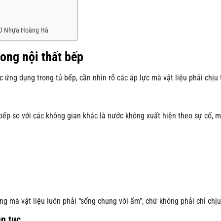
KD Nhựa Hoàng Hà
rong nội thất bếp
 ứng dụng trong tủ bếp, cần nhìn rõ các áp lực mà vật liệu phải chịu 
bếp so với các không gian khác là nước không xuất hiện theo sự cố, m
ng mà vật liệu luôn phải “sống chung với ẩm”, chứ không phải chỉ chịu
ên tục