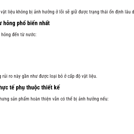
vật liệu không bị ảnh hưởng ở lõi sẽ giữ được trạng thái ổn định lâu d
ư hỏng phổ biến nhất
ư hỏng đến từ nước:
rủi ro này gần như được loại bỏ ở cấp độ vật liệu.
ực tế phụ thuộc thiết kế
hưng sản phẩm hoàn thiện vẫn có thể bị ảnh hưởng nếu: