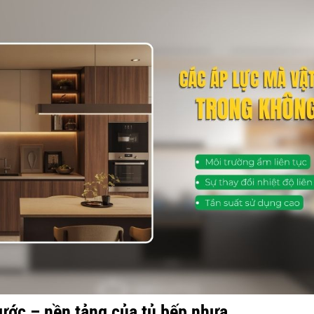
ước – nền tảng của tủ bếp nhựa