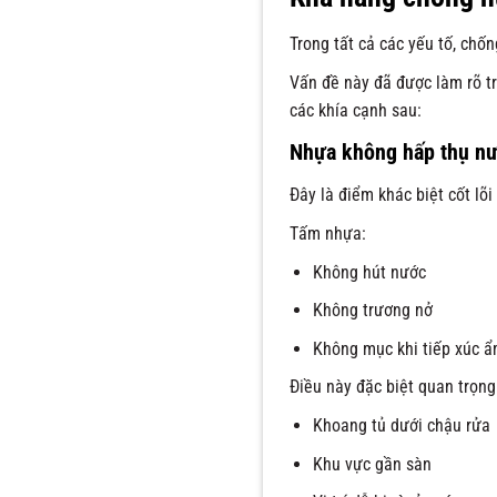
Trong tất cả các yếu tố, chố
Vấn đề này đã được làm rõ 
các khía cạnh sau:
Nhựa không hấp thụ nướ
Đây là điểm khác biệt cốt lõi
Tấm nhựa:
Không hút nước
Không trương nở
Không mục khi tiếp xúc 
Điều này đặc biệt quan trọng 
Khoang tủ dưới chậu rửa
Khu vực gần sàn