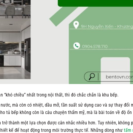
 “khó chiều” nhất trong nội thất, thì đó chắc chắn là khu bếp.
nước, mà còn có nhiệt, dầu mỡ, tần suất sử dụng cao và sự thay đổi m
 cho tủ bếp không còn là câu chuyện thẩm mỹ, mà là bài toán về độ ổn 
n trở thành một lựa chọn được cân nhắc nhiều hơn. Tuy nhiên, không p
 thiết kế để hoạt động trong môi trường thực tế. Những dòng như
tấm 