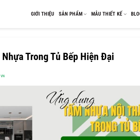
GIỚI THIỆU
SẢN PHẨM
MẪU THIẾT KẾ
BLO
Nhựa Trong Tủ Bếp Hiện Đại
OVN