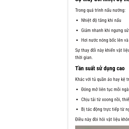
Trong quá trình nấu nướng:
Nhiệt độ tăng khi nấu
Giảm nhanh khi ngưng sử
Hơi nước nóng bốc lên và
Sự thay đổi này khiến vật l
thời gian.
Tần suất sử dụng cao
Khác với tủ quần áo hay kệ tra
Đóng mở liên tục mỗi ngà
Chịu tải từ xoong nồi, thiế
Bị tác động trực tiếp từ 
Điều này đòi hỏi vật liệu khô