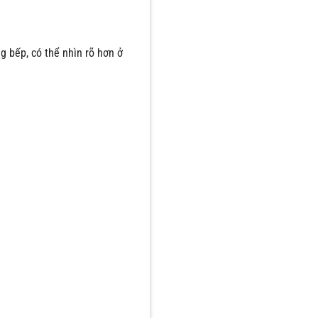
ng bếp, có thể nhìn rõ hơn ở