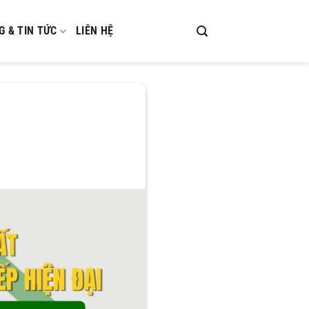
G & TIN TỨC
LIÊN HỆ