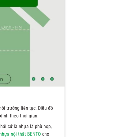
ôi trường liên tục. Điều đó
định theo thời gian.
hải cứ là nhựa là phù hợp,
nhựa nội thất BENTO
cho