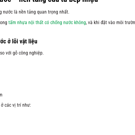
ng nước là nền tảng quan trọng nhất.
trong
tấm nhựa nội thất có chống nước không
, và khi đặt vào môi trườ
c ở lõi vật liệu
 so với gỗ công nghiệp.
ẩm
ở các vị trí như: