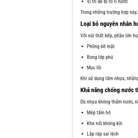
Vị trí dễ bị rò rỉ nước
Trong những trường hợp này, 
Loại bỏ nguyên nhân h
Với nội thất bếp, phần lớn h
Phồng bề mặt
Bong lớp phủ
Mục lõi
Khi sử dụng tấm nhựa, những 
Khả năng chống nước th
Dù nhựa không thấm nước, n
Mép tấm hở
Khe nối không kín
Lắp ráp sai lệch