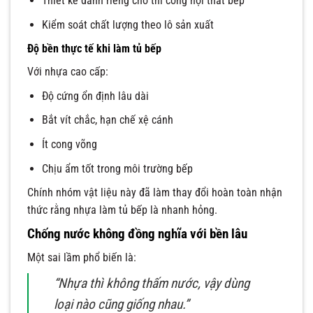
Thiết kế dành riêng cho thi công nội thất bếp
Kiểm soát chất lượng theo lô sản xuất
Độ bền thực tế khi làm tủ bếp
Với nhựa cao cấp:
Độ cứng ổn định lâu dài
Bắt vít chắc, hạn chế xệ cánh
Ít cong võng
Chịu ẩm tốt trong môi trường bếp
Chính nhóm vật liệu này đã làm thay đổi hoàn toàn nhận
thức rằng nhựa làm tủ bếp là nhanh hỏng.
Chống nước không đồng nghĩa với bền lâu
Một sai lầm phổ biến là:
“Nhựa thì không thấm nước, vậy dùng
loại nào cũng giống nhau.”