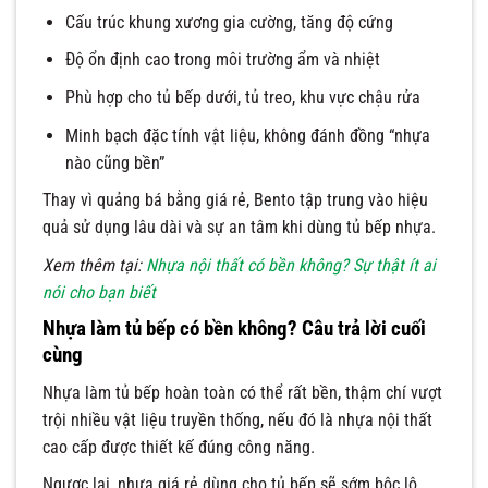
Cấu trúc khung xương gia cường, tăng độ cứng
Độ ổn định cao trong môi trường ẩm và nhiệt
Phù hợp cho tủ bếp dưới, tủ treo, khu vực chậu rửa
Minh bạch đặc tính vật liệu, không đánh đồng “nhựa
nào cũng bền”
Thay vì quảng bá bằng giá rẻ, Bento tập trung vào hiệu
quả sử dụng lâu dài và sự an tâm khi dùng tủ bếp nhựa.
Xem thêm tại:
Nhựa nội thất có bền không? Sự thật ít ai
nói cho bạn biết
Nhựa làm tủ bếp có bền không? Câu trả lời cuối
cùng
Nhựa làm tủ bếp hoàn toàn có thể rất bền, thậm chí vượt
trội nhiều vật liệu truyền thống, nếu đó là nhựa nội thất
cao cấp được thiết kế đúng công năng.
Ngược lại, nhựa giá rẻ dùng cho tủ bếp sẽ sớm bộc lộ