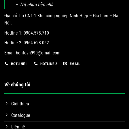
– Tốt nhựa bền nhà
Địa chỉ: Lô CN1-1 Khu công nghiệp Ninh Hiệp – Gia Lâm – Hà
Nội.
Hotline 1: 0904.578.710
Hotline 2: 0964.628.062
Emai:
bentovn990@gmail.com
HOTLINE 1
HOTLINE 2
EMAIL
Về chúng tôi
Giới thiệu
Catalogue
Liên hệ