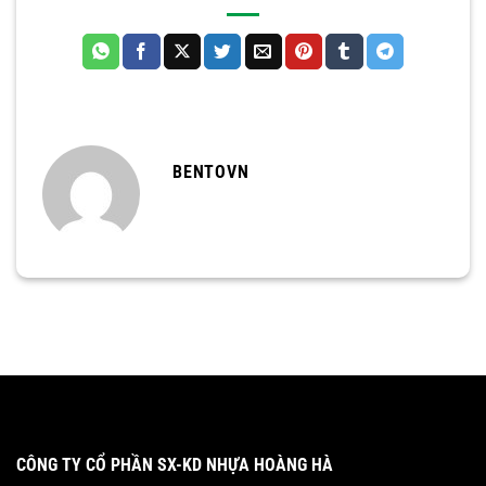
BENTOVN
CÔNG TY CỔ PHẦN SX-KD NHỰA HOÀNG HÀ