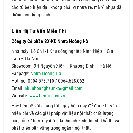
cho tủ bếp hiện đại, không phải vì nhựa rẻ, mà vì nhựa đã
được làm đúng cách.
Liên Hệ Tư Vấn Miễn Phí
Công ty Cổ phần SX-KD Nhựa Hoàng Hà
Nhà máy: Lô CN1-1 Khu công nghiệp Ninh Hiệp – Gia
Lâm – Hà Nội
Showroom: 9H Nguyễn Xiển – Khương Đình – Hà Nội
Fanpage:
Nhựa Hoàng Hà
Hotline: 0904.578.710 / 0964.628.062
Email:
nhuahoangha.mkt@gmail.com
Website:
www.bento.com.vn
Hãy liên hệ với chúng tôi ngay hôm nay để được tư vấn
miễn phí về các giải pháp vật liệu nội thất chất lượng
cao, hỗ trợ bạn xây dựng kế hoạch kinh doanh khả thi và
phát triển bền vững trong ngành nội thất.