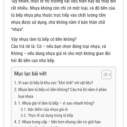
Tuy nhiên, thực tế thị trường vật liệu hiện nay đã thay đổi
rất nhiều. Nhựa không còn chỉ có một loại, và độ bền của
tủ bếp nhựa phụ thuộc trực tiếp vào chất lượng tấm
nhựa được sử dụng, chứ không nằm ở bản thân chữ
“nhựa”.
Vậy nhựa làm tủ bếp có bền không?
Câu trả lời là: Có – nếu bạn chọn đúng loại nhựa, và
Không – nếu dùng nhựa giá rẻ cho một không gian đòi
hỏi độ bền cao như bếp.
Mục lục bài viết
Vì sao tủ bếp là khu vực “khó tính” với vật liệu?
Nhựa làm tủ bếp có bền không? Câu trả lời nằm ở phân
loại nhựa
1. Nhựa giá rẻ làm tủ bếp – vì sao nhanh hỏng?
Đặc điểm của nhựa giá rẻ
Thực tế sử dụng trong tủ bếp
2. Nhựa trung cấp – bền hơn nhưng vẫn có giới hạn