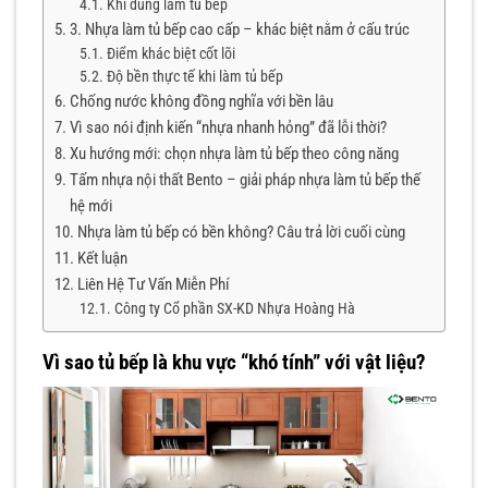
Khi dùng làm tủ bếp
3. Nhựa làm tủ bếp cao cấp – khác biệt nằm ở cấu trúc
Điểm khác biệt cốt lõi
Độ bền thực tế khi làm tủ bếp
Chống nước không đồng nghĩa với bền lâu
Vì sao nói định kiến “nhựa nhanh hỏng” đã lỗi thời?
Xu hướng mới: chọn nhựa làm tủ bếp theo công năng
Tấm nhựa nội thất Bento – giải pháp nhựa làm tủ bếp thế
hệ mới
Nhựa làm tủ bếp có bền không? Câu trả lời cuối cùng
Kết luận
Liên Hệ Tư Vấn Miễn Phí
Công ty Cổ phần SX-KD Nhựa Hoàng Hà
Vì sao tủ bếp là khu vực “khó tính” với vật liệu?