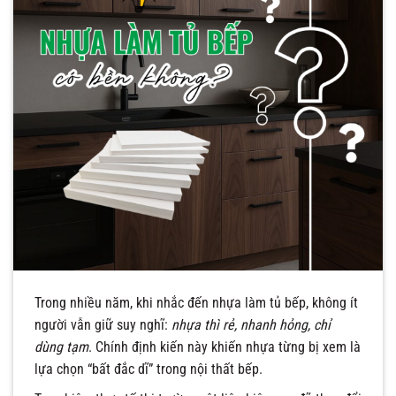
Trong nhiều năm, khi nhắc đến nhựa làm tủ bếp, không ít
người vẫn giữ suy nghĩ:
nhựa thì rẻ, nhanh hỏng, chỉ
dùng tạm
. Chính định kiến này khiến nhựa từng bị xem là
lựa chọn “bất đắc dĩ” trong nội thất bếp.