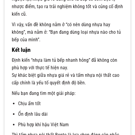
nhược điểm, tạo ra trải nghiệm không tốt và củng cố định
kiến cũ.
Vì vậy, vấn đề không nằm ở “có nên dùng nhựa hay
không”, mà nằm ở: “Bạn đang dùng loại nhựa nào cho tủ
bếp của mình”.
Kết luận
Định kiến “nhựa làm tủ bếp nhanh hỏng” đã không còn
phù hợp với thực tế hiện nay.
Sự khác biệt giữa nhựa giá rẻ và tấm nhựa nội thất cao
cấp chính là yếu tố quyết định độ bền.
Nếu bạn đang tìm một giải pháp:
Chịu ẩm tốt
Ổn định lâu dài
Phù hợp khí hậu Việt Nam
Thì tấm nhựa nội thất Bento là lựa chọn đáng cân nhắc