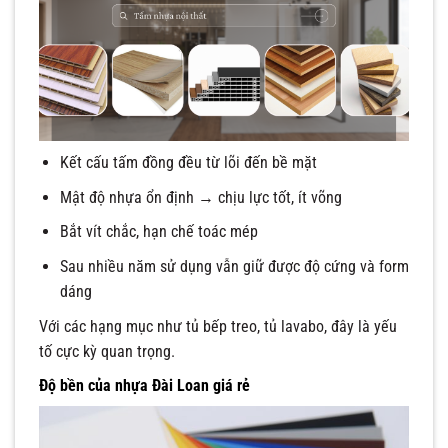
Kết cấu tấm đồng đều từ lõi đến bề mặt
Mật độ nhựa ổn định → chịu lực tốt, ít võng
Bắt vít chắc, hạn chế toác mép
Sau nhiều năm sử dụng vẫn giữ được độ cứng và form
dáng
Với các hạng mục như tủ bếp treo, tủ lavabo, đây là yếu
tố cực kỳ quan trọng.
Độ bền của nhựa Đài Loan giá rẻ