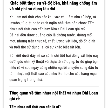
Khác biệt thực sự về độ bền, khả năng chống ẩm
và chi phí sử dụng lâu dài
Khi làm nội thất cho các khu vực chịu ẩm như tủ bếp, tủ
lavabo, tủ giặt hoặc vách ngăn nhà tắm nên chọn: Tấm
nhựa nội thất cao cấp hay Nhựa Đài Loan giá rẻ?
Cả hai đều được quảng cáo là chống nước, không mối
mọt, nhưng trên thực tế, chất lượng vật liệu, độ ổn định
và tuổi thọ sử dụng lại có sự khác biệt rất lớn.
Bài viết dưới đây sẽ so sánh chi tiết hai dòng vật liệu này
dưới góc nhìn kỹ thuật và thực tế sử dụng, từ đó giúp bạn
hiểu rõ vì sao ngày càng nhiều người chuyển sang đầu tư
tấm nhựa nội thất cao cấp như Bento cho các hạng mục
quan trọng trong nhà.
Tổng quan về tấm nhựa nội thất và nhựa Đài Loan
giá rẻ
Tấm nhựa nội thất cao cấp là gì?