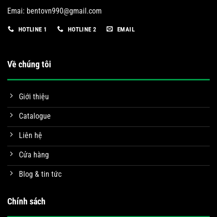
Emai:
bentovn990@gmail.com
HOTLINE 1
HOTLINE 2
EMAIL
Về chúng tôi
Giới thiệu
Catalogue
Liên hệ
Cửa hàng
Blog & tin tức
Chính sách