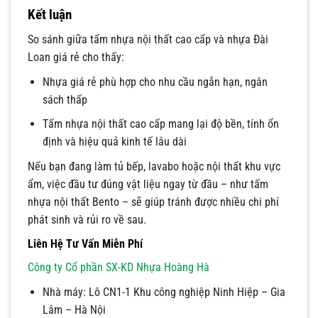
Kết luận
So sánh giữa tấm nhựa nội thất cao cấp và nhựa Đài
Loan giá rẻ cho thấy:
Nhựa giá rẻ phù hợp cho nhu cầu ngắn hạn, ngân
sách thấp
Tấm nhựa nội thất cao cấp mang lại độ bền, tính ổn
định và hiệu quả kinh tế lâu dài
Nếu bạn đang làm tủ bếp, lavabo hoặc nội thất khu vực
ẩm, việc đầu tư đúng vật liệu ngay từ đầu – như tấm
nhựa nội thất Bento – sẽ giúp tránh được nhiều chi phí
phát sinh và rủi ro về sau.
Liên Hệ Tư Vấn Miễn Phí
Công ty Cổ phần SX-KD Nhựa Hoàng Hà
Nhà máy: Lô CN1-1 Khu công nghiệp Ninh Hiệp – Gia
Lâm – Hà Nội