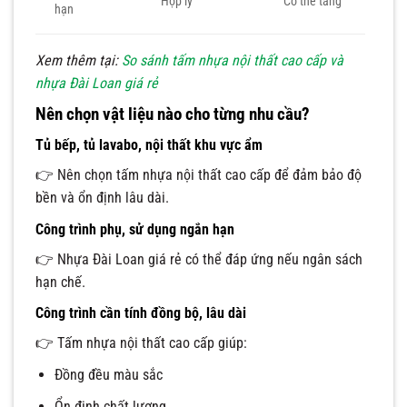
Hợp lý
Có thể tăng
hạn
Xem thêm tại:
So sánh tấm nhựa nội thất cao cấp và
nhựa Đài Loan giá rẻ
Nên chọn vật liệu nào cho từng nhu cầu?
Tủ bếp, tủ lavabo, nội thất khu vực ẩm
👉 Nên chọn tấm nhựa nội thất cao cấp để đảm bảo độ
bền và ổn định lâu dài.
Công trình phụ, sử dụng ngắn hạn
👉 Nhựa Đài Loan giá rẻ có thể đáp ứng nếu ngân sách
hạn chế.
Công trình cần tính đồng bộ, lâu dài
👉 Tấm nhựa nội thất cao cấp giúp:
Đồng đều màu sắc
Ổn định chất lượng